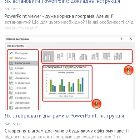
Як встановити PowerPoint: докладна інструкція
Компютери
PowerPoint viewer - дуже корисна програма. Але як її
встановити? Що для цього необхідно? На які особливості слід
звернути увагу?
Як створювати діаграми в PowerPoint: інструкція
Компютери
Створення діаграм доступно в будь-якому офісному пакеті і
відноситься до кожної програми, що входить в них. З їх