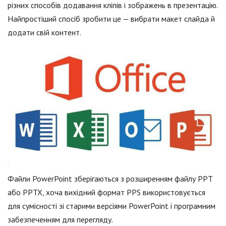
різних способів додавання кліпів і зображень в презентацію.
Найпростіший спосіб зробити це — вибрати макет слайда й
додати свій контент.
Файли PowerPoint зберігаються з розширенням файлу PPT
або PPTX, хоча вихідний формат PPS використовується
для сумісності зі старими версіями PowerPoint і програмним
забезпеченням для перегляду.