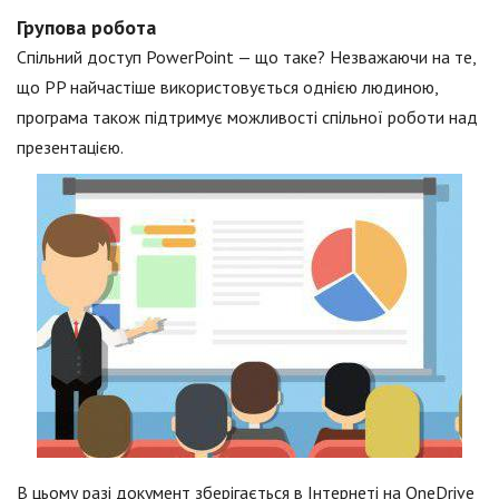
Групова робота
Спільний доступ PowerPoint — що таке? Незважаючи на те,
що PP найчастіше використовується однією людиною,
програма також підтримує можливості спільної роботи над
презентацією.
В цьому разі документ зберігається в Інтернеті на OneDrive