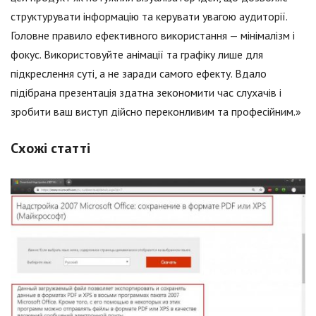
структурувати інформацію та керувати увагою аудиторії.
Головне правило ефективного використання — мінімалізм і
фокус. Використовуйте анімації та графіку лише для
підкреслення суті, а не заради самого ефекту. Вдало
підібрана презентація здатна зекономити час слухачів і
зробити ваш виступ дійсно переконливим та професійним.»
Схожі статті