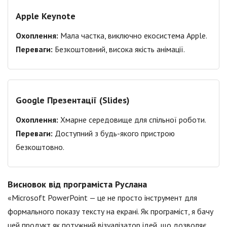
Apple Keynote
Охоплення:
Мала частка, виключно екосистема Apple.
Переваги:
Безкоштовний, висока якість анімації.
Google Презентації (Slides)
Охоплення:
Хмарне середовище для спільної роботи.
Переваги:
Доступний з будь-якого пристрою
безкоштовно.
Висновок від програміста Руслана
«Microsoft PowerPoint — це не просто інструмент для
формального показу тексту на екрані. Як програміст, я бачу
цей продукт як потужний візуалізатор ідей, що дозволяє