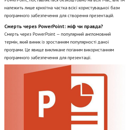
належить лише крихітна частка всієї користувацької бази
програмного забезпечення для створення презентацій.
Смерть через PowerPoint: міф чи правда?
Смерть через PowerPoint — популярний англомовний
термін, який виник із зростанням популярності даної
програми. Це явище викликане поганим використанням
програмного забезпечення для презентації.