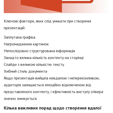
Ключові фактори, яких слід уникати при створенні
презентацій:
Заплутана графіка
Нагромадження картинок
Непослідовно структурована інформація
Занадто велика кількість контенту на сторінці
Слайди з великою кількістю тексту
Хибний стиль документа
Якщо презентація вийшла невдалою і непереконливою,
аудиторія залишається емоційно відключеною від
представленого контенту, і ефективність виступу спікера
значно знижується.
Кілька важливих порад щодо створення вдалої