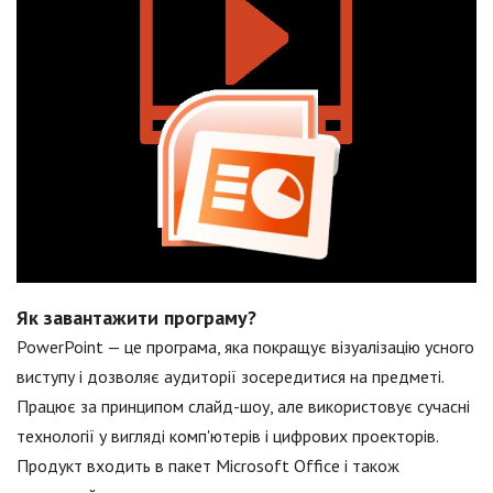
Як завантажити програму?
PowerPoint — це програма, яка покращує візуалізацію усного
виступу і дозволяє аудиторії зосередитися на предметі.
Працює за принципом слайд-шоу, але використовує сучасні
технології у вигляді комп'ютерів і цифрових проекторів.
Продукт входить в пакет Microsoft Office і також