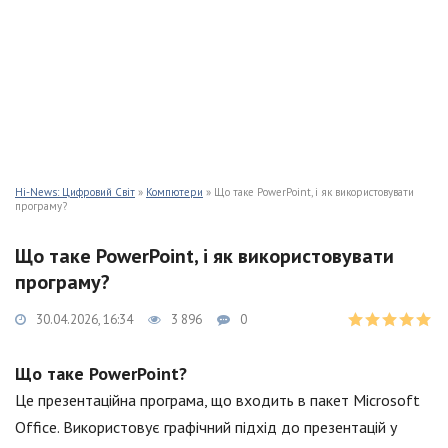
Hi-News: Цифровий Світ
»
Компютери
» Що таке PowerPoint, і як використовувати
програму?
Що таке PowerPoint, і як використовувати
програму?
30.04.2026, 16:34
3 896
0
Що таке PowerPoint?
Це презентаційна програма, що входить в пакет Microsoft
Office. Використовує графічний підхід до презентацій у