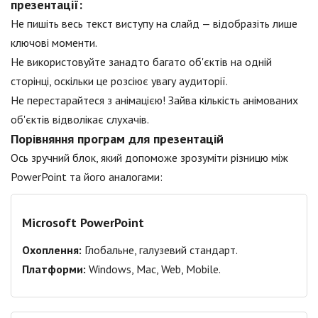
презентації:
Не пишіть весь текст виступу на слайд — відобразіть лише
ключові моменти.
Не використовуйте занадто багато об'єктів на одній
сторінці, оскільки це розсіює увагу аудиторії.
Не перестарайтеся з анімацією! Зайва кількість анімованих
об'єктів відволікає слухачів.
Порівняння програм для презентацій
Ось зручний блок, який допоможе зрозуміти різницю між
PowerPoint та його аналогами:
Microsoft PowerPoint
Охоплення:
Глобальне, галузевий стандарт.
Платформи:
Windows, Mac, Web, Mobile.