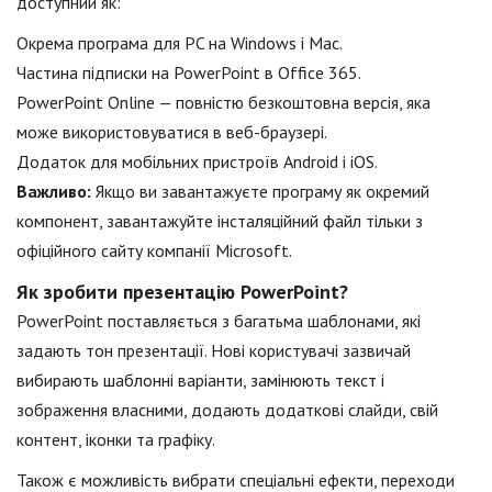
доступний як:
Окрема програма для PC на Windows і Mac.
Частина підписки на PowerPoint в Office 365.
PowerPoint Online — повністю безкоштовна версія, яка
може використовуватися в веб-браузері.
Додаток для мобільних пристроїв Android і iOS.
Важливо:
Якщо ви завантажуєте програму як окремий
компонент, завантажуйте інсталяційний файл тільки з
офіційного сайту компанії Microsoft.
Як зробити презентацію PowerPoint?
PowerPoint поставляється з багатьма шаблонами, які
задають тон презентації. Нові користувачі зазвичай
вибирають шаблонні варіанти, замінюють текст і
зображення власними, додають додаткові слайди, свій
контент, іконки та графіку.
Також є можливість вибрати спеціальні ефекти, переходи