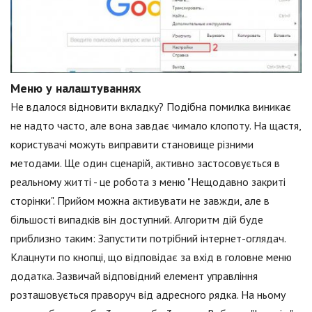
Меню у налаштуваннях
Не вдалося відновити вкладку? Подібна помилка виникає
не надто часто, але вона завдає чимало клопоту. На щастя,
користувачі можуть виправити становище різними
методами. Ще один сценарій, активно застосовується в
реальному житті - це робота з меню "Нещодавно закриті
сторінки". Прийом можна активувати не завжди, але в
більшості випадків він доступний. Алгоритм дій буде
приблизно таким: Запустити потрібний інтернет-оглядач.
Клацнути по кнопці, що відповідає за вхід в головне меню
додатка. Зазвичай відповідний елемент управління
розташовується праворуч від адресного рядка. На ньому