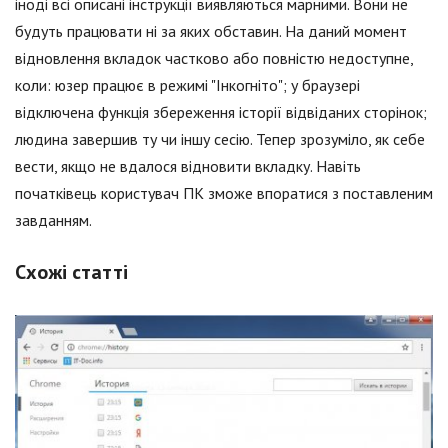
іноді всі описані інструкції виявляються марними. Вони не
будуть працювати ні за яких обставин. На даний момент
відновлення вкладок частково або повністю недоступне,
коли: юзер працює в режимі "Інкогніто"; у браузері
відключена функція збереження історії відвіданих сторінок;
людина завершив ту чи іншу сесію. Тепер зрозуміло, як себе
вести, якщо не вдалося відновити вкладку. Навіть
початківець користувач ПК зможе впоратися з поставленим
завданням.
Схожі статті