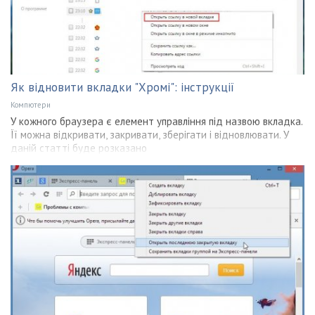
Як відновити вкладки "Хромі": інструкції
Компютери
У кожного браузера є елемент управління під назвою вкладка.
Її можна відкривати, закривати, зберігати і відновлювати. У
даній статті буде розказано