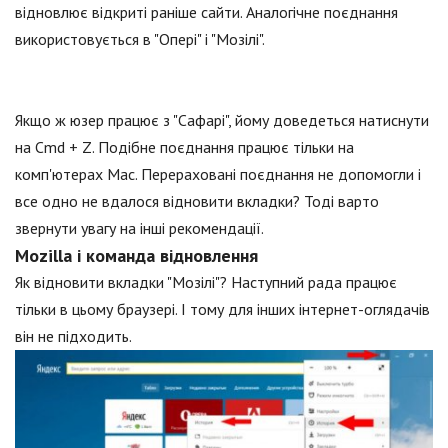
відновлює відкриті раніше сайти. Аналогічне поєднання
використовується в "Опері" і "Мозілі".
Якщо ж юзер працює з "Сафарі", йому доведеться натиснути
на Cmd + Z. Подібне поєднання працює тільки на
комп'ютерах Mac. Перераховані поєднання не допомогли і
все одно не вдалося відновити вкладки? Тоді варто
звернути увагу на інші рекомендації.
Mozilla і команда відновлення
Як відновити вкладки "Мозілі"? Наступний рада працює
тільки в цьому браузері. І тому для інших інтернет-оглядачів
він не підходить.