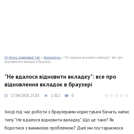
Hi-News: Цифровий Світ
»
Компютери
» "Не вдалося відновити вкладку": все про
відновлення вкладок в браузері
"Не вдалося відновити вкладку": все про
відновлення вкладок в браузері
17.04.2018, 21:05
1 012
0
Іноді під час роботи з браузерами користувачі бачать напис
типу "Не вдалося відновити вкладку". Що це таке? Як
боротися з виниклою проблемою? Далі ми постараємося