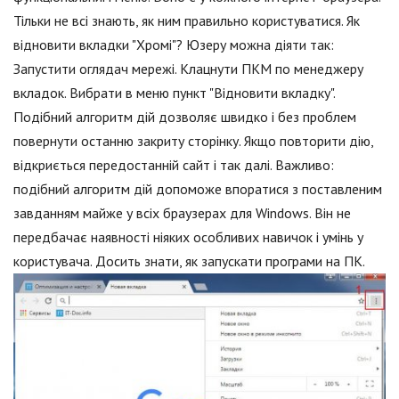
Тільки не всі знають, як ним правильно користуватися. Як
відновити вкладки "Хромі"? Юзеру можна діяти так:
Запустити оглядач мережі. Клацнути ПКМ по менеджеру
вкладок. Вибрати в меню пункт "Відновити вкладку".
Подібний алгоритм дій дозволяє швидко і без проблем
повернути останню закриту сторінку. Якщо повторити дію,
відкриється передостанній сайт і так далі. Важливо:
подібний алгоритм дій допоможе впоратися з поставленим
завданням майже у всіх браузерах для Windows. Він не
передбачає наявності ніяких особливих навичок і умінь у
користувача. Досить знати, як запускати програми на ПК.