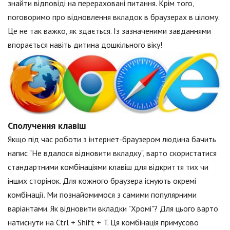
знайти відповіді на перераховані питання. Крім того,
поговоримо про відновлення вкладок в браузерах в цілому.
Це не так важко, як здається. Із зазначеними завданнями
впорається навіть дитина дошкільного віку!
Сполучення клавіш
Якщо під час роботи з інтернет-браузером людина бачить
напис "Не вдалося відновити вкладку", варто скористатися
стандартними комбінаціями клавіш для відкриття тих чи
інших сторінок. Для кожного браузера існують окремі
комбінації. Ми познайомимося з самими популярними
варіантами. Як відновити вкладки "Хромі"? Для цього варто
натиснути на Ctrl + Shift + T. Ця комбінація примусово