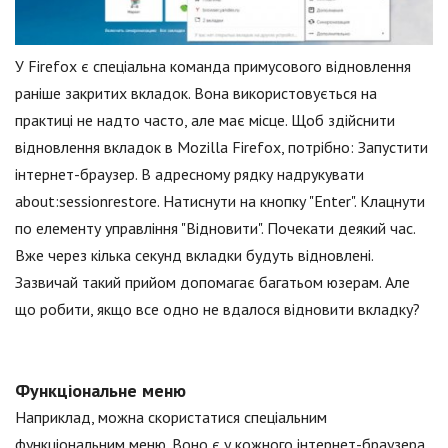
У Firefox є спеціальна команда примусового відновлення
раніше закритих вкладок. Вона використовується на
практиці не надто часто, але має місце. Щоб здійснити
відновлення вкладок в Mozilla Firefox, потрібно: Запустити
інтернет-браузер. В адресному рядку надрукувати
аbout:sessionrestore. Натиснути на кнопку "Enter". Клацнути
по елементу управління "Відновити". Почекати деякий час.
Вже через кілька секунд вкладки будуть відновлені.
Зазвичай такий прийом допомагає багатьом юзерам. Але
що робити, якщо все одно не вдалося відновити вкладку?
Функціональне меню
Наприклад, можна скористатися спеціальним
функціональним меню. Воно є у кожного інтернет-браузера.