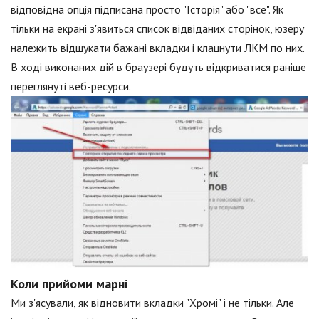
відповідна опція підписана просто "Історія" або "все". Як
тільки на екрані з'явиться список відвіданих сторінок, юзеру
належить відшукати бажані вкладки і клацнути ЛКМ по них.
В ході виконаних дій в браузері будуть відкриватися раніше
переглянуті веб-ресурси.
Коли прийоми марні
Ми з'ясували, як відновити вкладки "Хромі" і не тільки. Але