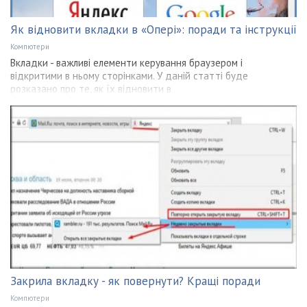
Як відновити вкладки в «Опері»: поради та інструкції
Компютери
Вкладки - важливі елементи керування браузером і
відкритими в ньому сторінками. У даній статті буде
розказано про те, як їх відновити в
Закрила вкладку - як повернути? Кращі поради
Компютери