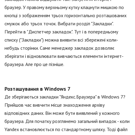
браузер. У правому верхньому кутку клацнути мишкою по
кнопці з зображенням трьох горизонтально розташованих
смужок або трьох точок. Вибрати розділ "Закладки".
Перейти в "Диспетчер закладок". Тут і в попередньому
списку ("Закладки") можна виявити всі збережені коли-
небудь сторінки. Саме менеджер закладок дозволяє
зберігати і відновлювати вивчаються елементи інтернет-
браузера. Але про це пізніше.
Розташування в Windows 7
Де зберігаються закладки "Яндекс.Браузера" в Windows 7?
Прийшов час вивчити місце знаходження архіву
відповідних даних. Він може бути виявлений у кожного
браузера. Для початку розглянемо загальний випадок - коли
Yandex встановлюється по стандартному шляху. Тоді файл