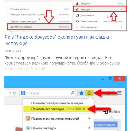
Як з "Яндекс.Браузера" експортувати закладки:
інструкція
Компютери
"Яндекс.Браузер" - дуже зручний інтернет-оглядач. Він
користується великою популярністю. Особливо у російських
користувачів. У даній