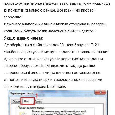
процедуру, він зможе відшукати закладки в тому місці, куди
їх помістив хвилиною раніше. Все гранично просто і
зрозуміло!
Важливо: аналогічним чином можна створювати резервні
копії. Вони будуть розпізнаватися тільки "Яндексом".
Якщо даних немає
Де зберігається файл закладок "Яндекс.Браузера"? 24
мільйони користувачів можуть задаватися таким питанням.
Адже саме стільки користувачів користуються згаданим
інтернет-браузером. Іноді виходить так, що раніше
запропоновані алгоритми (за винятком останнього) не
допомогли відшукати архів з закладками. За вказаними
шляхами відсутній файл bookmarks.