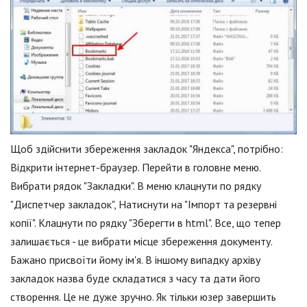
Щоб здійснити збереження закладок "Яндекса", потрібно:
Відкрити інтернет-браузер. Перейти в головне меню.
Вибрати рядок "Закладки". В меню клацнути по рядку
"Диспетчер закладок", Натиснути на "Імпорт та резервні
копії". Клацнути по рядку "Зберегти в html". Все, що тепер
залишається - це вибрати місце збереження документу.
Бажано присвоїти йому ім'я. В іншому випадку архіву
закладок назва буде складатися з часу та дати його
створення. Це не дуже зручно. Як тільки юзер завершить