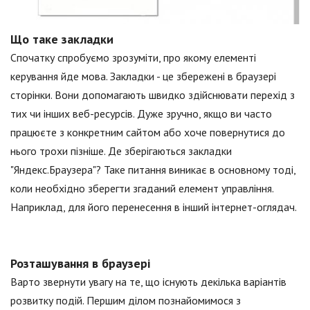
Що таке закладки
Спочатку спробуємо зрозуміти, про якому елементі
керування йде мова. Закладки - це збережені в браузері
сторінки. Вони допомагають швидко здійснювати перехід з
тих чи інших веб-ресурсів. Дуже зручно, якщо ви часто
працюєте з конкретним сайтом або хоче повернутися до
нього трохи пізніше. Де зберігаються закладки
"Яндекс.Браузера"? Таке питання виникає в основному тоді,
коли необхідно зберегти згаданий елемент управління.
Наприклад, для його перенесення в інший інтернет-оглядач.
Розташування в браузері
Варто звернути увагу на те, що існують декілька варіантів
розвитку подій. Першим ділом познайомимося з