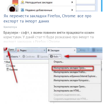
Як перенести закладки Firefox, Chrome: все про
експорт та імпорт даних
Компютери
Браузери - софт, з якими повинен вміти працювати кожен
користувач. У даній статті буде розказано про імпорт та
експорт закладок з Firefox і Chrome.