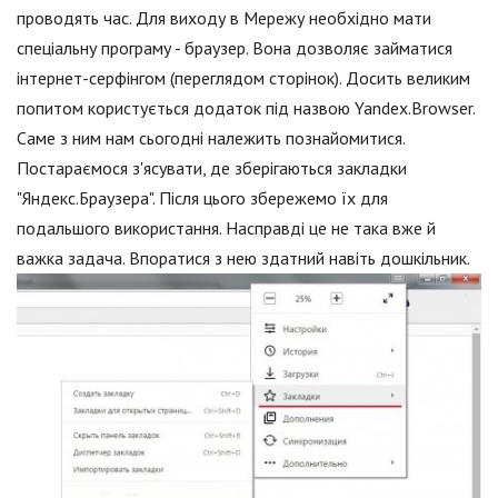
проводять час. Для виходу в Мережу необхідно мати
спеціальну програму - браузер. Вона дозволяє займатися
інтернет-серфінгом (переглядом сторінок). Досить великим
попитом користується додаток під назвою Yandex.Browser.
Саме з ним нам сьогодні належить познайомитися.
Постараємося з'ясувати, де зберігаються закладки
"Яндекс.Браузера". Після цього збережемо їх для
подальшого використання. Насправді це не така вже й
важка задача. Впоратися з нею здатний навіть дошкільник.