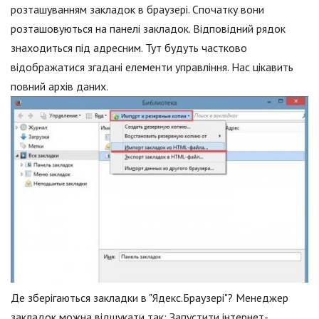
розташуванням закладок в браузері. Спочатку вони
розташовуються на панелі закладок. Відповідний рядок
знаходиться під адресним. Тут будуть частково
відображатися згадані елементи управління. Нас цікавить
повний архів даних.
Де зберігаються закладки в "Ядекс.Браузері"? Менеджер
закладок можна відшукати так: Запустити інтернет-