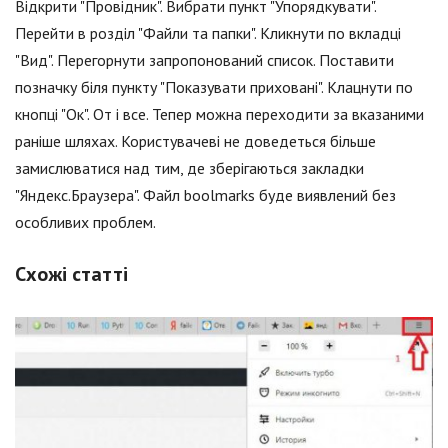
Відкрити "Провідник". Вибрати пункт "Упорядкувати".
Перейти в розділ "Файли та папки". Кликнути по вкладці
"Вид". Перегорнути запропонований список. Поставити
позначку біля пункту "Показувати приховані". Клацнути по
кнопці "Ок". От і все. Тепер можна переходити за вказаними
раніше шляхах. Користувачеві не доведеться більше
замислюватися над тим, де зберігаються закладки
"Яндекс.Браузера". Файл boolmarks буде виявлений без
особливих проблем.
Схожі статті