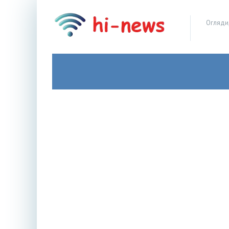
Огляди,