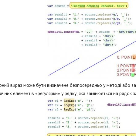
рний вираз може бути визначене безпосередньо у методі або за
ічних елементів «регулярки» у рядку, яка замінюється на рядок зам