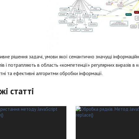
ивне рішення задачі, умови якої семантично значущі інформацій
ів і потрапляють в область «компетенції» регулярних виразів в к
тні та ефективні алгоритми обробки інформації.
жі статті