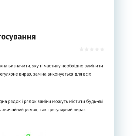
тосування
на визначити, яку її частину необхідно замінити
егулярне вираз, заміна виконується для всіх
ідна рядок і рядок заміни можуть містити будь-які
 звичайний рядок, так і регулярний вираз.