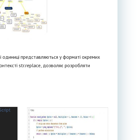
ні одиниці представляються у форматі окремих
онтексті str.replace, дозволяє розробляти