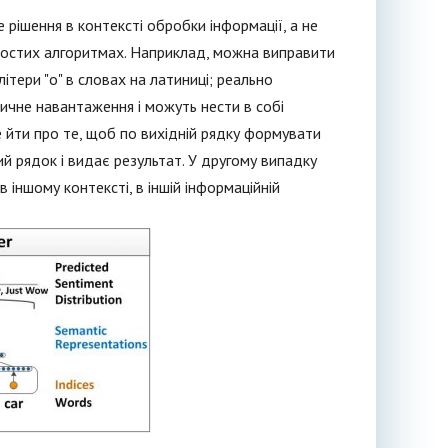
 рішення в контексті обробки інформації, а не
простих алгоритмах. Наприклад, можна виправити
літери "о" в словах на латиниці; реально
ичне навантаження і можуть нести в собі
 йти про те, щоб по вихідній рядку формувати
ий рядок і видає результат. У другому випадку
 іншому контексті, в іншій інформаційній