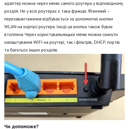
адаптер можна через меню самого роутера у відповідному
розділі. Не у всіх роутерах є така функція. Фізичний –
перезавантаження відбувається за допомогою кнопки
WLAN на корпусі роутера. Іноді ця кнопка також буває
втоплена. Через користувальницьке меню можна скинути
налаштування WIFI на роутері, так і фільтрів, DHCP, портів
та багатьох інших розділів.
Чи допоможе?