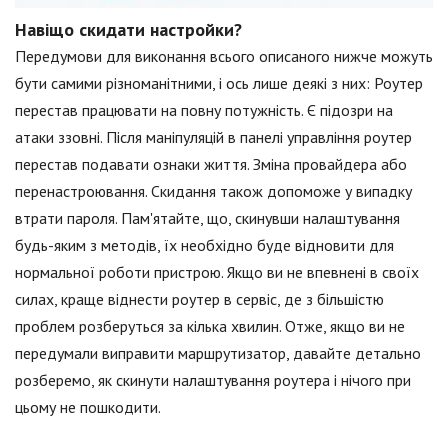
Навіщо скидати настройки?
Передумови для виконання всього описаного нижче можуть
бути самими різноманітними, і ось лише деякі з них: Роутер
перестав працювати на повну потужність. Є підозри на
атаки ззовні. Після маніпуляцій в панелі управління роутер
перестав подавати ознаки життя. Зміна провайдера або
перенастроювання. Скидання також допоможе у випадку
втрати пароля. Пам'ятайте, що, скинувши налаштування
будь-яким з методів, їх необхідно буде відновити для
нормальної роботи пристрою. Якщо ви не впевнені в своїх
силах, краще віднести роутер в сервіс, де з більшістю
проблем розберуться за кілька хвилин. Отже, якщо ви не
передумали виправити маршрутизатор, давайте детально
розберемо, як скинути налаштування роутера і нічого при
цьому не пошкодити.