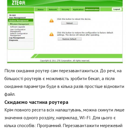
Після скидання роутер сам перезавантажиться. До речі, на
більшості роутерів є можливість зробити бекап, а після
скидання параметри буде в кілька разів простіше відновити
файл.
Скидаємо частина роутера
Крім повного ресета всіх налаштувань, можна скинути лише
значення одного розділу, наприклад, WI-FI. Для цього є
кілька способів: Програмний. Перезавантажити мережевий