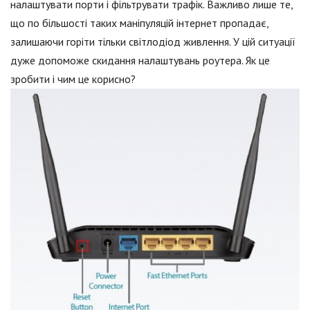
налаштувати порти і фільтрувати трафік. Важливо лише те,
що по більшості таких маніпуляцій інтернет пропадає,
залишаючи горіти тільки світлодіод живлення. У цій ситуації
дуже допоможе скидання налаштувань роутера. Як це
зробити і чим це корисно?