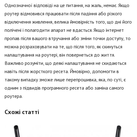
Однозначної відповіді на це питання, на жаль, немає. Якщо
роутер відмовився працювати після падіння або різкого
відключення живлення, велика ймовірність того, що дні його
полічені і полагодити апарат не вдасться. Якщо інтернет
пропав після вашого втручання або зміни точки доступу, то
можна розраховувати на те, що після того, як скинуться
налаштування на роутері, він повернеться до життя.
Важливо розуміти, що деякі налаштування не скидаються
навіть після жорсткого ресета. Ймовірно, допомогти в
такому випадку зможе лише перепрошивка, яка, по суті, є
одним з підвидів програмного ресета або заміна самого
роутера.
Схожі статті