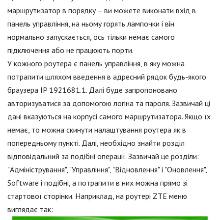
маршрутизатор в порядку – ви можете виконати вхід в
панель управління, на ньому горять лампочки і він
нормально запускається, ось тільки немає самого
підключення або не працюють порти.
У кожного роутера є панель управління, в яку можна
потрапити шляхом введення в адресний рядок будь-якого
браузера IP 1921681.1. Далі буде запропоновано
авторизуватися за допомогою логіна та пароля. Зазвичай ці
дані вказуються на корпусі самого маршрутизатора. Якщо їх
немає, то можна скинути налаштування роутера як в
попередньому пункті. Далі, необхідно знайти розділ
відповідальний за подібні операції. Зазвичай це розділи:
"Адміністрування", "Управління", "Відновлення" і "Оновлення",
Software і подібні, а потрапити в них можна прямо зі
стартової сторінки. Наприклад, на роутері ZTE меню
виглядає так: