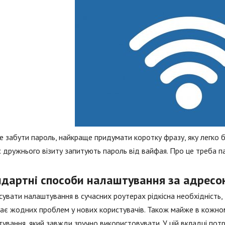
 забути пароль, найкраще придумати коротку фразу, яку легко бу
с дружнього візиту запитують пароль від вайфая. Про це треба п
ндартні способи налаштування за адресо
увати налаштування в сучасних роутерах рідкісна необхідність,
ає жодних проблем у нових користувачів. Також майже в кожно
ування, який завжди зручно використовувати. У цій вкладці потр