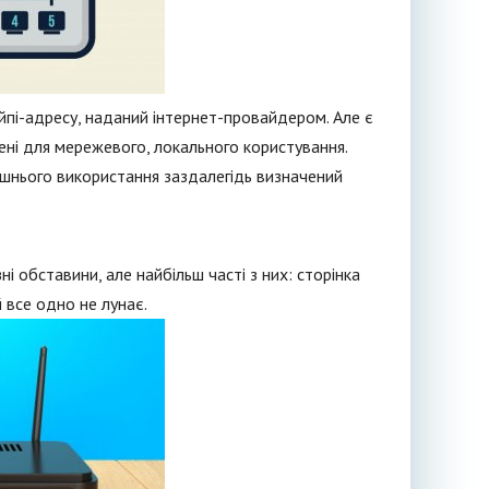
айпі-адресу, наданий інтернет-провайдером. Але є
ачені для мережевого, локального користування.
ішнього використання заздалегідь визначений
 обставини, але найбільш часті з них: сторінка
 все одно не лунає.