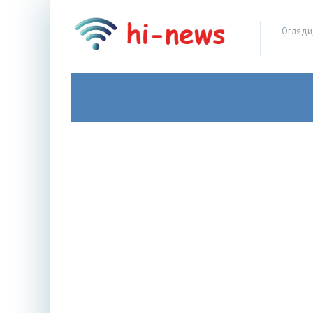
Огляди,