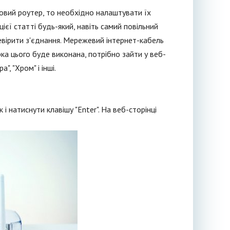
овий роутер, то необхідно налаштувати їх
цієї статті будь-який, навіть самий повільний
ревірити з'єднання. Мережевий інтернет-кабель
рка цього буде виконана, потрібно зайти у веб-
, "Хром" і інші.
і натиснути клавішу "Enter". На веб-сторінці