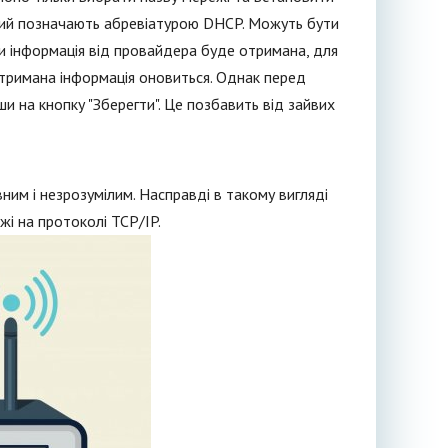
 який позначають абревіатурою DHCP. Можуть бути
оли інформація від провайдера буде отримана, для
отримана інформація оновиться. Однак перед
и на кнопку "Зберегти". Це позбавить від зайвих
ним і незрозумілим. Насправді в такому вигляді
жі на протоколі TCP/IP.