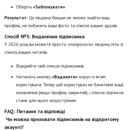
Оберіть
«Заблокувати»
.
Результат:
Ця людина більше не зможе знайти ваш
профіль, не побачить ваші фото та список ваших друзів.
Спосіб №3: Видалення підписника
У 2026 році ви можете просто «попросити» людину піти зі
списку ваших читачів.
Відкрийте свій список підписників.
Натисніть кнопку
«Видалити»
поруч із ім’ям
користувача. Тепер цей користувач не бачитиме ваші
оновлення (якщо профіль закритий), і список підписок
стане для нього недоступним.
FAQ: Питання та відповіді
Чи можна приховати підписників на відкритому
акаунті?