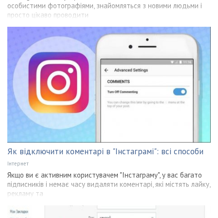
особистими фотографіями, знайомляться з новими людьми і
просто цікаво проводити
Як відключити коментарі в "Інстаграмі": всі способи
Інтернет
Якщо ви є активним користувачем "Інстаграму", у вас багато
підписників і немає часу видаляти коментарі, які містять лайку,
рекламу та