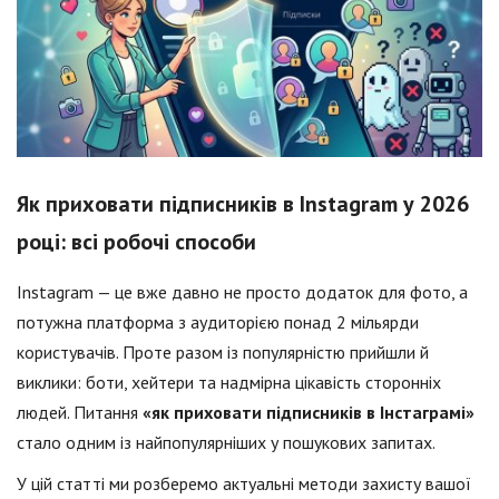
Як приховати підписників в Instagram у 2026
році: всі робочі способи
Instagram — це вже давно не просто додаток для фото, а
потужна платформа з аудиторією понад 2 мільярди
користувачів. Проте разом із популярністю прийшли й
виклики: боти, хейтери та надмірна цікавість сторонніх
людей. Питання
«як приховати підписників в Інстаграмі»
стало одним із найпопулярніших у пошукових запитах.
У цій статті ми розберемо актуальні методи захисту вашої