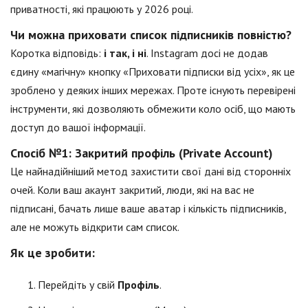
приватності, які працюють у 2026 році.
Чи можна приховати список підписників повністю?
Коротка відповідь:
і так, і ні
. Instagram досі не додав
єдину «магічну» кнопку «Приховати підписки від усіх», як це
зроблено у деяких інших мережах. Проте існують перевірені
інструменти, які дозволяють обмежити коло осіб, що мають
доступ до вашої інформації.
Спосіб №1: Закритий профіль (Private Account)
Це найнадійніший метод захистити свої дані від сторонніх
очей. Коли ваш акаунт закритий, люди, які на вас не
підписані, бачать лише ваше аватар і кількість підписників,
але не можуть відкрити сам список.
Як це зробити:
Перейдіть у свій
Профіль
.