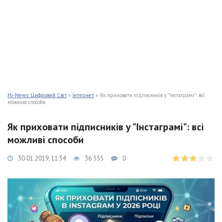
Hi-News: Цифровий Світ
»
Інтернет
» Як приховати підписників у "Інстаграмі": всі
можливі способи
Як приховати підписників у "Інстаграмі": всі
можливі способи
30.01.2019, 11:34
36 555
0