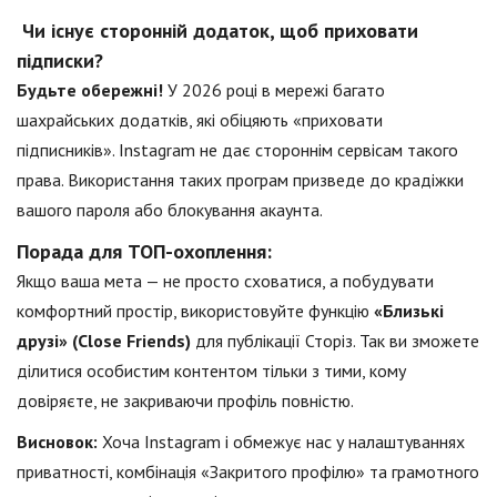
Чи існує сторонній додаток, щоб приховати
підписки?
Будьте обережні!
У 2026 році в мережі багато
шахрайських додатків, які обіцяють «приховати
підписників». Instagram не дає стороннім сервісам такого
права. Використання таких програм призведе до крадіжки
вашого пароля або блокування акаунта.
Порада для ТОП-охоплення:
Якщо ваша мета — не просто сховатися, а побудувати
комфортний простір, використовуйте функцію
«Близькі
друзі» (Close Friends)
для публікації Сторіз. Так ви зможете
ділитися особистим контентом тільки з тими, кому
довіряєте, не закриваючи профіль повністю.
Висновок:
Хоча Instagram і обмежує нас у налаштуваннях
приватності, комбінація «Закритого профілю» та грамотного