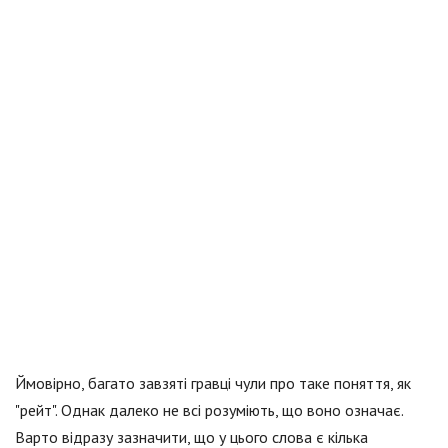
Ймовірно, багато завзяті гравці чули про таке поняття, як
"рейт". Однак далеко не всі розуміють, що воно означає.
Варто відразу зазначити, що у цього слова є кілька