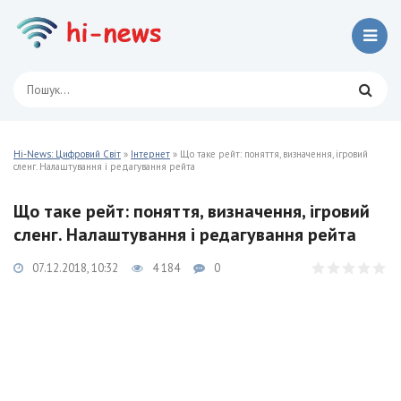
Hi-News: Цифровий Світ
»
Інтернет
» Що таке рейт: поняття, визначення, ігровий
сленг. Налаштування і редагування рейта
Що таке рейт: поняття, визначення, ігровий
сленг. Налаштування і редагування рейта
07.12.2018, 10:32
4 184
0