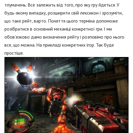
тлумачень. Все залежить від того, про яку гру йдеться. У
будь-якому випадку, розширити свій лексикон і зрозуміти,
що таке рейт, варто. Поняття цього терміна допоможе
розібратися в основний механіці конкретної гри. І ми
обов'язково дамо визначення рейту і розповімо про нього
все, що можна. На прикладі конкретних ігор. Так буде
простіше.