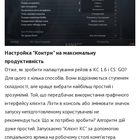
Настройка "Контри" на максимальну
продуктивність
Отже, як зробити налаштування рейзів в КС 1.6 і CS: GO?
Для цього є кілька способів. Вони відрізняються ступенем
складності, але краще вибрати найбільш простий і
зрозумілий. Той, що передбачає використання графічного
інтерфейсу клієнта. Лізти в консоль або змінювати значок
запуску непідготовленому користувачеві не
рекомендується. Що ж потрібно зробити? Алгоритм дій
дуже простий. Запускаємо "Клієнт КС" за допомогою
спеціального ярлика на робочому столі комп'ютера.