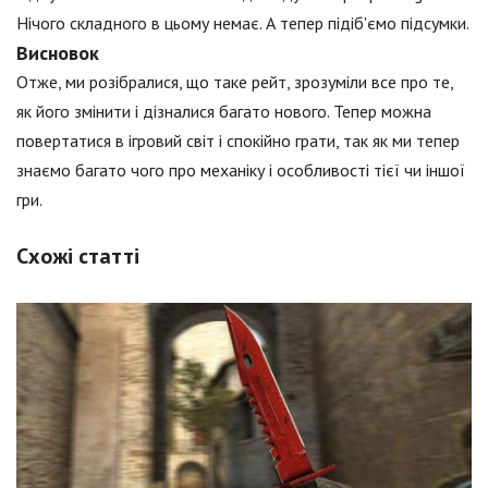
Нічого складного в цьому немає. А тепер підіб'ємо підсумки.
Висновок
Отже, ми розібралися, що таке рейт, зрозуміли все про те,
як його змінити і дізналися багато нового. Тепер можна
повертатися в ігровий світ і спокійно грати, так як ми тепер
знаємо багато чого про механіку і особливості тієї чи іншої
гри.
Схожі статті