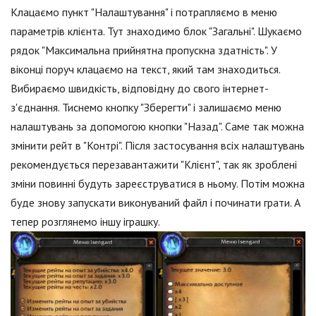
Клацаємо пункт "Налаштування" і потрапляємо в меню
параметрів клієнта. Тут знаходимо блок "Загальні". Шукаємо
рядок "Максимальна прийнятна пропускна здатність". У
віконці поруч клацаємо на текст, який там знаходиться.
Вибираємо швидкість, відповідну до свого інтернет-
з'єднання. Тиснемо кнопку "Зберегти" і залишаємо меню
налаштувань за допомогою кнопки "Назад". Саме так можна
змінити рейт в "Контрі". Після застосування всіх налаштувань
рекомендується перезавантажити "Клієнт", так як зроблені
зміни повинні будуть зареєструватися в ньому. Потім можна
буде знову запускати виконуваний файл і починати грати. А
тепер розглянемо іншу іграшку.