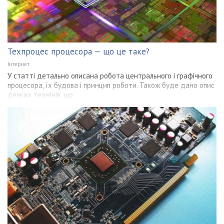
Техпроцес процесора — що це таке?
Інтернет
У статті детально описана робота центрального і графічного
процесора, їх будова і принцип роботи. Також буде дано опис
деяких термінів, що