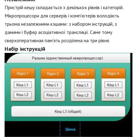
Пристрій кешу складається з декількох рівнів і категорій.
Мікропроцесори для серверів і комп'ютерів володіють
трьома незалежними кэшами: з набором інструкцій, з
даними і буфер асоціативної трансляції. Саме тому
сверхоперативная пам'ять розділена на три рівня.
Набір інструкцій