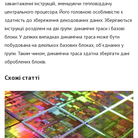
завантаженні інструкцій, зменшуючи тепловіддачу
центрального процесора. Його головною особливістю є
здатність до збереження декодованих даних. Зберігаються
інструкції розділені на дві групи: динамічні траси і базові
блоки. У деяких випадках динамічна траса може бути
побудована на декількох базових блоках, об'єднаних у
групи. Таким чином, динамічна траса здатна зберігати дані
оброблених блоків.
Схожі статті