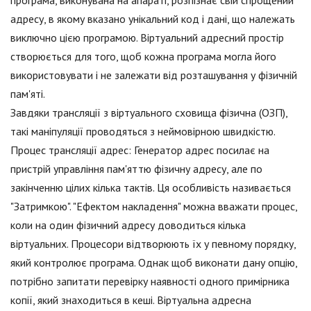
адресу, в якому вказано унікальний код і дані, що належать
виключно цією програмою. Віртуальний адресний простір
створюється для того, щоб кожна програма могла його
використовувати і не залежати від розташування у фізичній
пам'яті.
Завдяки трансляції з віртуального сховища фізична (ОЗП),
такі маніпуляції проводяться з неймовірною швидкістю.
Процес трансляції адрес: Генератор адрес посилає на
пристрій управління пам'яттю фізичну адресу, але по
закінченню цілих кілька тактів. Ця особливість називається
"Затримкою". "Ефектом накладення" можна вважати процес,
коли на один фізичний адресу доводиться кілька
віртуальних. Процесори відтворюють їх у певному порядку,
який контролює програма. Однак щоб виконати дану опцію,
потрібно запитати перевірку наявності одного примірника
копії, який знаходиться в кеші. Віртуальна адресна