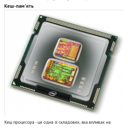
Кеш-пам'ять
Кеш процесора - це одна зі складових, яка впливає на