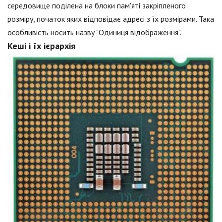
середовище поділена на блоки пам'яті закріпленого
розміру, початок яких відповідає адресі з їх розмірами. Така
особливість носить назву "Одиниця відображення".
Кеші і їх ієрархія