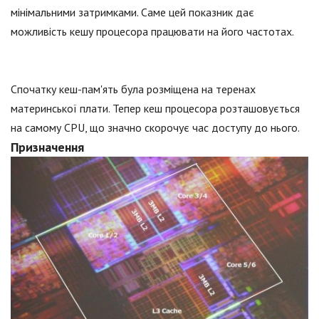
мінімальними затримками. Саме цей показник дає
можливість кешу процесора працювати на його частотах.
Спочатку кеш-пам'ять була розміщена на теренах
материнської плати. Тепер кеш процесора розташовується
на самому CPU, що значно скорочує час доступу до нього.
Призначення