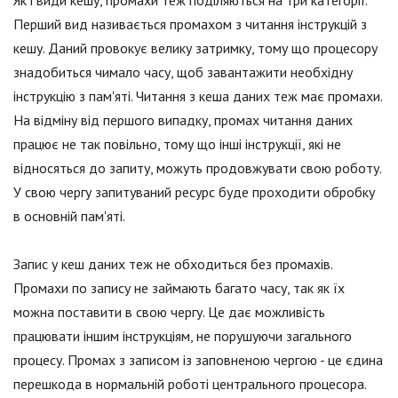
Перший вид називається промахом з читання інструкцій з
кешу. Даний провокує велику затримку, тому що процесору
знадобиться чимало часу, щоб завантажити необхідну
інструкцію з пам'яті. Читання з кеша даних теж має промахи.
На відміну від першого випадку, промах читання даних
працює не так повільно, тому що інші інструкції, які не
відносяться до запиту, можуть продовжувати свою роботу.
У свою чергу запитуваний ресурс буде проходити обробку
в основній пам'яті.
Запис у кеш даних теж не обходиться без промахів.
Промахи по запису не займають багато часу, так як їх
можна поставити в свою чергу. Це дає можливість
працювати іншим інструкціям, не порушуючи загального
процесу. Промах з записом із заповненою чергою - це єдина
перешкода в нормальній роботі центрального процесора.