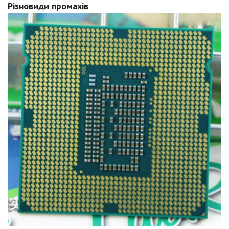
Різновиди промахів