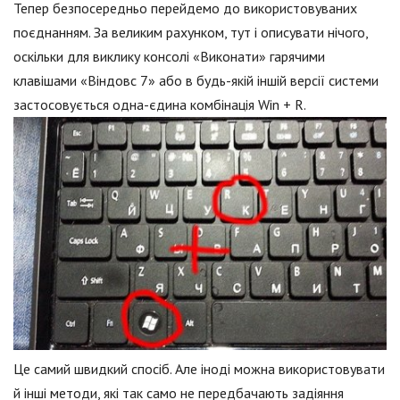
Тепер безпосередньо перейдемо до використовуваних
поєднанням. За великим рахунком, тут і описувати нічого,
оскільки для виклику консолі «Виконати» гарячими
клавішами «Віндовс 7» або в будь-якій іншій версії системи
застосовується одна-єдина комбінація Win + R.
Це самий швидкий спосіб. Але іноді можна використовувати
й інші методи, які так само не передбачають задіяння