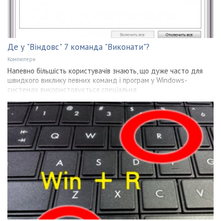
Де у "Віндовс" 7 команда "Виконати"?
Компютери
Напевно більшість користувачів знають, що дуже часто для
швидкого виклику певних команд і програм у Windows-
системах використовується спеціальна