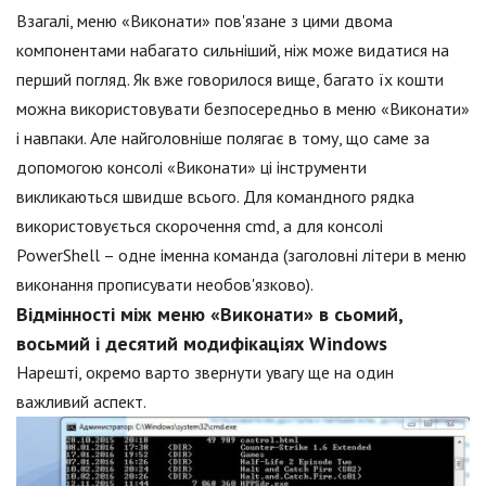
Взагалі, меню «Виконати» пов'язане з цими двома
компонентами набагато сильніший, ніж може видатися на
перший погляд. Як вже говорилося вище, багато їх кошти
можна використовувати безпосередньо в меню «Виконати»
і навпаки. Але найголовніше полягає в тому, що саме за
допомогою консолі «Виконати» ці інструменти
викликаються швидше всього. Для командного рядка
використовується скорочення cmd, а для консолі
PowerShell – одне іменна команда (заголовні літери в меню
виконання прописувати необов'язково).
Відмінності між меню «Виконати» в сьомий,
восьмий і десятий модифікаціях Windows
Нарешті, окремо варто звернути увагу ще на один
важливий аспект.