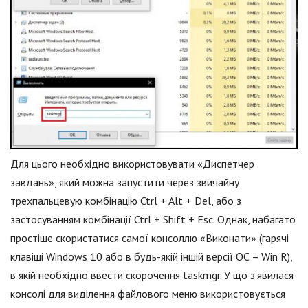
Для цього необхідно використовувати «Диспетчер
завдань», який можна запустити через звичайну
трехпальцевую комбінацію Ctrl + Alt + Del, або з
застосуванням комбінації Ctrl + Shift + Esc. Однак, набагато
простіше скористатися самої консоллю «Виконати» (гарячі
клавіші Windows 10 або в будь-якій іншій версії ОС – Win R),
в якій необхідно ввести скорочення taskmgr. У що з'явилася
консолі для виділення файлового меню використовується