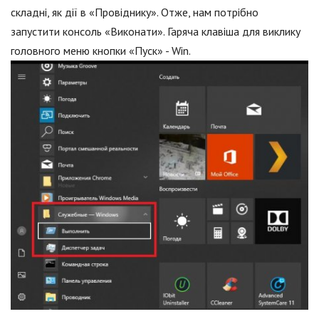
складні, як дії в «Провіднику». Отже, нам потрібно
запустити консоль «Виконати». Гаряча клавіша для виклику
головного меню кнопки «Пуск» - Win.