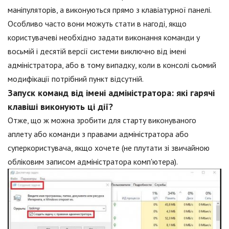
маніпуляторів, а виконуються прямо з клавіатурної панелі.
Особливо часто вони можуть стати в нагоді, якщо
користувачеві необхідно задати виконання команди у
восьмій і десятій версії системи виключно від імені
адміністратора, або в тому випадку, коли в консолі сьомий
модифікації потрібний пункт відсутній.
Запуск команд від імені адміністратора: які гарячі
клавіші виконують ці дії?
Отже, що ж можна зробити для старту виконуваного
аплету або команди з правами адміністратора або
суперкористувача, якщо хочете (не плутати зі звичайною
обліковим записом адміністратора комп'ютера).