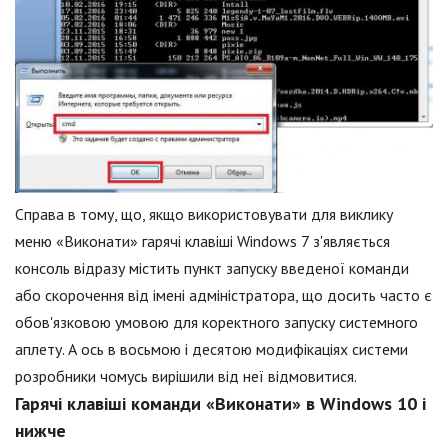
Справа в тому, що, якщо використовувати для виклику
меню «Виконати» гарячі клавіші Windows 7 з'являється
консоль відразу містить пункт запуску введеної команди
або скорочення від імені адміністратора, що досить часто є
обов'язковою умовою для коректного запуску системного
аплету. А ось в восьмою і десятою модифікаціях системи
розробники чомусь вирішили від неї відмовитися.
Гарячі клавіші команди «Виконати» в Windows 10 і
нижче