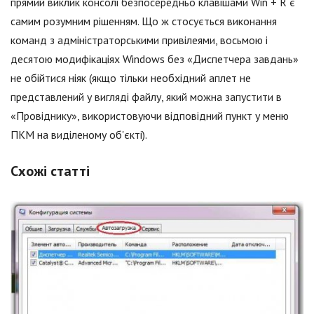
прямий виклик консолі безпосередньо клавішами Win + R є
самим розумним рішенням. Що ж стосується виконання
команд з адміністраторськими привілеями, восьмою і
десятою модифікаціях Windows без «Диспетчера завдань»
не обійтися ніяк (якщо тільки необхідний аплет не
представлений у вигляді файлу, який можна запустити в
«Провіднику», використовуючи відповідний пункт у меню
ПКМ на виділеному об'єкті).
Схожі статті