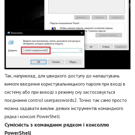
Так, наприклад, для швидкого доступу до налаштувань
вимоги введення користувальницького пароля при вході в
систему або при виході з режиму сну застосовується
поєднання control userpasswords2. Точно так само просто
можна задавати виклик деяких інструментів командного
рядка і консолі PowerShell.
Сумісність з командним рядком і консоллю
PowerShell