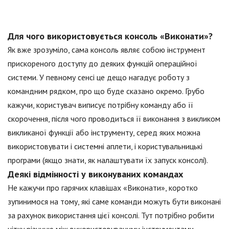
Для чого використовується консоль «Виконати»?
Як вже зрозуміло, сама консоль являє собою інструмент
прискореного доступу до деяких функцій операційної
системи. У певному сенсі це дещо нагадує роботу з
командним рядком, про що буде сказано окремо. Грубо
кажучи, користувач виписує потрібну команду або її
скорочення, після чого проводиться її виконання з викликом
викликаної функції або інструменту, серед яких можна
використовувати і системні аплети, і користувальницькі
програми (якщо знати, як налаштувати їх запуск консолі).
Деякі відмінності у виконуваних командах
Не кажучи про гарячих клавішах «Виконати», коротко
зупинимося на тому, які саме команди можуть бути виконані
за рахунок використання цієї консолі. Тут потрібно робити