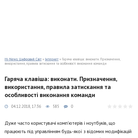
Hi-News: Цифровий Світ
»
Інтернет
» Гаряча клавіша: виконати. Призначення,
використання, правила затискання та особливості виконання команди
Гаряча клавіша: виконати. Призначення,
використання, правила затискання та
особливості виконання команди
04.12.2018, 17:36
585
0
Дуже часто користувачі комп'ютерів і ноутбуків, що
працюють під управлінням будь-якої з відомих модифікацій