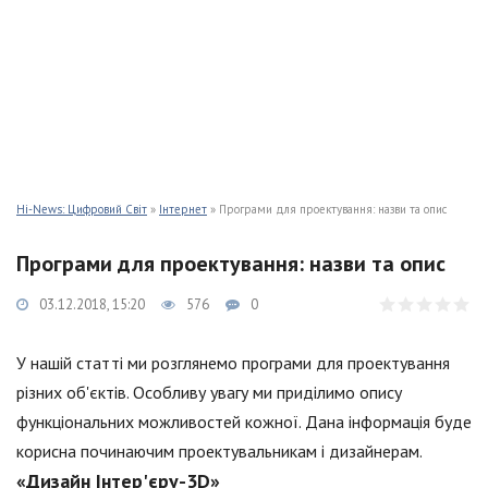
Hi-News: Цифровий Світ
»
Інтернет
» Програми для проектування: назви та опис
Програми для проектування: назви та опис
03.12.2018, 15:20
576
0
У нашій статті ми розглянемо програми для проектування
різних об'єктів. Особливу увагу ми приділимо опису
функціональних можливостей кожної. Дана інформація буде
корисна починаючим проектувальникам і дизайнерам.
«Дизайн Інтер'єру-3D»