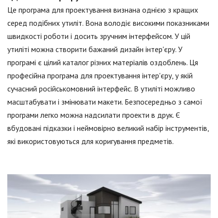
Це програма для проектування визнана однією з кращих
серед подібних утиліт. Вона володіє високими показниками
швидкості роботи і досить зручним інтерфейсом. У цій
утиліті можна створити бажаний дизайн інтер'єру. У
програмі є цілий каталог різних матеріалів оздоблень. Ця
професійна програма для проектування інтер'єру, у якій
сучасний російськомовний інтерфейс. В утиліті можливо
масштабувати і змінювати макети. Безпосередньо з самої
програми легко можна надсилати проекти в друк. Є
вбудовані підказки і неймовірно великий набір інструментів,
які використовуються для коригування предметів.