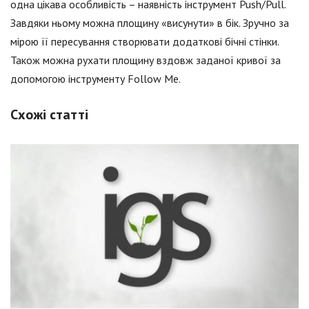
одна цікава особливість – наявність інструмент Push/Pull.
Завдяки ньому можна площину «висунути» в бік. Зручно за
мірою її пересування створювати додаткові бічні стінки.
Також можна рухати площину вздовж заданої кривої за
допомогою інструменту Follow Me.
Схожі статті