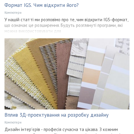
Формат IGS. Чим відкрити його?
Компютери
У нашій статті ми розповімо про те, чим відкрити IGS-формат,
що означає це розширення. Будуть розглянуті програми, які
можна використовувати для
Вплив 3Д-проектування на розробку дизайну
Компютери
Дизайн інтер'єрів - професія сучасна та цікава. З кожним