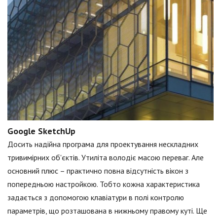
Google SketchUp
Досить надійна програма для проектування нескладних
тривимірних об'єктів. Утиліта володіє масою переваг. Але
основний плюс – практично повна відсутність вікон з
попередньою настройкою. Тобто кожна характеристика
задається з допомогою клавіатури в полі контролю
параметрів, що розташована в нижньому правому куті. Ще