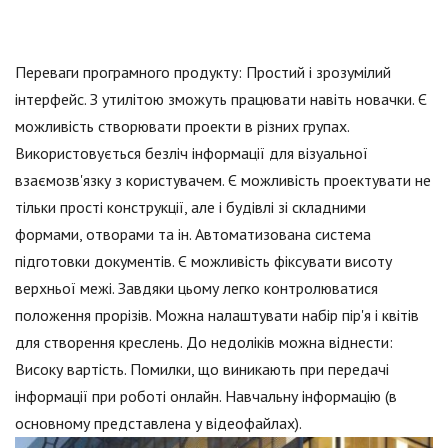
Переваги програмного продукту: Простий і зрозумілий
інтерфейс. З утилітою зможуть працювати навіть новачки. Є
можливість створювати проекти в різних групах.
Використовується безліч інформації для візуальної
взаємозв'язку з користувачем. Є можливість проектувати не
тільки прості конструкції, але і будівлі зі складними
формами, отворами та ін. Автоматизована система
підготовки документів. Є можливість фіксувати висоту
верхньої межі. Завдяки цьому легко контролюватися
положення прорізів. Можна налаштувати набір пір'я і квітів
для створення креслень. До недоліків можна віднести:
Високу вартість. Помилки, що виникають при передачі
інформації при роботі онлайн. Навчальну інформацію (в
основному представлена у відеофайлах).