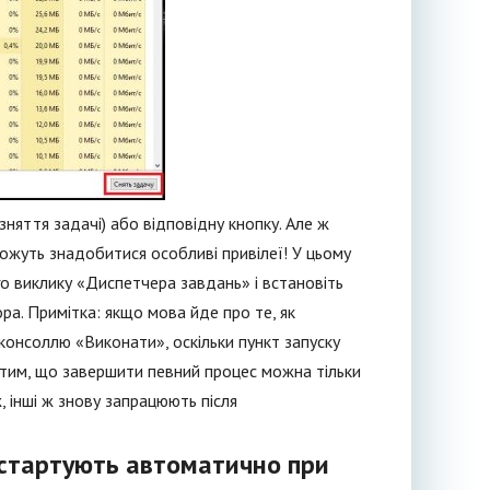
яття задачі) або відповідну кнопку. Але ж
можуть знадобитися особливі привілеї! У цьому
о виклику «Диспетчера завдань» і встановіть
ра. Примітка: якщо мова йде про те, як
консоллю «Виконати», оскільки пункт запуску
а тим, що завершити певний процес можна тільки
, інші ж знову запрацюють після
 стартують автоматично при