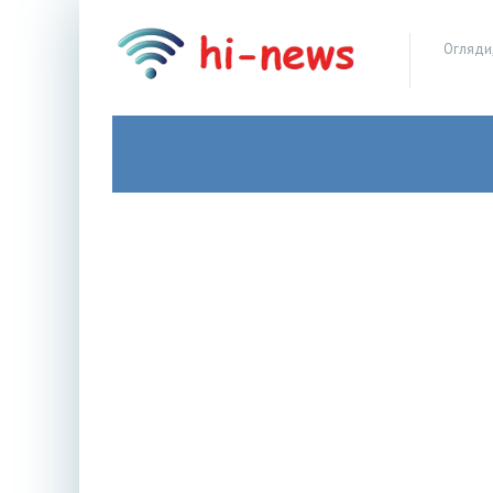
Огляди,