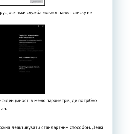
рус, оскільки служба мовної панелі списку не
фіденційності в меню параметрів, де потрібно
тан.
 можна деактивувати стандартним способом. Деякі