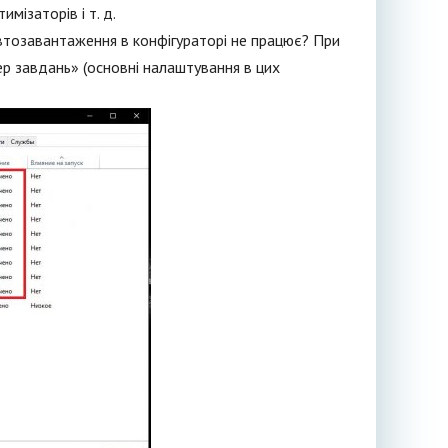
мізаторів і т. д.
втозавантаження в конфігураторі не працює? При
р завдань» (основні налаштування в цих