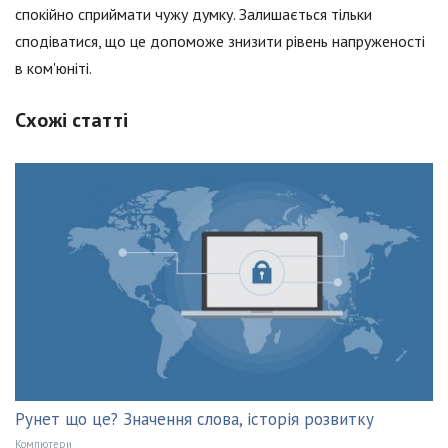
спокійно сприймати чужу думку. Залишається тільки
сподіватися, що це допоможе знизити рівень напруженості
в ком'юніті.
Схожі статті
Рунет що це? Значення слова, історія розвитку
Компютери