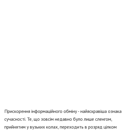
Прискорення інформаційного обміну - найяскравіша ознака
сучасності. Те, що зовсім недавно було лише сленгом,
прийнятим у вузьких колах, переходить в розряд цілком