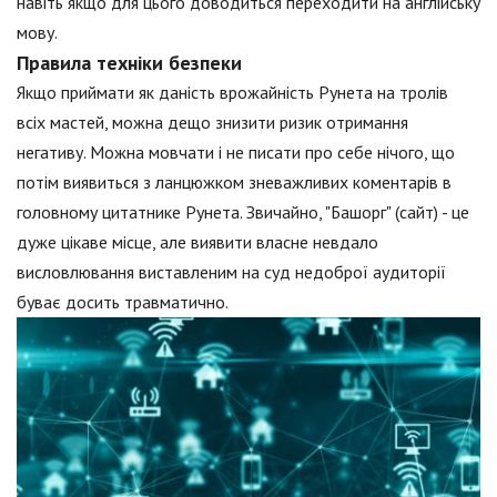
навіть якщо для цього доводиться переходити на англійську
мову.
Правила техніки безпеки
Якщо приймати як даність врожайність Рунета на тролів
всіх мастей, можна дещо знизити ризик отримання
негативу. Можна мовчати і не писати про себе нічого, що
потім виявиться з ланцюжком зневажливих коментарів в
головному цитатнике Рунета. Звичайно, "Башорг" (сайт) - це
дуже цікаве місце, але виявити власне невдало
висловлювання виставленим на суд недоброї аудиторії
буває досить травматично.