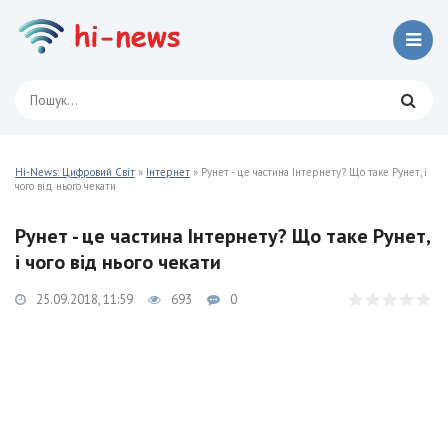
Hi-News: Цифровий Світ
»
Інтернет
» Рунет - це частина Інтернету? Що таке Рунет, і
чого від нього чекати
Рунет - це частина Інтернету? Що таке Рунет,
і чого від нього чекати
25.09.2018, 11:59
693
0