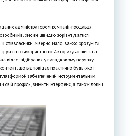
аданих адміністратором компанії-продавця,
озробників, зможе швидко зорієнтуватися.
 її співвласники, мізерно мало, важко зрозуміти,
нструкції по використанню. Авторизувавшись на
ька відео, підібраних у випадковому порядку.
контент, що відповідає практично будь-якої
деоплатформой забезпечений інструментальним
свій профіль, змінити інтерфейс, а також логін і