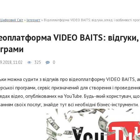
 Цифровий Світ
»
Інтернет
» Відеоплатформа VIDEO BAITS: відгуки, огляд і особливості про
еоплатформа VIDEO BAITS: відгуки, 
грами
9.2018, 11:02
325
0
ьки можна судити з відгуків про відеоплатформу VIDEO BAITS, а
рської програми, сервіс призначений для створення і проведення
ядах відео, опублікованих на YouTube. Будь-який користувач, 
анням своїх послуг, знайде тут всі необхідні бізнес-інструменти.