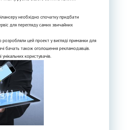
фрілансеру необхідно спочатку придбати
ервіс для перегляду самих звичайних
 розробляли цей проект у вигляді приманки для
вачі бачать також оголошення рекламодавців.
 унікальних користувачів.