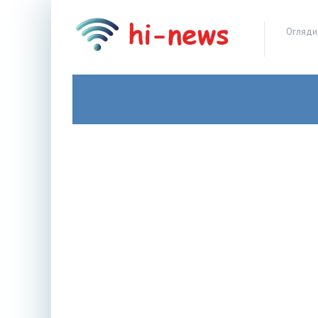
Огляди,