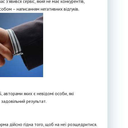
с з'явився сервіс, який не має конкурентів,
собом – написанням негативних відгуків.
 авторами яких є невідомі особи, які
 задовільний результат.
ма дійсно гідна того, щоб на неї розщедритися.