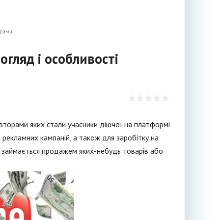
грами
огляд і особливості
вторами яких стали учасники діючої на платформі
 рекламних кампаній, а також для заробітку на
що займається продажем яких-небудь товарів або