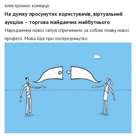
електронної комерції.
На думку просунутих користувачів, віртуальний
аукціон – торгова майданчик майбутнього
Народження нової галузі спричинило за собою появу нової
професії. Мова йде про посередництво.