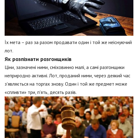
Їх мета – раз за разом продавати один і той же неіснуючий
лот.
Як розпізнати розгонщиків
Ціни, зазначені ними, сміховинно малі, а самі разгонщики
неприродно активні. Лот, проданий ними, через деякий час
з'являється на торгах знову. Один і той же предмет може
«спливти» три, п'ять, десять разів.