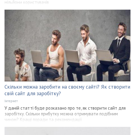
мільйони користувачів
Скільки можна заробити на своєму сайті? Як створити
свій сайт для заробітку?
Інтернет
У даній статті буде розказано про те, як створити сайт для
заробітку. Скільки прибутку можна отримувати подібним
чином? Кращі поради та рекомендації