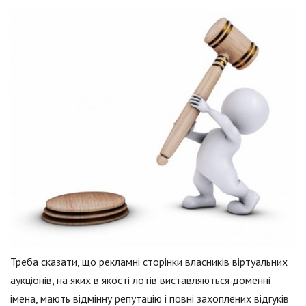
Треба сказати, що рекламні сторінки власників віртуальних
аукціонів, на яких в якості лотів виставляються доменні
імена, мають відмінну репутацію і повні захоплених відгуків