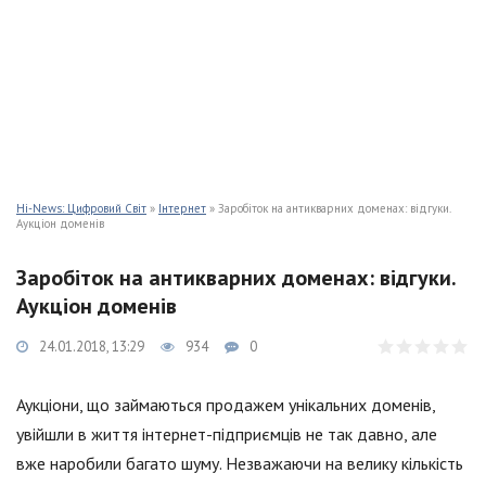
Hi-News: Цифровий Світ
»
Інтернет
» Заробіток на антикварних доменах: відгуки.
Аукціон доменів
Заробіток на антикварних доменах: відгуки.
Аукціон доменів
24.01.2018, 13:29
934
0
Аукціони, що займаються продажем унікальних доменів,
увійшли в життя інтернет-підприємців не так давно, але
вже наробили багато шуму. Незважаючи на велику кількість