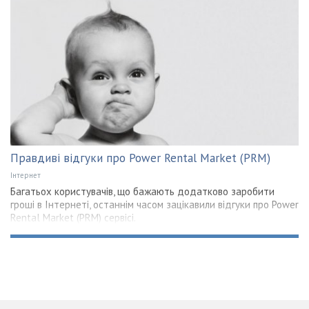
Правдиві відгуки про Power Rental Market (PRM)
Інтернет
Багатьох користувачів, що бажають додатково заробити
гроші в Інтернеті, останнім часом зацікавили відгуки про Power
Rental Market (PRM) сервісі.