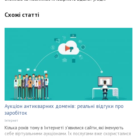
Схожі статті
Аукціон антикварних доменів: реальні відгуки про
заробіток
Інтернет
Кілька років тому в Інтернеті з'явилися сайти, які іменують
себе віртуальними аукціонами. Їх послугами вже скористалися