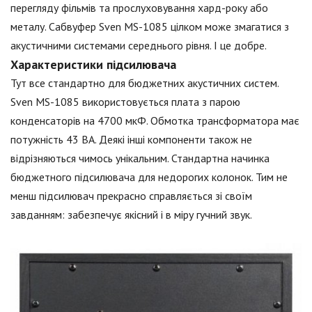
перегляду фільмів та прослуховування хард-року або
металу. Сабвуфер Sven MS-1085 цілком може змагатися з
акустичними системами середнього рівня. І це добре.
Характеристики підсилювача
Тут все стандартно для бюджетних акустичних систем.
Sven MS-1085 використовується плата з парою
конденсаторів на 4700 мкФ. Обмотка трансформатора має
потужність 43 ВА. Деякі інші компоненти також не
відрізняються чимось унікальним. Стандартна начинка
бюджетного підсилювача для недорогих колонок. Тим не
менш підсилювач прекрасно справляється зі своїм
завданням: забезпечує якісний і в міру гучний звук.