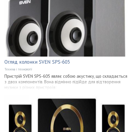
Огляд колонки SVEN SPS-605
Техніка і технології
Пристрій SVEN SPS-605 являє собою акустику, що складається
з двох компонентів. Вона відмінно підійде для відтворення
музики з різних пристроїв: