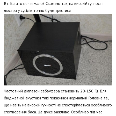
Вт. Багато це чи мало? Скажімо так, на високій гучності
люстра у сусідів точно буде трястися.
Частотний діапазон сабвуфера становить 20-150 Гц. Для
бюджетної акустики такі показники нормальні. Головне те,
що навіть на високій гучності не спостерігається особливого
спотворення баса. Це дуже важливо. Особливо під час