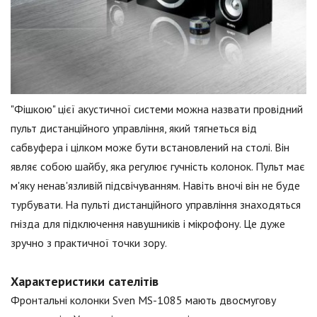
"Фішкою" цієї акустичної системи можна назвати провідний
пульт дистанційного управління, який тягнеться від
сабвуфера і цілком може бути встановлений на столі. Він
являє собою шайбу, яка регулює гучність колонок. Пульт має
м'яку ненав'язливій підсвічуванням. Навіть вночі він не буде
турбувати. На пульті дистанційного управління знаходяться
гнізда для підключення навушників і мікрофону. Це дуже
зручно з практичної точки зору.
Характеристики сателітів
Фронтальні колонки Sven MS-1085 мають двосмугову