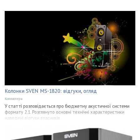
Колонки SVEN MS-1820: відгуки, огляд
Компютери
У статті розповідається про бюджетну акустичної системи
формату 2.1. Розглянуто основні технічні характеристики
наведені відгуки власників.