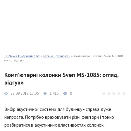
Hi-News: Цифровий Світ
»
Техніка і технології
» Комп'ютерні колонки Sven MS-1085:
огляд, відгуки
Комп'ютерні колонки Sven MS-1085: огляд,
відгуки
28.09.2017, 17:06
1 413
0
Вибір акустичної системи для будинку - справа дуже
непроста. Потрібно враховувати різні фактори і тонко
розбиратися в акустичних властивостях колонок і