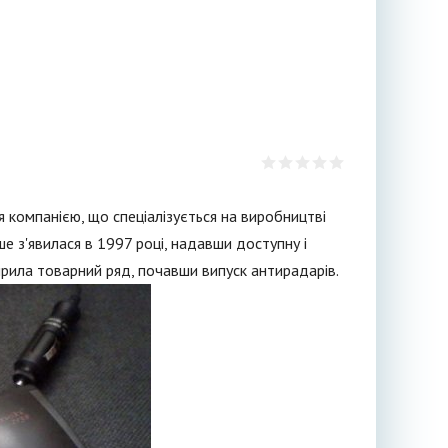
и
 компанією, що спеціалізується на виробництві
ше з'явилася в 1997 році, надавши доступну і
ширила товарний ряд, почавши випуск антирадарів.