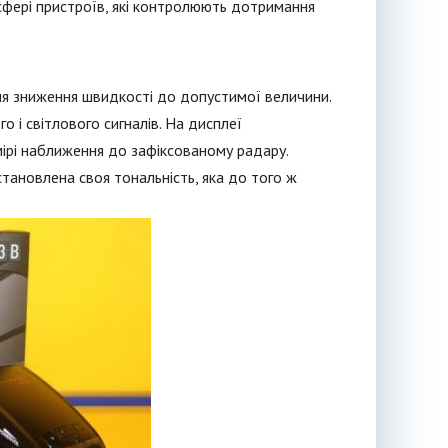
сфері пристроїв, які контролюють дотримання
для зниження швидкості до допустимої величини.
 і світлового сигналів. На дисплеї
мірі наближення до зафіксованому радару.
становлена своя тональність, яка до того ж