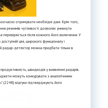
оєчасно отримувати необхідні дані. Крім того,
ння режимів чутливості дозволяє уникнути
ра перевіряється після кожного його включення. У
доступній ціні, широкого функціоналу і
ий радар-детектор можна придбати тільки в
родуктивність, швидкодія у виявленні радарів.
гаджети можуть конкурувати з аналогічними
" (224В) відгуки підтверджують його