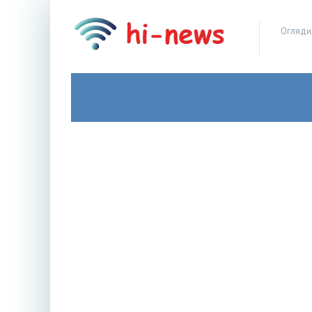
Огляди,