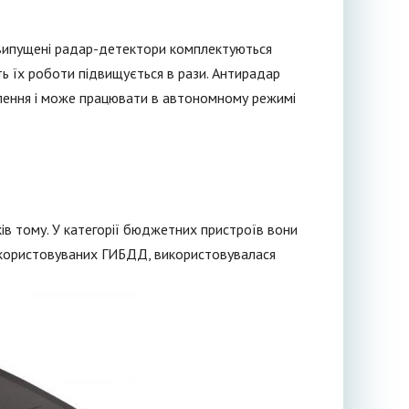
 випущені радар-детектори комплектуються
ь їх роботи підвищується в рази. Антирадар
млення і може працювати в автономному режимі
ків тому. У категорії бюджетних пристроїв вони
використовуваних ГИБДД, використовувалася