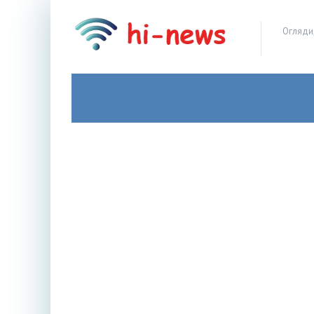
Огляди,