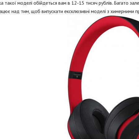
а такої моделі обійдеться вам в 12-15 тисяч рублів. Багато зале
ацює над тим, щоб випускати ексклюзивні моделі з химерними п