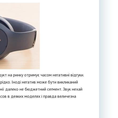
укт на ринку отримує часом негативні відгуки.
й рідко. Іноді негатив може бути викликаний
нії далеко не бюджетний сегмент. Звук нехай
асов в деяких моделях і правда величезна