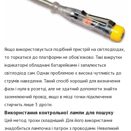
Якщо використовується подібний пристрій на світлодіодах,
то торкатися до платформи не обов'язково. Такі викрутки
індикаторні обладнані батарейками і запалюється
світлодіод сам. Однак проблемою є висока чутливість до
струмів наведення. Такий спосіб хороший для визначення
фази і нуля в розетці, але не здатний допомогти знайти
заземлюючий провід, якщо в місці точки підключення
стирчить лише 3 дроти.
Використання контрольної лампи для пошуку
Цей метод трохи складніший. Для його використання
знадобиться лампочка і патрон з проводами. Невеликий