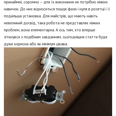
принаймні, соромно – для їх виконання не потрібно ніяких
навичок. До них відноситься пошук фази і нуля в розетці і її
подальша установка. Для майстрів, що мають навіть
невеликий досвід, така робота не представляє ніяких
проблем, вона елементарна. А ось тим, хто вперше
зіткнувся з подібним завданням, сьогоднішня стаття буде
дуже корисна або як мінімум цікава.