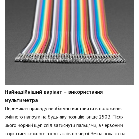
Найнадійніший варіант – використання
мультиметра
Перемикач приладу необхідно виставити в положення
змінного напруги на будь-яку позицію, вище 250В. Після
цього чорний щуп слід затиснути пальцями, а червоним
торкатися кожного з контактів по черзі. Зміна показів на