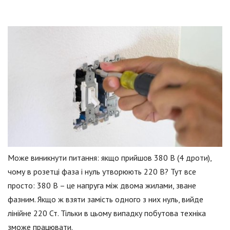
Може виникнути питання: якщо прийшов 380 В (4 дроти),
чому в розетці фаза і нуль утворюють 220 В? Тут все
просто: 380 В – це напруга між двома жилами, зване
фазним. Якщо ж взяти замість одного з них нуль, вийде
лінійне 220 Ст. Тільки в цьому випадку побутова техніка
зможе працювати.