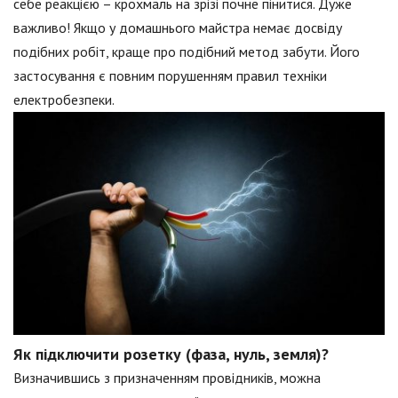
себе реакцією – крохмаль на зрізі почне пінитися. Дуже
важливо! Якщо у домашнього майстра немає досвіду
подібних робіт, краще про подібний метод забути. Його
застосування є повним порушенням правил техніки
електробезпеки.
Як підключити розетку (фаза, нуль, земля)?
Визначившись з призначенням провідників, можна