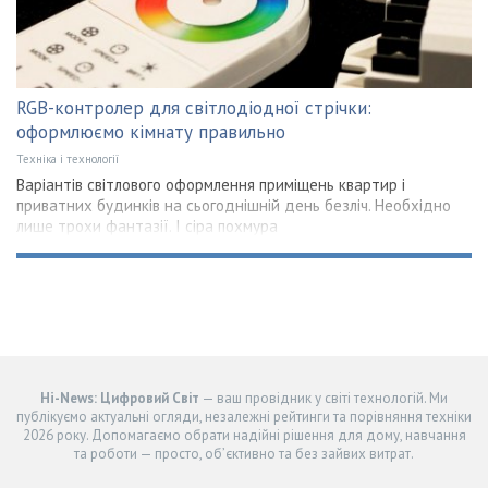
RGB-контролер для світлодіодної стрічки:
оформлюємо кімнату правильно
Техніка і технології
Варіантів світлового оформлення приміщень квартир і
приватних будинків на сьогоднішній день безліч. Необхідно
лише трохи фантазії. І сіра похмура
Hi-News: Цифровий Світ
— ваш провідник у світі технологій. Ми
публікуємо актуальні огляди, незалежні рейтинги та порівняння техніки
2026 року. Допомагаємо обрати надійні рішення для дому, навчання
та роботи — просто, об’єктивно та без зайвих витрат.