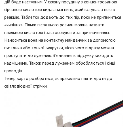
дій буде наступним. У скляну посудину з концентрованою
сірчаною кислотою кидається цинк, який вступає з нею в
реакцію. Таблетки додають до тих пір, поки не припиниться
«кипіння». Тільки після цього розчин можна назвати
паяльною кислотою і застосовувати за призначенням.
Наноситься вона на контактну майданчик за допомогою
гвоздика або тонкої викрутки, після чого відразу можна
приступати до лужению. З'єднання в підсумку виходять
надміцними. Також перед лужением обробляються і кінці
проводів.
Тепер варто розібратися, як правильно паяти дроти до
світлодіодної стрічки.