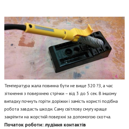
Температура жала повинна бути не вище 320 ?З, а час
зіткнення з поверхнею стрічки – від 3 до 5 сек. В іншому
випадку почнуть горіти доріжки і замість користі подібна
робота завдасть шкоди. Саму світлову смугу краще
закріпити на жорсткій поверхні за допомогою скотча.
Початок роботи: лудіння контактів