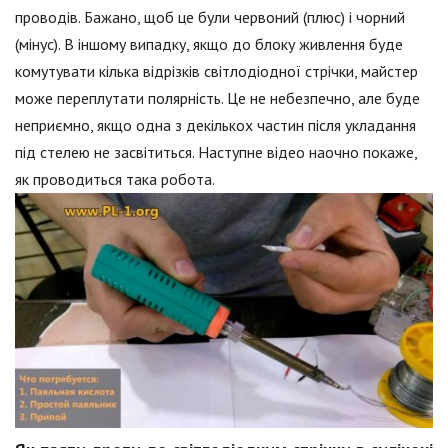
проводів. Бажано, щоб це були червоний (плюс) і чорний
(мінус). В іншому випадку, якщо до блоку живлення буде
комутувати кілька відрізків світлодіодної стрічки, майстер
може переплутати полярність. Це не небезпечно, але буде
неприємно, якщо одна з декількох частин після укладання
під стелею не засвітиться. Наступне відео наочно покаже,
як проводиться така робота.