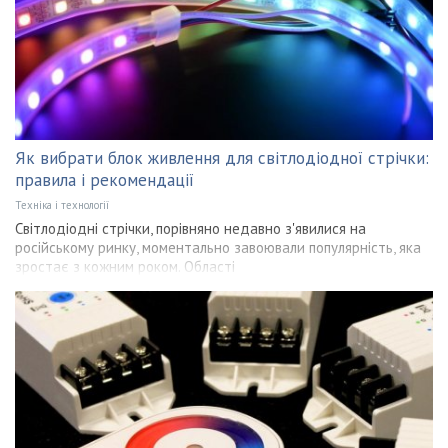
Як вибрати блок живлення для світлодіодної стрічки:
правила і рекомендації
Техніка і технології
Світлодіодні стрічки, порівняно недавно з'явилися на
російському ринку, моментально завоювали популярність, яка
зростає з кожним роком. Області