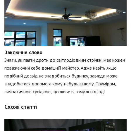
Заключне слово
Знати, як паяти дроти до світлодіодним стрічки, має кожен
поважаючий себе домашній майстер. Адже навіть якщо
подібний досвід не знадобиться будинку, завжди може
знадобитися допомога кому-небудь іншому. Приміром,
симпатичною сусідкою, що живе в тому ж під'їзді.
Схожі статті