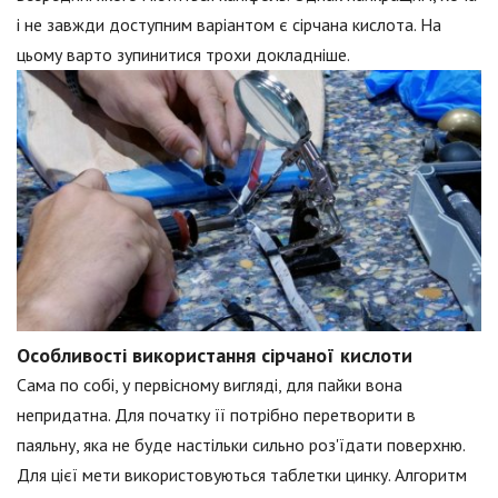
і не завжди доступним варіантом є сірчана кислота. На
цьому варто зупинитися трохи докладніше.
Особливості використання сірчаної кислоти
Сама по собі, у первісному вигляді, для пайки вона
непридатна. Для початку її потрібно перетворити в
паяльну, яка не буде настільки сильно роз'їдати поверхню.
Для цієї мети використовуються таблетки цинку. Алгоритм