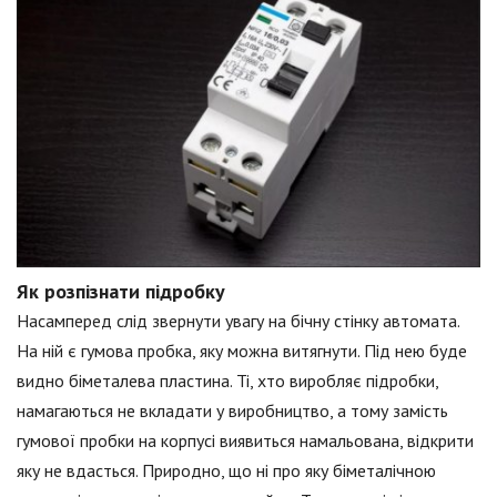
Як розпізнати підробку
Насамперед слід звернути увагу на бічну стінку автомата.
На ній є гумова пробка, яку можна витягнути. Під нею буде
видно біметалева пластина. Ті, хто виробляє підробки,
намагаються не вкладати у виробництво, а тому замість
гумової пробки на корпусі виявиться намальована, відкрити
яку не вдасться. Природно, що ні про яку біметалічною