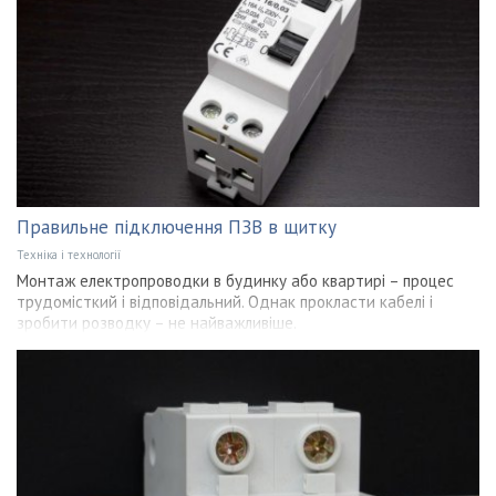
Правильне підключення ПЗВ в щитку
Техніка і технології
Монтаж електропроводки в будинку або квартирі – процес
трудомісткий і відповідальний. Однак прокласти кабелі і
зробити розводку – не найважливіше.