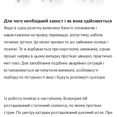
Для чого необхідний захист і як вона здійснюється
Якщо в одну розетку включено багато споживачів і
навантаження на провід перевищує допустиму, кабель
починає грітися. Це може призвести до займання ізоляції і
пожежі. Те ж відбувається при короткому замиканні, однак
процес нагріву в цьому випадку протікає швидко, практично
миттєво. Для запобігання подібних аварійних ситуацій і
встановлюються автоматичні вимикачі, особливості
підбору по потужності яких і будуть розглянуті сьогодні.
Їх робота полягає в наступному. Всередині АВ
розташований статичний соленоїд, по якому протікає
струм. По центру катушки розташований рухомий шток. При