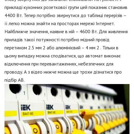
прикладі кухонних розеткової групи цей показник становив
4400 Вт. Тепер потрібно звернутися до таблиці перерізів –
її легко можна знайти на просторах мережі Інтернет.
Найближче значення, наявне в ній – 4600 Вт. Для живлення
приладів такої потужності потрібно мідний провід
перетином 2.5 мм 2 або алюмінієвий – 4 мм 2 . Тільки в
цьому випадку можна сподіватися, що автомат виконає
відключення при перевантаженнях, небезпечних для
проводу. А з відео нижче можна ще трохи дізнатися про
підбір АВ.