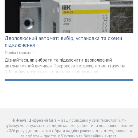
Двополюсний автомат: вибір, установка та схеми
підключення
Техніка і технології
Дізнайтеся, як вибрати та підключити двополюсний
автоматичний вимикач. Покрокова інструкція з монтажу на
DIN-рейку, розрахунок номіналу за формулою
Hi-News: Цифровий Світ
— ваш провідник у світі технологій. Ми
публікуємо актуальні огляди, незалежні рейтинги та порівняння техніки
2026 року. Допомагаємо обрати надійні рішення для дому, навчання
та роботи — просто, об’єктивно та без зайвих витрат.