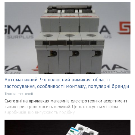
Автоматичний 3-х полюсний вимикач: області
застосування, особливості монтажу, популярні бренди
Техніка і технології
Сьогодні на прилавках магазинів електротехніки асортимент
таких пристроїв досить великий. Це ж стосується і фірм-
виробників, що випускають подібну