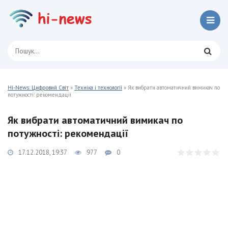
Hi-News: Цифровий Світ
»
Техніка і технології
» Як вибрати автоматичний вимикач по
потужності: рекомендації
Як вибрати автоматичний вимикач по
потужності: рекомендації
17.12.2018, 19:37
977
0