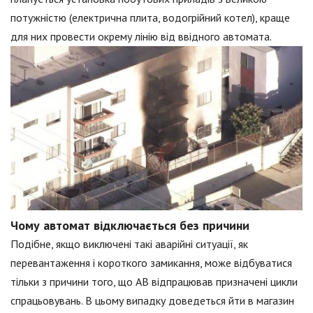
потужністю (електрична плита, водогрійний котел), краще
для них провести окрему лінію від ввідного автомата.
Чому автомат відключається без причини
Подібне, якщо виключені такі аварійні ситуації, як
перевантаження і короткого замикання, може відбуватися
тільки з причини того, що АВ відпрацював призначені цикли
спрацьовувань. В цьому випадку доведеться йти в магазин