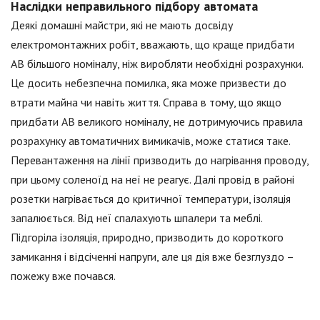
Наслідки неправильного підбору автомата
Деякі домашні майстри, які не мають досвіду
електромонтажних робіт, вважають, що краще придбати
АВ більшого номіналу, ніж виробляти необхідні розрахунки.
Це досить небезпечна помилка, яка може призвести до
втрати майна чи навіть життя. Справа в тому, що якщо
придбати АВ великого номіналу, не дотримуючись правила
розрахунку автоматичних вимикачів, може статися таке.
Перевантаження на лінії призводить до нагрівання проводу,
при цьому соленоїд на неї не реагує. Далі провід в районі
розетки нагрівається до критичної температури, ізоляція
запалюється. Від неї спалахують шпалери та меблі.
Підгоріла ізоляція, природно, призводить до короткого
замикання і відсіченні напруги, але ця дія вже безглуздо –
пожежу вже почався.