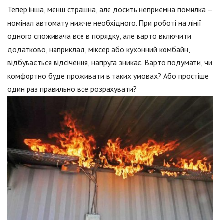
Тепер інша, менш страшна, але досить неприємна помилка –
номінал автомату нижче необхідного. При роботі на лінії
одного споживача все в порядку, але варто включити
додатково, наприклад, міксер або кухонний комбайн,
відбувається відсічення, напруга зникає. Варто подумати, чи
комфортно буде проживати в таких умовах? Або простіше
один раз правильно все розрахувати?