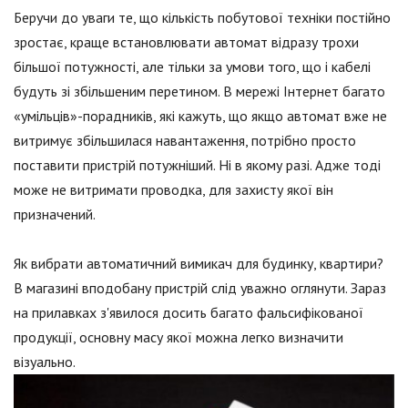
Беручи до уваги те, що кількість побутової техніки постійно
зростає, краще встановлювати автомат відразу трохи
більшої потужності, але тільки за умови того, що і кабелі
будуть зі збільшеним перетином. В мережі Інтернет багато
«умільців»-порадників, які кажуть, що якщо автомат вже не
витримує збільшилася навантаження, потрібно просто
поставити пристрій потужніший. Ні в якому разі. Адже тоді
може не витримати проводка, для захисту якої він
призначений.
Як вибрати автоматичний вимикач для будинку, квартири?
В магазині вподобану пристрій слід уважно оглянути. Зараз
на прилавках з'явилося досить багато фальсифікованої
продукції, основну масу якої можна легко визначити
візуально.