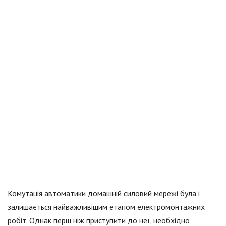
Комутація автоматики домашній силовий мережі була і
залишається найважливішим етапом електромонтажних
робіт. Однак перш ніж приступити до неї, необхідно