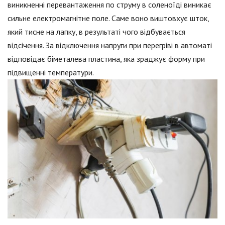
виникненні перевантаження по струму в соленоїді виникає
сильне електромагнітне поле. Саме воно виштовхує шток,
який тисне на лапку, в результаті чого відбувається
відсічення. За відключення напруги при перегріві в автоматі
відповідає біметалева пластина, яка зраджує форму при
підвищенні температури.