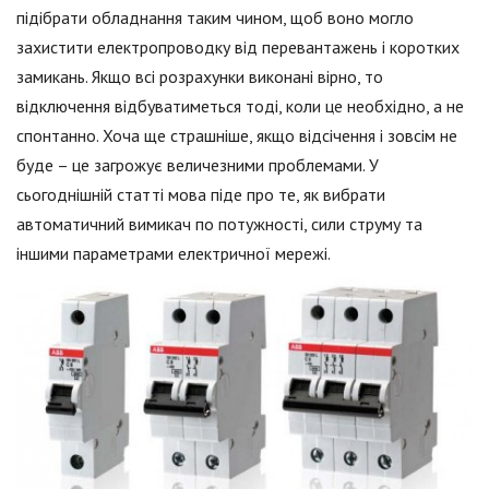
підібрати обладнання таким чином, щоб воно могло
захистити електропроводку від перевантажень і коротких
замикань. Якщо всі розрахунки виконані вірно, то
відключення відбуватиметься тоді, коли це необхідно, а не
спонтанно. Хоча ще страшніше, якщо відсічення і зовсім не
буде – це загрожує величезними проблемами. У
сьогоднішній статті мова піде про те, як вибрати
автоматичний вимикач по потужності, сили струму та
іншими параметрами електричної мережі.