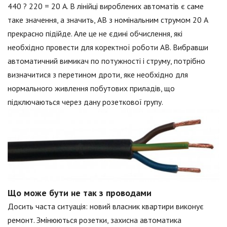
440 ? 220 = 20 А. В лінійці вироблених автоматів є саме
таке значення, а значить, АВ з номінальним струмом 20 А
прекрасно підійде. Але це не єдині обчислення, які
необхідно провести для коректної роботи АВ. Вибравши
автоматичний вимикач по потужності і струму, потрібно
визначитися з перетином дроти, яке необхідно для
нормального живлення побутових приладів, що
підключаються через дану розеткової групу.
Що може бути не так з проводами
Досить часта ситуація: новий власник квартири виконує
ремонт. Змінюються розетки, захисна автоматика