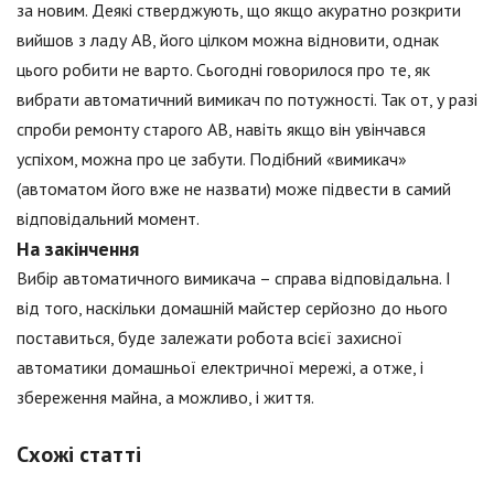
за новим. Деякі стверджують, що якщо акуратно розкрити
вийшов з ладу АВ, його цілком можна відновити, однак
цього робити не варто. Сьогодні говорилося про те, як
вибрати автоматичний вимикач по потужності. Так от, у разі
спроби ремонту старого АВ, навіть якщо він увінчався
успіхом, можна про це забути. Подібний «вимикач»
(автоматом його вже не назвати) може підвести в самий
відповідальний момент.
На закінчення
Вибір автоматичного вимикача – справа відповідальна. І
від того, наскільки домашній майстер серйозно до нього
поставиться, буде залежати робота всієї захисної
автоматики домашньої електричної мережі, а отже, і
збереження майна, а можливо, і життя.
Схожі статті