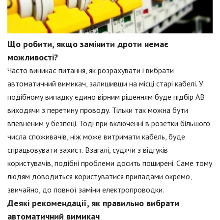
Що робити, якщо замінити дроти немає
можливості?
Часто виникає питання, як розрахувати і вибрати
автоматичний вимикач, залишивши на місці старі кабелі. У
подібному випадку єдино вірним рішенням буде підбір АВ
виходячи з перетину проводу. Тільки так можна бути
впевненим у безпеці. Тоді при включенні в розетки більшого
числа споживачів, ніж може витримати кабель, буде
спрацьовувати захист. Взагалі, судячи з відгуків
користувачів, подібні проблеми досить поширені. Саме тому
людям доводиться користуватися приладами окремо,
звичайно, до повної заміни електропроводки.
Деякі рекомендації, як правильно вибрати
автоматичний вимикач