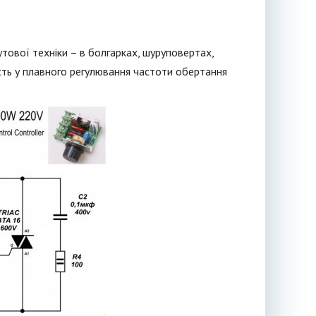
тової техніки – в болгарках, шуруповертах,
ість у плавного регулювання частоти обертання