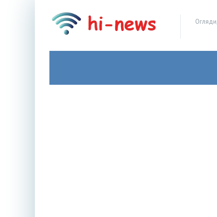
Огляди,