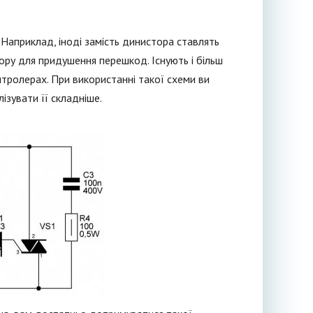
. Наприклад, іноді замість динистора ставлять
пору для придушення перешкод. Існують і більш
онтролерах. При використанні такої схеми ви
ізувати її складніше.