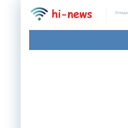
Огляди,