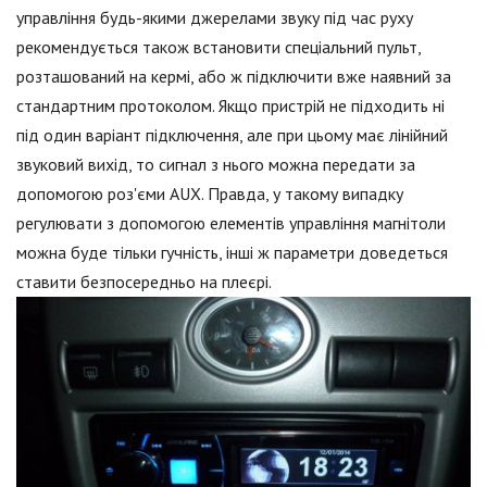
управління будь-якими джерелами звуку під час руху
рекомендується також встановити спеціальний пульт,
розташований на кермі, або ж підключити вже наявний за
стандартним протоколом. Якщо пристрій не підходить ні
під один варіант підключення, але при цьому має лінійний
звуковий вихід, то сигнал з нього можна передати за
допомогою роз'єми AUX. Правда, у такому випадку
регулювати з допомогою елементів управління магнітоли
можна буде тільки гучність, інші ж параметри доведеться
ставити безпосередньо на плеєрі.