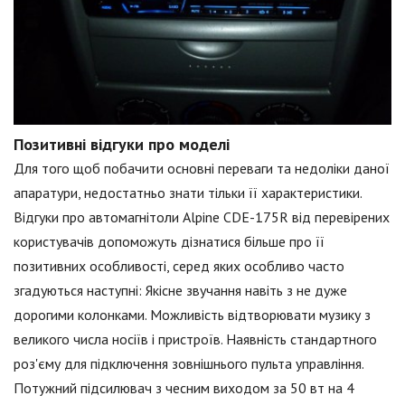
Позитивні відгуки про моделі
Для того щоб побачити основні переваги та недоліки даної
апаратури, недостатньо знати тільки її характеристики.
Відгуки про автомагнітоли Alpine CDE-175R від перевірених
користувачів допоможуть дізнатися більше про її
позитивних особливості, серед яких особливо часто
згадуються наступні: Якісне звучання навіть з не дуже
дорогими колонками. Можливість відтворювати музику з
великого числа носіїв і пристроїв. Наявність стандартного
роз'єму для підключення зовнішнього пульта управління.
Потужний підсилювач з чесним виходом за 50 вт на 4