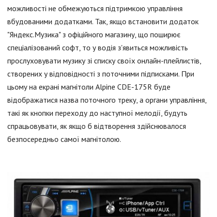
можливості не обмежуються підтримкою управління
вбудованими додатками. Так, якщо встановити додаток
"Яндекс.Музика" з офіційного магазину, що поширює
спеціалізований софт, то у водія з'явиться можливість
прослуховувати музику зі списку своїх онлайн-плейлистів,
створених у відповідності з поточними підписками. При
цьому на екрані магнітоли Alpine CDE-175R буде
відображатися назва поточного треку, а органи управління,
такі як кнопки переходу до наступної мелодії, будуть
спрацьовувати, як якщо б відтворення здійснювалося
безпосередньо самої магнітолою.