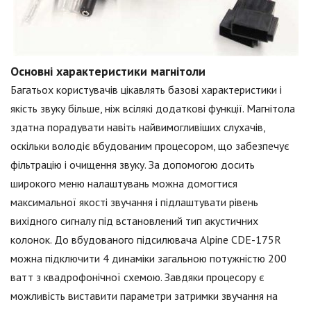
Основні характеристики магнітоли
Багатьох користувачів цікавлять базові характеристики і
якість звуку більше, ніж всілякі додаткові функції. Магнітола
здатна порадувати навіть найвимогливіших слухачів,
оскільки володіє вбудованим процесором, що забезпечує
фільтрацію і очищення звуку. За допомогою досить
широкого меню налаштувань можна домогтися
максимальної якості звучання і підлаштувати рівень
вихідного сигналу під встановлений тип акустичних
колонок. До вбудованого підсилювача Alpine CDE-175R
можна підключити 4 динаміки загальною потужністю 200
ватт з квадрофонічної схемою. Завдяки процесору є
можливість виставити параметри затримки звучання на