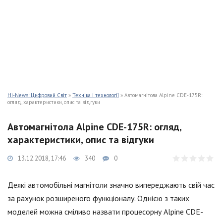
Hi-News: Цифровий Світ
»
Техніка і технології
» Автомагнітола Alpine CDE-175R:
огляд, характеристики, опис та відгуки
Автомагнітола Alpine CDE-175R: огляд,
характеристики, опис та відгуки
13.12.2018, 17:46
340
0
Деякі автомобільні магнітоли значно випереджають свій час
за рахунок розширеного функціоналу. Однією з таких
моделей можна сміливо назвати процесорну Alpine CDE-