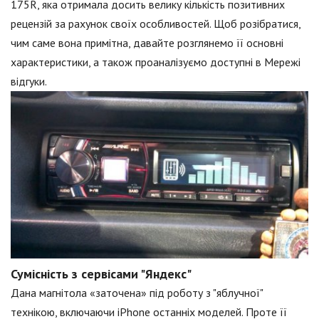
175R, яка отримала досить велику кількість позитивних
рецензій за рахунок своїх особливостей. Щоб розібратися,
чим саме вона примітна, давайте розглянемо її основні
характеристики, а також проаналізуємо доступні в Мережі
відгуки.
Сумісність з сервісами "Яндекс"
Дана магнітола «заточена» під роботу з "яблучної"
технікою, включаючи iPhone останніх моделей. Проте її