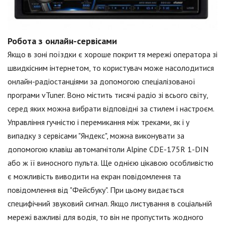
Робота з онлайн-сервісами
Якщо в зоні поїздки є хороше покриття мережі оператора зі
швидкісним інтернетом, то користувач може насолодитися
онлайн-радіостанціями за допомогою спеціалізованої
програми vTuner. Воно містить тисячі радіо зі всього світу,
серед яких можна вибрати відповідні за стилем і настроєм.
Управління гучністю і перемикання між треками, як і у
випадку з сервісами "Яндекс", можна виконувати за
допомогою клавіш автомагнітоли Alpine CDE-175R 1-DIN
або ж її виносного пульта. Ще однією цікавою особливістю
є можливість виводити на екран повідомлення та
повідомлення від "Фейсбуку". При цьому видається
специфічний звуковий сигнал. Якщо листування в соціальній
мережі важливі для водія, то він не пропустить жодного