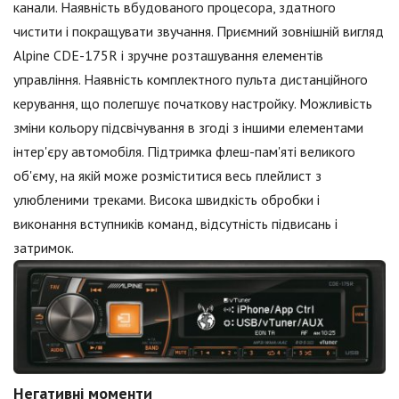
канали. Наявність вбудованого процесора, здатного
чистити і покращувати звучання. Приємний зовнішній вигляд
Alpine CDE-175R і зручне розташування елементів
управління. Наявність комплектного пульта дистанційного
керування, що полегшує початкову настройку. Можливість
зміни кольору підсвічування в згоді з іншими елементами
інтер'єру автомобіля. Підтримка флеш-пам'яті великого
об'єму, на якій може розміститися весь плейлист з
улюбленими треками. Висока швидкість обробки і
виконання вступників команд, відсутність підвисань і
затримок.
Негативні моменти