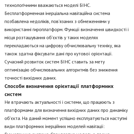
технологічними вважаються моделі БІНС.
Бесплатформенная інерціальна навігаційна система
позбавлена недоліків, пов'язаних з обмеженнями у
використанні гироплатформ. Функції визначення швидкості і
місця розташування об'єктів у таких моделях
перекладаються на цифрову обчислювальну техніку, яка
також здатна фіксувати дані про кутової орієнтації.
Сучасний розвиток систем БІНС ставить за мету
оптимізацію обчислювальних алгоритмів без зниження
точності вихідних даних.
Способи визначення орієнтації платформних
систем
Не втрачають актуальності і системи, що працюють з
платформами для визначення вихідних даних про динаміку
об'єкта. На даний момент успішно експлуатуються наступні
види платформних інерційних моделей навігації: