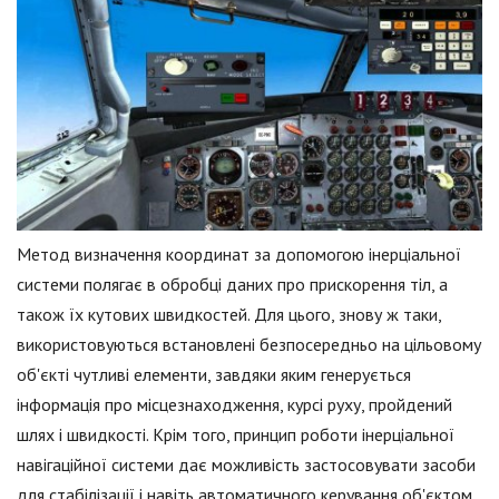
Метод визначення координат за допомогою інерціальної
системи полягає в обробці даних про прискорення тіл, а
також їх кутових швидкостей. Для цього, знову ж таки,
використовуються встановлені безпосередньо на цільовому
об'єкті чутливі елементи, завдяки яким генерується
інформація про місцезнаходження, курсі руху, пройдений
шлях і швидкості. Крім того, принцип роботи інерціальної
навігаційної системи дає можливість застосовувати засоби
для стабілізації і навіть автоматичного керування об'єктом.