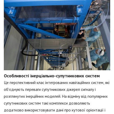
Особливості інерціально-супутникових систем
Це перспективний клас інтегрованих навігаційних систем, які
об'єднують переваги супутникових джерел сигналу і
розглянутих інерційних моделей. На відміну від популярних
супутникових систем такі комплекси дозволяють
додатково використовувати дані про кутової орієнтації і