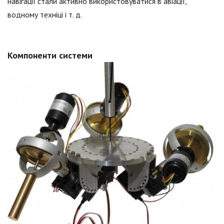
навігації стали активно використовуватися в авіації,
водному техніці і т. д.
Компоненти системи