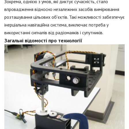
Зокрема, однією з умов, які диктує сучасність, стало
впровадження відносно незалежних засобів вимірювання
розташування цільових об'єктів. Такі можливості забезпечує
інерціальна навігаційна система, виключає потреба у
використанні сигналів від радіомаяків і супутників.
Загальні відомості про технології