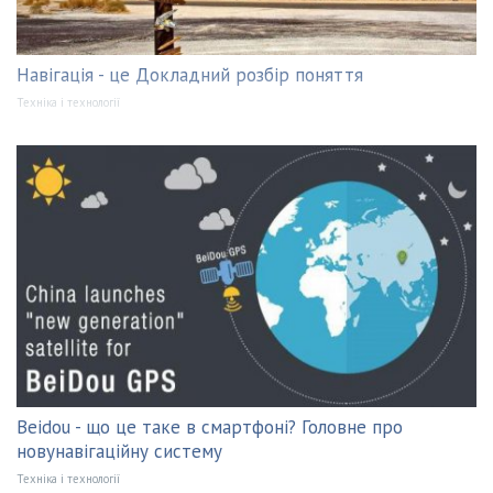
Навігація - це Докладний розбір поняття
Техніка і технології
Beidou - що це таке в смартфоні? Головне про
новунавігаційну систему
Техніка і технології