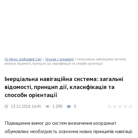
Hi-News: Цифровий Світ
»
Техніка і технології
» Інерціальна навігаційна система:
загальні відомості, принцип дії, класифікація та способи орієнтації
Інерціальна навігаційна система: загальні
відомості, принцип дії, класифікація та
способи орієнтації
13.12.2018, 16:45
1 090
0
Підвищення вимог до систем визначення координат
обумовлює необхідність освоєння нових принципів навігації.