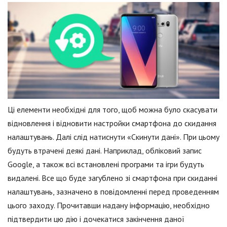
Ці елементи необхідні для того, щоб можна було скасувати
відновлення і відновити настройки смартфона до скидання
налаштувань. Далі слід натиснути «Скинути дані». При цьому
будуть втрачені деякі дані. Наприклад, обліковий запис
Google, а також всі встановлені програми та ігри будуть
видалені. Все що буде загублено зі смартфона при скиданні
налаштувань, зазначено в повідомленні перед проведенням
цього заходу. Прочитавши надану інформацію, необхідно
підтвердити цю дію і дочекатися закінчення даної