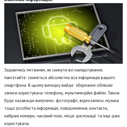
Задаючись питанням, як скинути всі налаштування,
пам'ятайте: скинеться абсолютно вся інформація вашого
смартфона. В цьому випадку вийде: збережені облікові
записи користувача телефону, мультимедійні файли. Також
буде назавжди вилучено: фотографії, відеозаписи, музика
тощо (особиста інформація, повідомлення, контакти,
набрані номери, часовий пояс, місце дислокації та інші дані
користувача.