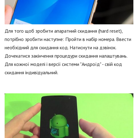
Для того щоб зробити апаратний скидання (hard reset),
потрібно зробити наступне: Пройти в набір номера. Ввести
необхідний для скидання код. Натиснути на дзвінок.
Дочекатися закінчення процедури скидання налаштувань.
Для кожної моделі і версії системи "Андроїд" - свій код
скидання індивідуальний.