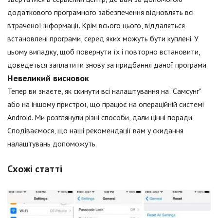
додаткового програмного забезпечення відновлять всі
втраченої інформації. Крім всього цього, віддаляться
встановлені програми, серед яких можуть бути куплені. У
цьому випадку, щоб повернути їх і повторно встановити,
доведеться заплатити знову за придбання даної програми.
Невеликий висновок
Тепер ви знаєте, як скинути всі налаштування на "Самсунг"
або на іншому пристрої, що працює на операційній системі
Android. Ми розглянули різні способи, дали цінні поради.
Сподіваємося, що наші рекомендації вам у скидання
налаштувань допоможуть.
Схожі статті