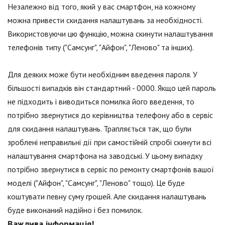
Незалежно від того, який у вас смартфон, на кожному
можна привести скидання налаштувань за необхідності.
Використовуючи цю функцію, можна скинути налаштування
телефонів типу ("Самсунг", "Айфон", "Леново" та інших).
Для деяких може бути необхідним введення пароля. У
більшості випадків він стандартний - 0000. Якщо цей пароль
не підходить і виводиться помилка його введення, то
потрібно звернутися до керівництва телефону або в сервіс
для скидання налаштувань. Трапляється так, що були
зроблені неправильні дії при самостійній спробі скинути всі
налаштування смартфона на заводські. У цьому випадку
потрібно звернутися в сервіс по ремонту смартфонів вашої
моделі ("Айфон", "Самсунг", "Леново" тощо). Це буде
коштувати певну суму грошей. Але скидання налаштувань
буде виконаний надійно і без помилок.
Важлива інформація!