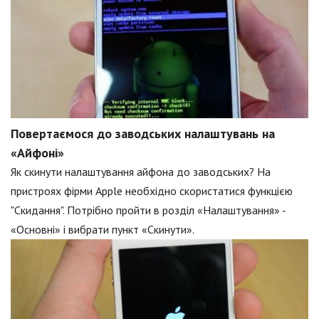
Повертаємося до заводських налаштувань на
«Айфоні»
Як скинути налаштування айфона до заводських? На
пристроях фірми Apple необхідно скористатися функцією
"Скидання". Потрібно пройти в розділ «Налаштування» -
«Основні» і вибрати пункт «Скинути».