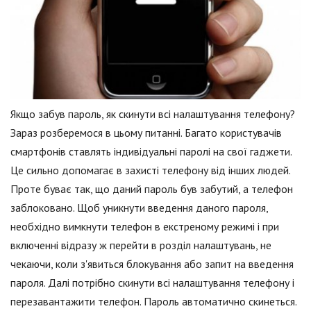
Якщо забув пароль, як скинути всі налаштування телефону?
Зараз розберемося в цьому питанні. Багато користувачів
смартфонів ставлять індивідуальні паролі на свої гаджети.
Це сильно допомагає в захисті телефону від інших людей.
Проте буває так, що даний пароль був забутий, а телефон
заблоковано. Щоб уникнути введення даного пароля,
необхідно вимкнути телефон в екстреному режимі і при
включенні відразу ж перейти в розділ налаштувань, не
чекаючи, коли з'явиться блокування або запит на введення
пароля. Далі потрібно скинути всі налаштування телефону і
перезавантажити телефон. Пароль автоматично скинеться.