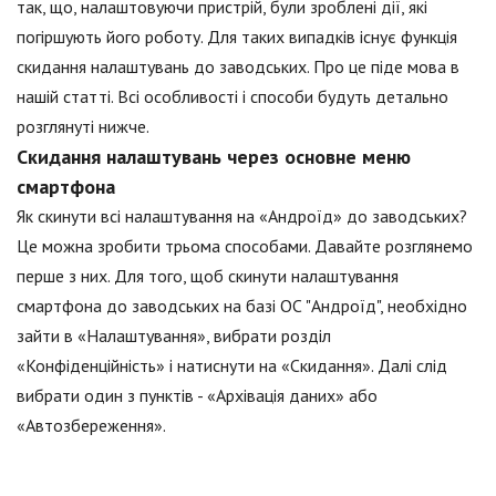
так, що, налаштовуючи пристрій, були зроблені дії, які
погіршують його роботу. Для таких випадків існує функція
скидання налаштувань до заводських. Про це піде мова в
нашій статті. Всі особливості і способи будуть детально
розглянуті нижче.
Скидання налаштувань через основне меню
смартфона
Як скинути всі налаштування на «Андроїд» до заводських?
Це можна зробити трьома способами. Давайте розглянемо
перше з них. Для того, щоб скинути налаштування
смартфона до заводських на базі ОС "Андроїд", необхідно
зайти в «Налаштування», вибрати розділ
«Конфіденційність» і натиснути на «Скидання». Далі слід
вибрати один з пунктів - «Архівація даних» або
«Автозбереження».