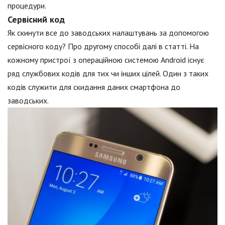
процедури.
Сервісний код
Як скинути все до заводських налаштувань за допомогою
сервісного коду? Про другому способі далі в статті. На
кожному пристрої з операційною системою Android існує
ряд службових кодів для тих чи інших цілей. Один з таких
кодів служити для скидання даних смартфона до
заводських.