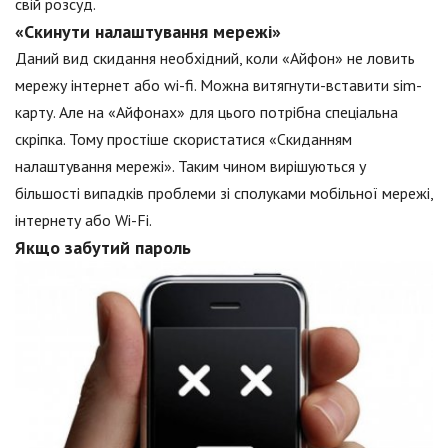
свій розсуд.
«Скинути налаштування мережі»
Даний вид скидання необхідний, коли «Айфон» не ловить
мережу інтернет або wi-fi. Можна витягнути-вставити sim-
карту. Але на «Айфонах» для цього потрібна спеціальна
скріпка. Тому простіше скористатися «Скиданням
налаштування мережі». Таким чином вирішуються у
більшості випадків проблеми зі сполуками мобільної мережі,
інтернету або Wi-Fi.
Якщо забутий пароль