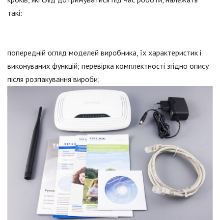
такі:
попередній огляд моделей виробника, їх характеристик і
виконуваних функцій; перевірка комплектності згідно опису
після розпакування вироби;