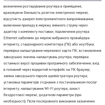
визначення розташування роутера в приміщенні,
враховуючи близькість розеток електричної мережі,
відсутність джерел електромагнітного випромінювання;
включення приладу в мережу змінного струму через
адаптер з комплекту поставки; підключення роутера
Ethernet кабелями до мережі вибраного провайдера
інтернету, стаціонарного комп'ютера (ПК) або ноутбука;
перевірка налаштування мережевої карти ПК; встановлення
заводських значень налаштувань роутера, перевірка
останньої версії прошивки програмного забезпечення; вхід
в головний через відкритий інтерфейс на ПК браузер;
заміна заводського пароля адміністратора роутера;
установка параметрів з'єднання з постачальником послуг
інтернету; налаштування WI-FI роутера, захист
бездротової мережі; додаткові параметри (при
необхідності). Після послідовного виконання зазначених