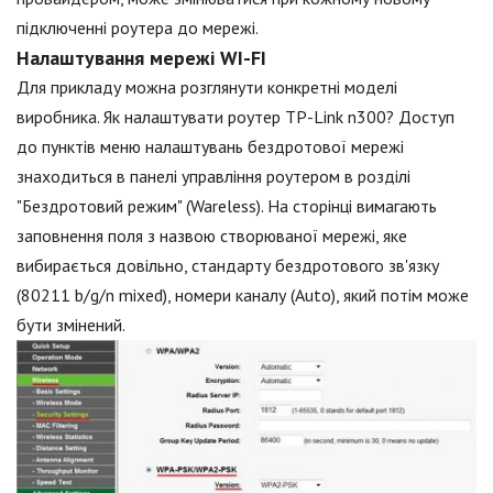
підключенні роутера до мережі.
Налаштування мережі WI-FI
Для прикладу можна розглянути конкретні моделі
виробника. Як налаштувати роутер TP-Link n300? Доступ
до пунктів меню налаштувань бездротової мережі
знаходиться в панелі управління роутером в розділі
"Бездротовий режим" (Wareless). На сторінці вимагають
заповнення поля з назвою створюваної мережі, яке
вибирається довільно, стандарту бездротового зв'язку
(80211 b/g/n mixed), номери каналу (Auto), який потім може
бути змінений.