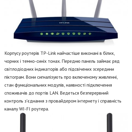
Корпусу роутерів TP-Link найчастіше виконані в білих,
чорних і темно-синіх тонах. Передню панель займає ряд
світлодіодних індикаторів або підсвічених зсередини
піктограм. Вони сигналізують про включеному живленні,
стан функціональних модулів, наявності підключення
споживачів до портів LAN. Ведеться безперервний
контроль з'єднання з провайдером інтернету і справність
каналу WI-FI роутера.