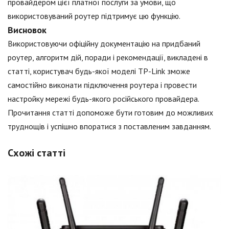
провайдером цієї платної послуги за умови, що
використовуваний роутер підтримує цю функцію.
Висновок
Використовуючи офіційну документацію на придбаний
роутер, алгоритм дій, поради і рекомендації, викладені в
статті, користувач будь-якої моделі TP-Link зможе
самостійно виконати підключення роутера і провести
настройку мережі будь-якого російського провайдера.
Прочитання статті допоможе бути готовим до можливих
труднощів і успішно впоратися з поставленим завданням.
Схожі статті