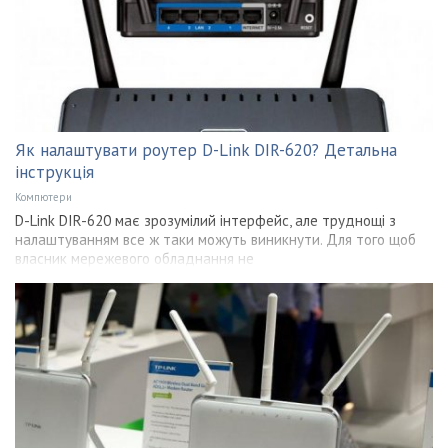
Як налаштувати роутер D-Link DIR-620? Детальна
інструкція
Компютери
D-Link DIR-620 має зрозумілий інтерфейс, але труднощі з
налаштуванням все ж таки можуть виникнути. Для того щоб
власник мережевого обладнання не