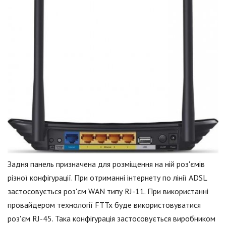
Задня панель призначена для розміщення на ній роз'ємів
різної конфігурації. При отриманні інтернету по лінії ADSL
застосовується роз'єм WAN типу RJ-11. При використанні
провайдером технології FTTx буде використовуватися
роз'єм RJ-45. Така конфігурація застосовується виробником