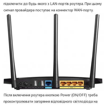
підключити до будь-якого з LAN-портів роутера. При цьому
сигнал провайдера поступає на коннектор WAN-порту.
Після включення роутера кнопкою Power (ON/OFF) треба
проконтролювати загоряння відповідного світлодіода на