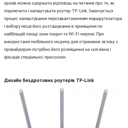
кроків можна одержати відповідь на питання про те, як
підключити і налаштувати роутер TP-Link. Закінчується
процес налаштування перезавантаженням маршрутизатора
і вибору місця його розташування в приміщенні по
найбільшій площі зони покриття WI-FI мережі. При
використанні мобільного модему для отримання зв'язку з
провайдером потрібно його розміщення на склі вікна і
фіксація спеціальної присоском.
Дизайн бездротових роутерів TP-Link