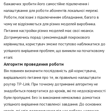
бажаючих зробити його самостійне підключення і
налаштування для роботи абонентів локальної мережі.
Роботи, пов'язані з підключенням обладнання, багато в
чому не відрізняються для різних моделей виробника.
Питання настройки різних моделей має свої нюанси.
Дотримуючись порад і рекомендацій покрокового
керівництва, користувач зможе поступово наближатися до
успішного вирішення проблем, що виникли на початковому
етапі.
Алгоритм проведення роботи
Він повинен визначити послідовність дій користувача,
вирішального питання про те, як правильно налаштувати
роутер TP-Link. При точному дотриманні алгоритму не
знадобиться повертатися до кроків, які по недосвідченості
були пропущені. Без їх виконання неможливо домогтися
успішного вирішення поставленої завдання. До основних
кроків, які слід дотримуватися під час роботи, належать