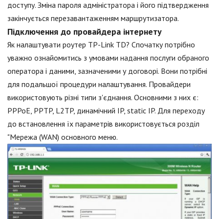
доступу. Зміна пароля адміністратора і його підтвердження
закінчується перезавантаженням маршрутизатора.
Підключення до провайдера інтернету
Як налаштувати роутер TP-Link TD? Спочатку потрібно
уважно ознайомитись з умовами надання послуги обраного
оператора і даними, зазначеними у договорі. Вони потрібні
для подальшої процедури налаштування. Провайдери
використовують різні типи з'єднання. Основними з них є:
PPPoE, PPTP, L2TP, динамічний IP, static IP. Для переходу
до встановлення їх параметрів використовується розділ
"Мережа (WAN) основного меню.