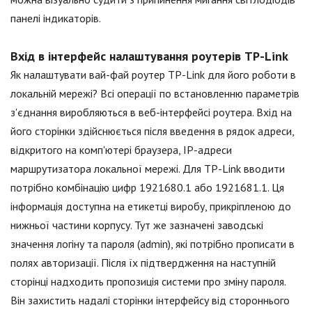
панелі індикаторів.
Вхід в інтерфейс налаштування роутерів TP-Link
Як налаштувати вай-фай роутер TP-Link для його роботи в
локальній мережі? Всі операції по встановленню параметрів
з'єднання виробляються в веб-інтерфейсі роутера. Вхід на
його сторінки здійснюється після введення в рядок адреси,
відкритого на комп'ютері браузера, IP-адреси
маршрутизатора локальної мережі. Для TP-Link вводити
потрібно комбінацію цифр 1921680.1 або 1921681.1. Ця
інформація доступна на етикетці виробу, прикріпленою до
нижньої частини корпусу. Тут же зазначені заводські
значення логіну та пароля (admin), які потрібно прописати в
полях авторизації. Після їх підтвердження на наступній
сторінці надходить пропозиція системи про зміну пароля.
Він захистить надалі сторінки інтерфейсу від стороннього