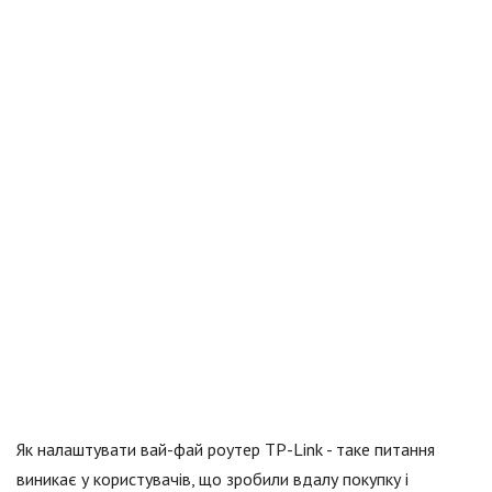
Як налаштувати вай-фай роутер TP-Link - таке питання
виникає у користувачів, що зробили вдалу покупку і