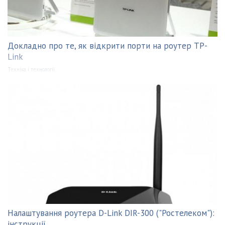
Докладно про те, як відкрити порти на роутер TP-
Link
Техніка і технології
Налаштування роутера D-Link DIR-300 ("Ростелеком"):
інструкції