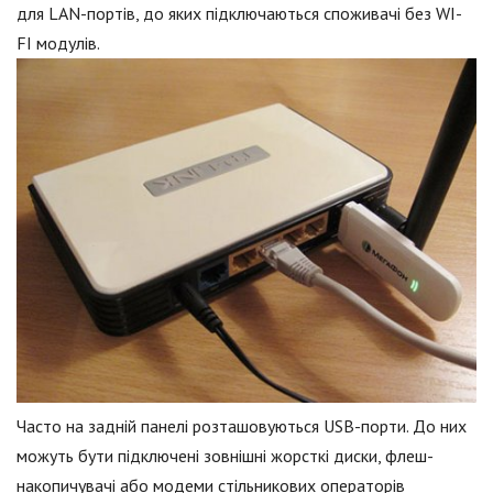
для LAN-портів, до яких підключаються споживачі без WI-
FI модулів.
Часто на задній панелі розташовуються USB-порти. До них
можуть бути підключені зовнішні жорсткі диски, флеш-
накопичувачі або модеми стільникових операторів