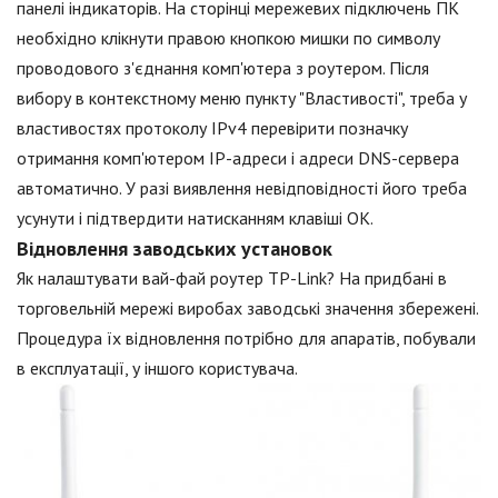
панелі індикаторів. На сторінці мережевих підключень ПК
необхідно клікнути правою кнопкою мишки по символу
проводового з'єднання комп'ютера з роутером. Після
вибору в контекстному меню пункту "Властивості", треба у
властивостях протоколу IPv4 перевірити позначку
отримання комп'ютером IP-адреси і адреси DNS-сервера
автоматично. У разі виявлення невідповідності його треба
усунути і підтвердити натисканням клавіші OK.
Відновлення заводських установок
Як налаштувати вай-фай роутер TP-Link? На придбані в
торговельній мережі виробах заводські значення збережені.
Процедура їх відновлення потрібно для апаратів, побували
в експлуатації, у іншого користувача.