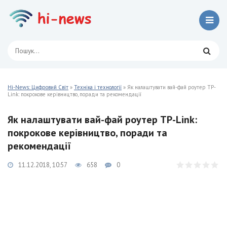
Hi-News: Цифровий Світ
»
Техніка і технології
» Як налаштувати вай-фай роутер TP-
Link: покрокове керівництво, поради та рекомендації
Як налаштувати вай-фай роутер TP-Link:
покрокове керівництво, поради та
рекомендації
11.12.2018, 10:57
658
0