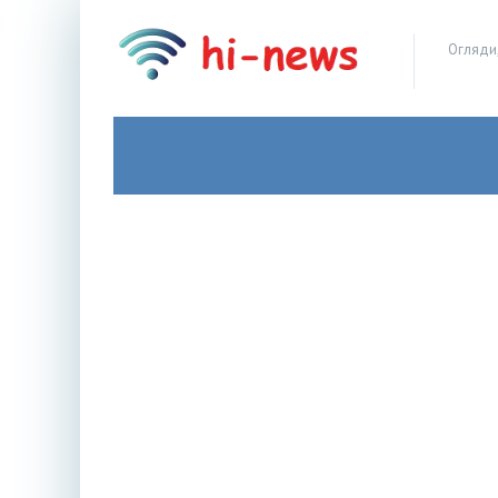
Огляди,