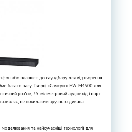
тфон або планшет до саундбару для відтворення
займе багато часу. Творці «Самсунг» HW-M4500 для
птичний роз'єм, 35-міліметровий аудіовхід і порт
 дозволяє, не покидаючи зручного дивана
 моделювання та найсучасніші технології для