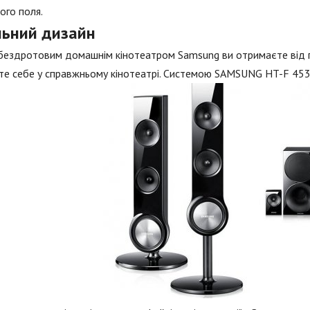
ого поля.
льний дизайн
бездротовим домашнім кінотеатром Samsung ви отримаєте від пе
те себе у справжньому кінотеатрі. Системою SAMSUNG HT-F 453 