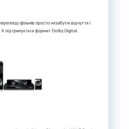
регляду фільмів просто незабутні відчуття і
K підтримується формат Dolby Digital.