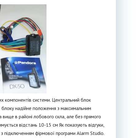
х компонентів системи. Центральний блок
ти блоку надійне положення з максимальним
а вище в районі лобового скла, але без прямого
ується відстань 10-15 см Як показують відгуки,
 з підключенням фірмової програми Alarm Studio.