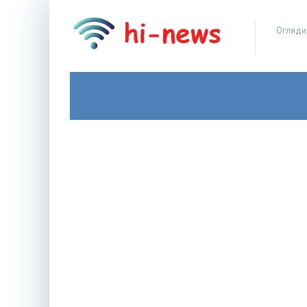
Огляди,