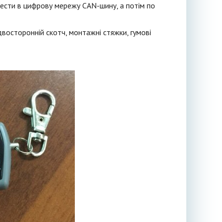
ести в цифрову мережу CAN-шину, а потім по
двосторонній скотч, монтажні стяжки, гумові