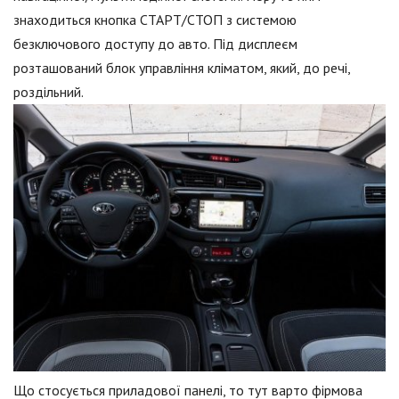
знаходиться кнопка СТАРТ/СТОП з системою
безключового доступу до авто. Під дисплеєм
розташований блок управління кліматом, який, до речі,
роздільний.
Що стосується приладової панелі, то тут варто фірмова