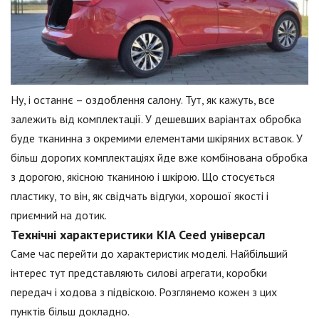
Ну, і останнє – оздоблення салону. Тут, як кажуть, все
залежить від комплектації. У дешевших варіантах обробка
буде тканинна з окремими елементами шкіряних вставок. У
більш дорогих комплектаціях йде вже комбінована обробка
з дорогою, якісною тканиною і шкірою. Що стосується
пластику, то він, як свідчать відгуки, хорошої якості і
приємний на дотик.
Технічні характеристики KIA Ceed універсал
Саме час перейти до характеристик моделі. Найбільший
інтерес тут представляють силові агрегати, коробки
передач і ходова з підвіскою. Розглянемо кожен з цих
пунктів більш докладно.