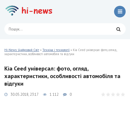
Hi-News: Цифровий Світ
»
Техніка і технології
» Kia Ceed універсал: фото, огляд,
характеристики, особливості автомобіля та відгуки
Kia Ceed універсал: фото, огляд,
характеристики, особливості автомобіля та
відгуки
30.05.2018, 23:17
1 112
0