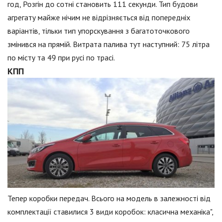
год, Розгін до сотні становить 111 секунди. Тип будови
агрегату майже нічим не відрізняється від попередніх
варіантів, тільки тип упорскування з багатоточкового
змінився на прямій. Витрата палива тут наступний: 75 літра
по місту та 49 при русі по трасі.
КПП
Тепер коробки передач. Всього на модель в залежності від
комплектації ставилися 3 види коробок: класична механіка",