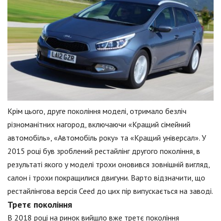
Крім цього, друге покоління моделі, отримало безліч
різноманітних нагород, включаючи «Кращий сімейний
автомобіль», «Автомобіль року» та «Кращий універсал». У
2015 році був зроблений рестайлінг другого покоління, в
результаті якого у моделі трохи оновився зовнішній вигляд,
салон і трохи покращилися двигуни. Варто відзначити, що
рестайлінгова версія Ceed до цих пір випускається на заводі.
Третє покоління
В 2018 році на ринок вийшло вже третє покоління