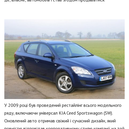
У 2009 році був проведений рестайлінг всього модельного
ряду, включаючи універсал KIA Ceed Sportswagon (SW).
Оновлений авто отримав свіжий і сучасний дизайн, який
повністю відповідав корпоративному стилю компанії на той