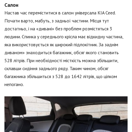
Салон
Настав час переміститися в салон універсала KIA Ceed.
Почати варто, мабуть, з задньої частини. Місця тут
достатньо, і на «дивані» без проблем розмістяться 3
людини. Спинка у середнього крісла має відкидну частина,
яка використовується як широкий підлокітник. За заднім
диваном» знаходиться багажник, обсяг якого становить
528 літрів. При необхідності місткість можна збільшити,
склавши сидіння заднього ряду. Таким чином, обсяг
багажника збільшиться з 528 до 1642 літрів, що цілком
непогано.