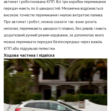
автомат і роботизована КПП. Всі три коробки перемикання
передач мають по 6 швидкостей. Механічна відрізняється
високою точністю перемикання і малою витратою палива.
Про автомат і робот, можна сказати так: вони досить
непогані, перемикають швидкості плавно, без ривків і мають
додатковий ручний режим керування, за допомогою якого
можна перемикати передачі безпосередньо через важіль
КПП або підрульові пелюстки.
Ходова частина і підвіска