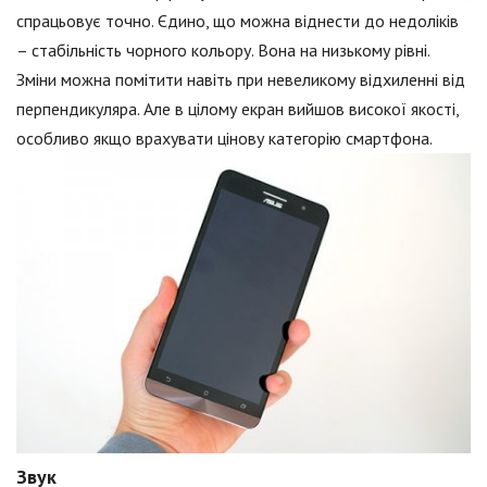
спрацьовує точно. Єдино, що можна віднести до недоліків
– стабільність чорного кольору. Вона на низькому рівні.
Зміни можна помітити навіть при невеликому відхиленні від
перпендикуляра. Але в цілому екран вийшов високої якості,
особливо якщо врахувати цінову категорію смартфона.
Звук