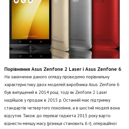
Порівняння Asus Zenfone 2 Laser і Asus Zenfone 6
На закінчення даного огляду проведемо порівняльну
характеристику двох моделей виробника Asus. Zenfone 6
був випущений в 2014 році, тоді як Zenfone 2 Laser
надійшов у продаж в 2015 р. Останній має підтримку
стандартів четвертого покоління, а в шостий моделі вона
відсутня. Також до переваг гаджета 2015 року варто
віднести меншу масу (різниця становить 6 г), операційної