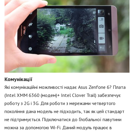
Комунікації
Які комунікаційні можливості надає Asus Zenfone 6? Плата
(Intel XMM 6360 (модем)+ Intel Clover Trail) забезпечує
роботу з 2G і 3G. Для роботи з мережами четвертого
покоління дана модель не підходить, так як цей стандарт
не підтримується. Підключатися до Глобальної павутини
можна за допомогою Wi-Fi. Даний модуль працює в