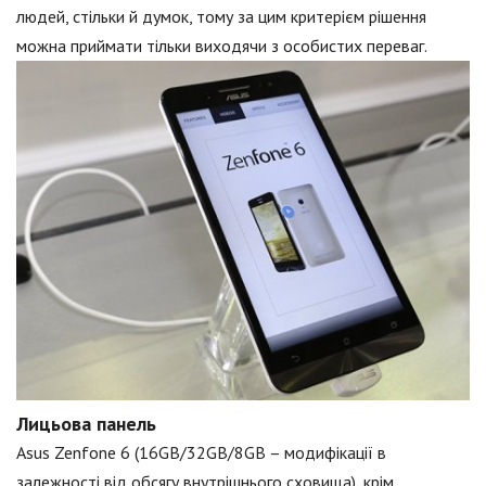
людей, стільки й думок, тому за цим критерієм рішення
можна приймати тільки виходячи з особистих переваг.
Лицьова панель
Asus Zenfone 6 (16GB/32GB/8GB – модифікації в
залежності від обсягу внутрішнього сховища), крім