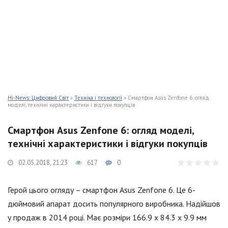
Hi-News: Цифровий Світ
»
Техніка і технології
» Смартфон Asus Zenfone 6: огляд
моделі, технічні характеристики і відгуки покупців
Смартфон Asus Zenfone 6: огляд моделі,
технічні характеристики і відгуки покупців
02.05.2018, 21:23
617
0
Герой цього огляду – смартфон Asus Zenfone 6. Це 6-
дюймовий апарат досить популярного виробника. Надійшов
у продаж в 2014 році. Має розміри 166.9 x 84.3 x 9.9 мм