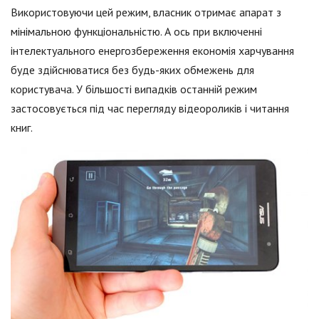
Використовуючи цей режим, власник отримає апарат з
мінімальною функціональністю. А ось при включенні
інтелектуального енергозбереження економія харчування
буде здійснюватися без будь-яких обмежень для
користувача. У більшості випадків останній режим
застосовується під час перегляду відеороликів і читання
книг.