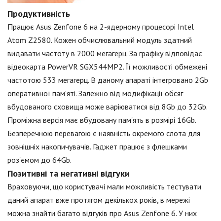
Продуктивність
Працює Asus Zenfone 6 на 2-ядерному процесорі Intel
Atom Z2580. Кожен обчислювальний модуль здатний
видавати частоту в 2000 мегагерц. За графіку відповідає
відеокарта PowerVR SGX544MP2. Її можливості обмежені
частотою 533 мегагерц. В даному апараті інтегровано 2Gb
оперативної пам'яті. Залежно від модифікації обсяг
вбудованого сховища може варіюватися від 8Gb до 32Gb.
Проміжна версія має вбудовану пам'ять в розмірі 16Gb.
Безперечною перевагою є наявність окремого слота для
зовнішніх накопичувачів. Гаджет працює з флешками
роз'ємом до 64Gb.
Позитивні та негативні відгуки
Враховуючи, що користувачі мали можливість тестувати
даний апарат вже протягом декількох років, в мережі
можна знайти багато відгуків про Asus Zenfone 6. У них