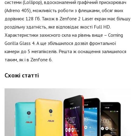
системи (Lollipop), вдосконалений графічний прискорювач
(Adreno 405), можливість роботи з флешками, обсяг яких
дорівнює 128 Гб. Також в Zenfone 2 Laser екран має більшу
роздільну здатність, яке відповідає якості Full HD.
Характеристики захисного скла на рівень вище – Corning
Gorilla Glass 4. А ще збільшилося дозвіл фронтальної
камери до 5 мегапікселів. Решта ж оснащення залишилося
таким, як і в Zenfone 6.
Схожі статті