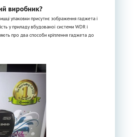
ий виробник?
ришці упаковки присутнє зображення гаджета і
ність у приладу вбудованої системи WDR і
ляють про два способи кріплення гаджета до