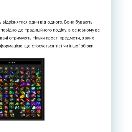
відрізнятися один від одного. Вони бувають
дповідно до традиційного поділу, в основному всі
вачі отримують тільки прості предмети, з яких
ормацією, що стосується тієї чи іншої збірки,