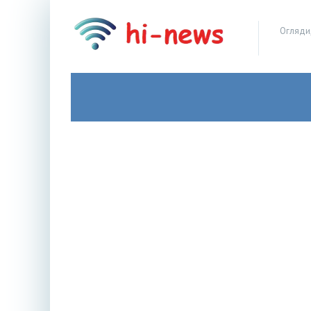
Огляди,