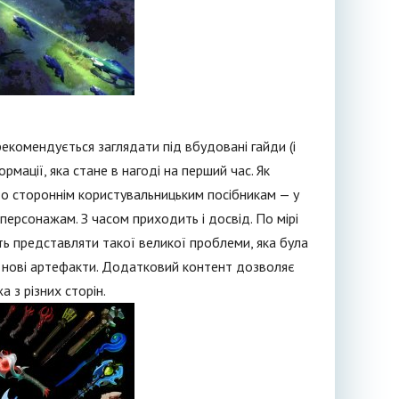
рекомендується заглядати під вбудовані гайди (і
ормації, яка стане в нагоді на перший час. Як
до стороннім користувальницьким посібникам — у
персонажам. З часом приходить і досвід. По мірі
ть представляти такої великої проблеми, яка була
" нові артефакти. Додатковий контент дозволяє
 з різних сторін.