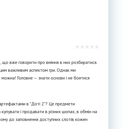
о, що вже говорити про вміння в них розбиратися.
з цим важливим аспектом гри. Однак ми
 можна! Головне — знати основи і не боятися
 артефактами в "Доті 2"? Це предмети
купувати і продавати в різних шопах, в обмін на
 тому до заповнення доступних слотів кожен