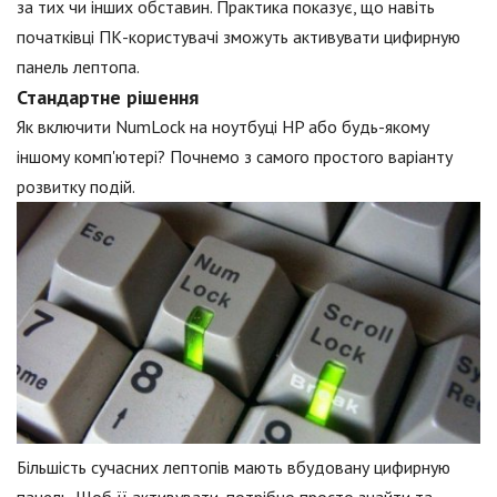
за тих чи інших обставин. Практика показує, що навіть
початківці ПК-користувачі зможуть активувати цифирную
панель лептопа.
Стандартне рішення
Як включити NumLock на ноутбуці HP або будь-якому
іншому комп'ютері? Почнемо з самого простого варіанту
розвитку подій.
Більшість сучасних лептопів мають вбудовану цифирную