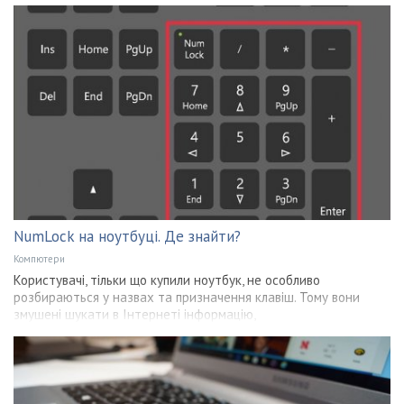
NumLock на ноутбуці. Де знайти?
Компютери
Користувачі, тільки що купили ноутбук, не особливо
розбираються у назвах та призначення клавіш. Тому вони
змушені шукати в Інтернеті інформацію,