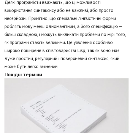
Деякі програмісти вважають, що ці можливості
використання синтаксису або не важливі, або просто
несерйозні. Примітно, що спеціальні лінгвістичні форми
роблять мову менш одноманітним, а його специфікацію —
більш складною, і можуть викликати проблеми по мірі того,
як програми стають великими. Це уявлення особливо
широко поширене в співтоваристві Lisp, так як воно має
дуже простий, регулярний і поверхневий синтаксис, який
може бути легко змінений.
Похідні терміни