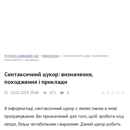
Hi-News: Цифровий Світ
»
Компютери
» Синтаксичний цукор: визначення,
походження і приклади
Синтаксичний цукор: визначення,
походження і приклади
10.02.2019, 20:46
672
0
В інформатиці, синтаксичний цукор є лінгвістикою в мові
програмування. Він призначений для того, щоб зробити код
легше, більш читабельним і виразним. Даний цукор робить