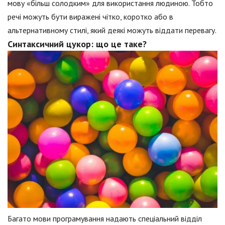
мову «більш солодким» для використання людиною. Тобто
речі можуть бути виражені чітко, коротко або в
альтернативному стилі, який деякі можуть віддати перевагу.
Синтаксичний цукор: що це таке?
Багато мови програмування надають спеціальний відділ