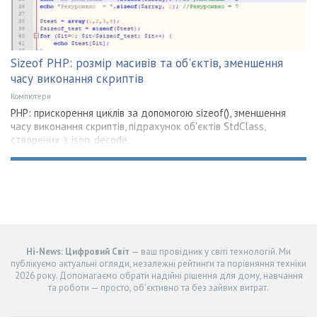
Sizeof PHP: розмір масивів та об'єктів, зменшення
часу виконання скриптів
Компютери
PHP: прискорення циклів за допомогою sizeof(), зменшення
часу виконання скриптів, підрахунок об'єктів StdClass,
створених з json_decode,
Hi-News: Цифровий Світ
— ваш провідник у світі технологій. Ми
публікуємо актуальні огляди, незалежні рейтинги та порівняння техніки
2026 року. Допомагаємо обрати надійні рішення для дому, навчання
та роботи — просто, об’єктивно та без зайвих витрат.