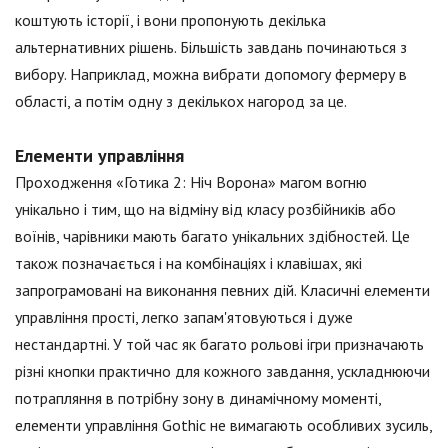
коштують історії, і вони пропонують декілька
альтернативних рішень. Більшість завдань починаються з
вибору. Наприклад, можна вибрати допомогу фермеру в
області, а потім одну з декількох нагород за це.
Елементи управління
Проходження «Готика 2: Ніч Ворона» магом вогню
унікально і тим, що на відміну від класу розбійників або
воїнів, чарівники мають багато унікальних здібностей. Це
також позначається і на комбінаціях і клавішах, які
запрограмовані на виконання певних дій. Класичні елементи
управління прості, легко запам'ятовуються і дуже
нестандартні. У той час як багато рольові ігри призначають
різні кнопки практично для кожного завдання, ускладнюючи
потрапляння в потрібну зону в динамічному моменті,
елементи управління Gothic не вимагають особливих зусиль,