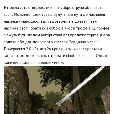
Є можливість створювати власну зброю, руни або навіть
зілля. Можливо, деякі гравці будуть прагнути до навчання
навичкам мародерства, які дозволять відрізати певні
частини істот і брати їх з собою в якості трофеїв. Ці трофеї
можуть бути згодом використані для продажу торговцям за
золото або для допомоги в квестах. Завдання в серії
Повернення 2.0 «Готика 2» при проходженні через мага
води також дозволяють отримати цінні заклинання. Однак
вони випадають випадкові чином.