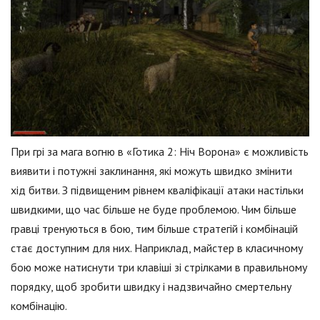
При грі за мага вогню в «Готика 2: Ніч Ворона» є можливість
виявити і потужні заклинання, які можуть швидко змінити
хід битви. З підвищеним рівнем кваліфікації атаки настільки
швидкими, що час більше не буде проблемою. Чим більше
гравці тренуються в бою, тим більше стратегій і комбінацій
стає доступним для них. Наприклад, майстер в класичному
бою може натиснути три клавіші зі стрілками в правильному
порядку, щоб зробити швидку і надзвичайно смертельну
комбінацію.