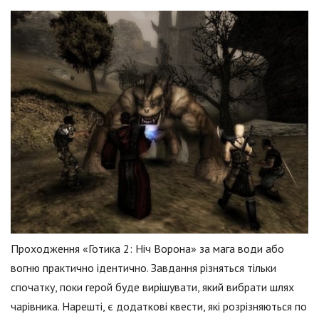
Проходження «Готика 2: Ніч Ворона» за мага води або
вогню практично ідентично. Завдання різняться тільки
спочатку, поки герой буде вирішувати, який вибрати шлях
чарівника. Нарешті, є додаткові квести, які розрізняються по