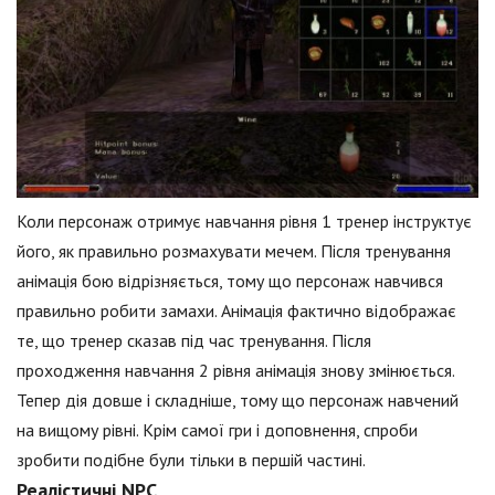
Коли персонаж отримує навчання рівня 1 тренер інструктує
його, як правильно розмахувати мечем. Після тренування
анімація бою відрізняється, тому що персонаж навчився
правильно робити замахи. Анімація фактично відображає
те, що тренер сказав під час тренування. Після
проходження навчання 2 рівня анімація знову змінюється.
Тепер дія довше і складніше, тому що персонаж навчений
на вищому рівні. Крім самої гри і доповнення, спроби
зробити подібне були тільки в першій частині.
Реалістичні NPC