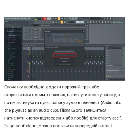
Спочатку необхідно додати порожній трек або
скористатися одним з наявних, натиснути кнопку запису, а
потім активувати пункт запису аудіо в плейлист (Audio into
the plyalist as an audio clip). Після цього залишиться
натиснути кнопку відтворення або пробіл) для старту сесії.
Якщо необхідно, можна поставити попередній відлік і