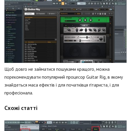
Щоб довго не займатися пошуками кращого, можна
порекомендувати популярний процесор Guitar Rig, в якому
знайдеться маса ефектів і для початківця гітариста, і для
професіонала.
Схожі статті