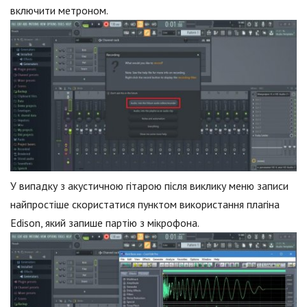
включити метроном.
У випадку з акустичною гітарою після виклику меню записи
найпростіше скористатися пунктом використання плагіна
Edison, який запише партію з мікрофона.