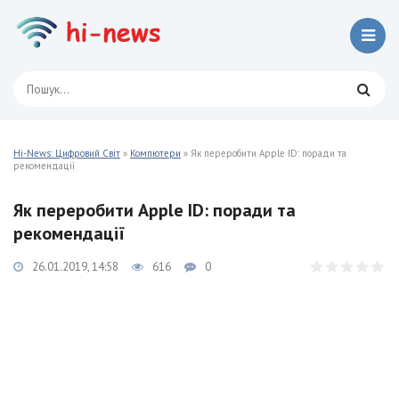
Hi-News: Цифровий Світ
»
Компютери
» Як переробити Apple ID: поради та
рекомендації
Як переробити Apple ID: поради та
рекомендації
26.01.2019, 14:58
616
0