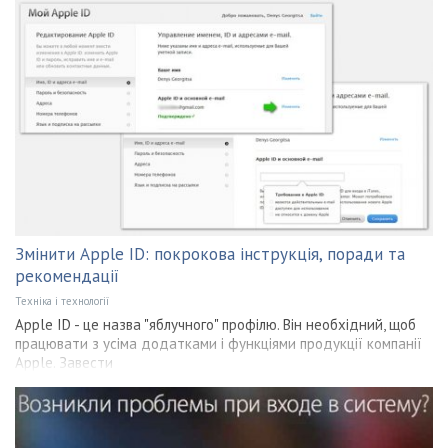
Змінити Apple ID: покрокова інструкція, поради та
рекомендації
Техніка і технології
Apple ID - це назва "яблучного" профілю. Він необхідний, щоб
працювати з усіма додатками і функціями продукції компанії
Apple. Завести