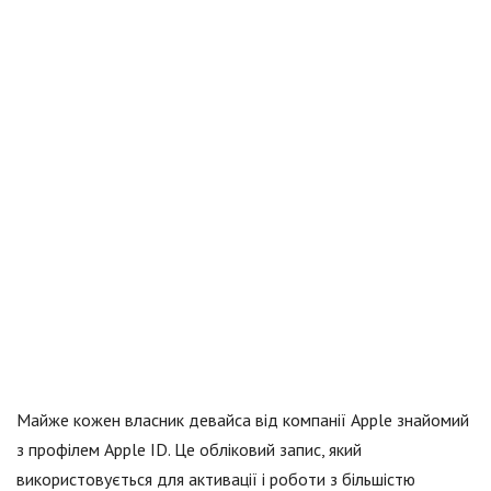
Майже кожен власник девайса від компанії Apple знайомий
з профілем Apple ID. Це обліковий запис, який
використовується для активації і роботи з більшістю