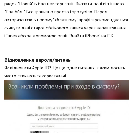
рядок "Новий" в балці авторизації. Вказати дані від іншого
"Епл Айді". Все гранично просто і зрозуміло. Перед
авторизацією в новому "яблучному" профілі рекомендується
скинути дані старої облікового запису через налаштування,
iTunes або за допомогою опції "Знайти iPhone" на ПК.
Відновлення пароля/питань
Як відновити Apple ID? Це ще одне питання, з яким досить
часто стикаються користувачі.