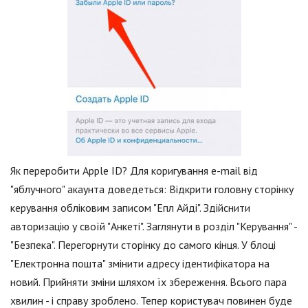
Як переробити Apple ID? Для коригування e-mail від
"яблучного" акаунта доведеться: Відкрити головну сторінку
керування обліковим записом "Епл Айді". Здійснити
авторизацію у своїй "Анкеті". Заглянути в розділ "Керування" -
"Безпека". Перегорнути сторінку до самого кінця. У блоці
"Електронна пошта" змінити адресу ідентифікатора на
новий. Прийняти зміни шляхом їх збереження. Всього пара
хвилин - і справу зроблено. Тепер користувач повинен буде