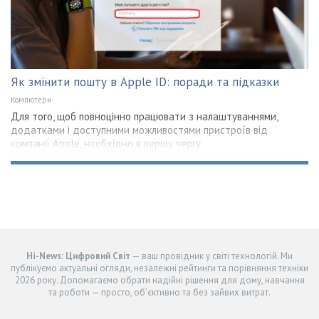
Як змінити пошту в Apple ID: поради та підказки
Компютери
Для того, щоб повноцінно працювати з налаштуваннями,
додатками і доступними можливостями пристроїв від
компанії Apple, необхідно в першу чергу
Hi-News: Цифровий Світ
— ваш провідник у світі технологій. Ми
публікуємо актуальні огляди, незалежні рейтинги та порівняння техніки
2026 року. Допомагаємо обрати надійні рішення для дому, навчання
та роботи — просто, об’єктивно та без зайвих витрат.