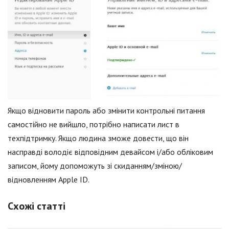
Якщо відновити пароль або змінити контрольні питання
самостійно не вийшло, потрібно написати лист в
техпідтримку. Якщо людина зможе довести, що він
насправді володіє відповідним девайсом і/або обліковим
записом, йому допоможуть зі скиданням/зміною/
відновленням Apple ID.
Схожі статті