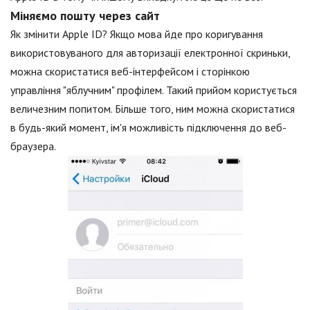
Міняємо пошту через сайт
Як змінити Apple ID? Якщо мова йде про коригування
використовуваного для авторизації електронної скриньки,
можна скористатися веб-інтерфейсом і сторінкою
управління "яблучним" профілем. Такий прийом користується
величезним попитом. Більше того, ним можна скористатися
в будь-який момент, ім'я можливість підключення до веб-
браузера.