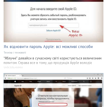
Як відновити пароль Apple: всі можливі способи
Техніка і технології
"Яблучні" девайси в сучасному світі користуються величезним
попитом. Справа все в тому, що продукція Apple володіє
унікальними