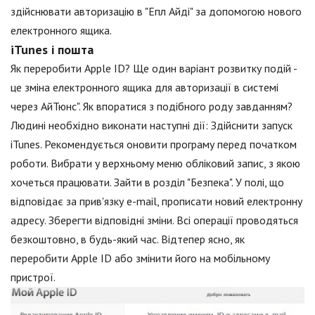
здійснювати авторизацію в "Епл Айді" за допомогою нового
електронного ящика.
iTunes і пошта
Як переробити Apple ID? Ще один варіант розвитку подій -
це зміна електронного ящика для авторизації в системі
через АйТюнс". Як впоратися з подібного роду завданням?
Людині необхідно виконати наступні дії: Здійснити запуск
iTunes. Рекомендується оновити програму перед початком
роботи. Вибрати у верхньому меню обліковий запис, з якою
хочеться працювати. Зайти в розділ "Безпека". У полі, що
відповідає за прив'язку e-mail, прописати новий електронну
адресу. Зберегти відповідні зміни. Всі операції проводяться
безкоштовно, в будь-який час. Відтепер ясно, як
переробити Apple ID або змінити його на мобільному
пристрої.