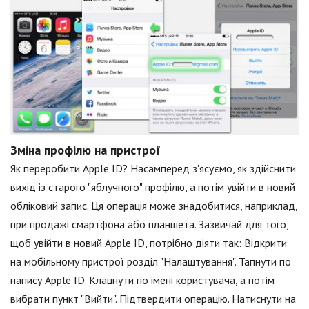
Зміна профілю на пристрої
Як переробити Apple ID? Насамперед з'ясуємо, як здійснити
вихід із старого "яблучного" профілю, а потім увійти в новий
обліковий запис. Ця операція може знадобитися, наприклад,
при продажі смартфона або планшета. Зазвичай для того,
щоб увійти в новий Apple ID, потрібно діяти так: Відкрити
на мобільному пристрої розділ "Налаштування". Тапнути по
напису Apple ID. Клацнути по імені користувача, а потім
вибрати пункт "Вийти". Підтвердити операцію. Натиснути на