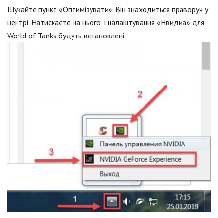
Шукайте пункт «Оптимізувати». Він знаходиться праворуч у
центрі. Натискаєте на нього, і налаштування «Нвидиа» для
World of Tanks будуть встановлені.