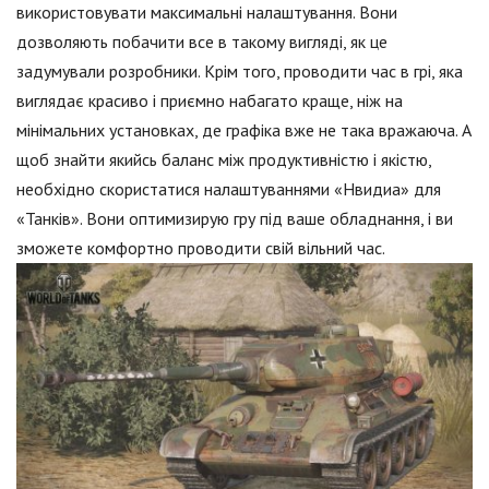
використовувати максимальні налаштування. Вони
дозволяють побачити все в такому вигляді, як це
задумували розробники. Крім того, проводити час в грі, яка
виглядає красиво і приємно набагато краще, ніж на
мінімальних установках, де графіка вже не така вражаюча. А
щоб знайти якийсь баланс між продуктивністю і якістю,
необхідно скористатися налаштуваннями «Нвидиа» для
«Танків». Вони оптимизирую гру під ваше обладнання, і ви
зможете комфортно проводити свій вільний час.