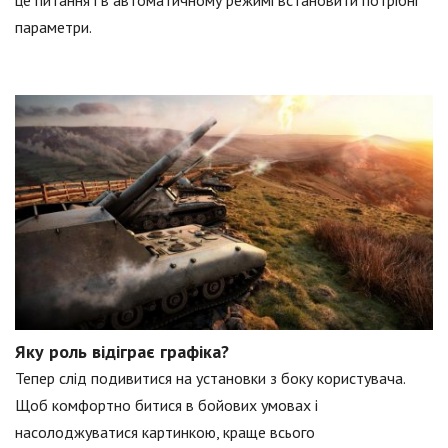
це питання і в автоматичному режимі встановити потрібні
параметри.
Яку роль відіграє графіка?
Тепер слід подивитися на установки з боку користувача.
Щоб комфортно битися в бойових умовах і
насолоджуватися картинкою, краще всього