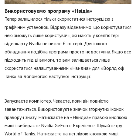
Використовуємо програму «Нвідіа»
Тепер залишилося тільки скористатися інструкцією з
графічним установок. Відразу відзначимо, що користуватися
нею зможуть лише користувачі, які мають у комп'ютері
відеокарту Nvidia не нижче 6-ої серії. Для іншого
обладнання подібна програма просто недоступна. Якщо все
підходить під ці вимоги, то вам залишається лише
скористатися налаштуваннями «Нвидиа» для «Ворлд оф
Танк» за допомогою наступної інструкції:
Запускаєте комп'ютер. Чекаєте, поки він повністю
завантажиться. Використовуєте значок згорнутих іконок
праворуч знизу. Натискаєте на «Нвидиа» правою кнопкою
миші і вибираєте Nvidia GeForce Experience. Шукайте гру
World of Tanks. Натискаєте на неї лівою кнопкою миші.