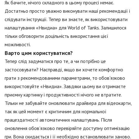
Як бачите, нічого складного в цьому процесі немає.
Достатньо просто уважно виконувати наші рекомендації і
слідувати інструкції. Тепер ви знаєте, як використовувати
налаштування «Нвидиа» для World of Tanks. Залишилося
тільки обговорити доцільність використання цієї
можливості.
Варто цим користуватися?
Тепер слід задуматися про те, а чи потрібно це
застосовувати? Насправді, якщо ви хочете комфортно
грати з рекомендованими параметрами, то обов'язково
використовуйте «Нвидиа». Завдяки цьому ви отримаєте
приємну картинку і продуктивності нічого не втратите.
Тільки не забувайте оновлювати драйвера для відеокарти,
так як цей момент є критичним для нормальної
працездатності автоматичних налаштувань. Після
оновлення обов'язково перевіряйте доступну оптимізацію
гри. Вона скидається і її необхідно встановлювати заново.