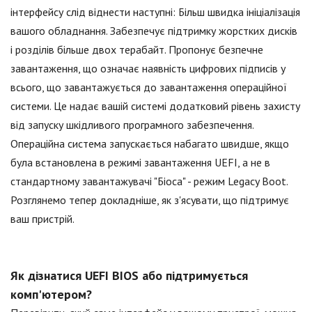
інтерфейсу слід віднести наступні: Більш швидка ініціалізація
вашого обладнання. Забезпечує підтримку жорстких дисків
і розділів більше двох терабайт. Пропонує безпечне
завантаження, що означає наявність цифрових підписів у
всього, що завантажується до завантаження операційної
системи. Це надає вашій системі додатковий рівень захисту
від запуску шкідливого програмного забезпечення.
Операційна система запускається набагато швидше, якщо
була встановлена в режимі завантаження UEFI, а не в
стандартному завантажувачі "Біоса" - режим Legacy Boot.
Розглянемо тепер докладніше, як з'ясувати, що підтримує
ваш пристрій.
Як дізнатися UEFI BIOS або підтримується
комп'ютером?