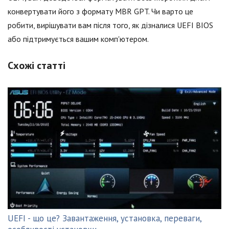
конвертувати його з формату MBR GPT. Чи варто це
робити, вирішувати вам після того, як дізналися UEFI BIOS
або підтримується вашим комп'ютером.
Схожі статті
UEFI - що це? Завантаження, установка, переваги,