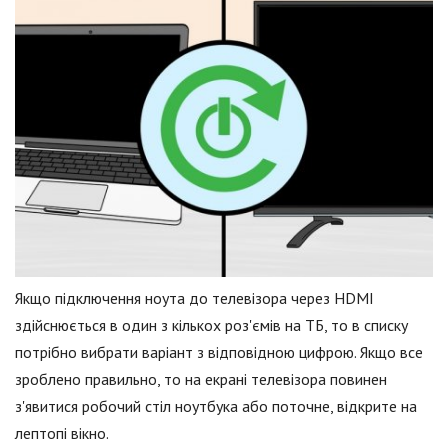
Якщо підключення ноута до телевізора через HDMI
здійснюється в один з кількох роз'ємів на ТБ, то в списку
потрібно вибрати варіант з відповідною цифрою. Якщо все
зроблено правильно, то на екрані телевізора повинен
з'явитися робочий стіл ноутбука або поточне, відкрите на
лептопі вікно.