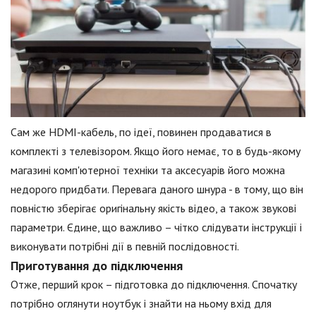
Сам же HDMI-кабель, по ідеї, повинен продаватися в
комплекті з телевізором. Якщо його немає, то в будь-якому
магазині комп'ютерної техніки та аксесуарів його можна
недорого придбати. Перевага даного шнура - в тому, що він
повністю зберігає оригінальну якість відео, а також звукові
параметри. Єдине, що важливо – чітко слідувати інструкції і
виконувати потрібні дії в певній послідовності.
Приготування до підключення
Отже, перший крок – підготовка до підключення. Спочатку
потрібно оглянути ноутбук і знайти на ньому вхід для