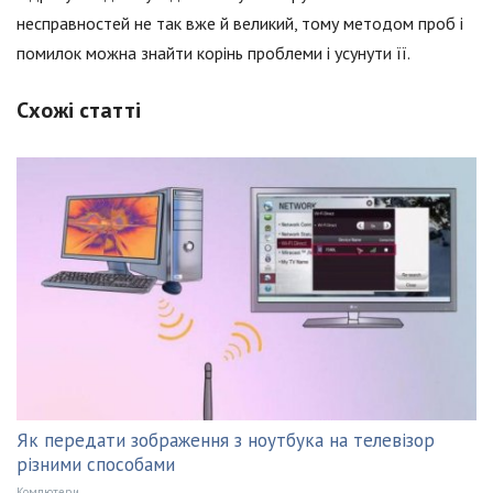
несправностей не так вже й великий, тому методом проб і
помилок можна знайти корінь проблеми і усунути її.
Схожі статті
Як передати зображення з ноутбука на телевізор
різними способами
Компютери