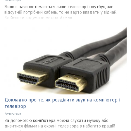
Якщо в наявності маються лише телевізор і ноутбук, але
відсутній потрібний кабель, то не варто впадати у відчай.
Здійснити задумане можна. Але як
Докладно про те, як розділити звук на комп'ютер і
телевізор
Компютери
За допомогою комп'ютера можна слухати музику або
дивитися фільми на екрані телевізора в набагато кращій