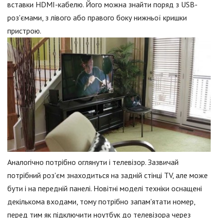
вставки HDMI-кабелю. Його можна знайти поряд з USB-
роз'ємами, з лівого або правого боку нижньої кришки
пристрою.
Аналогічно потрібно оглянути і телевізор. Зазвичай
потрібний роз'єм знаходиться на задній стінці TV, але може
бути і на передній панелі. Новітні моделі техніки оснащені
декількома входами, тому потрібно запам'ятати номер,
перед тим як підключити ноутбук до телевізора через