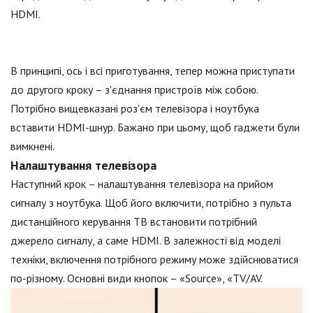
HDMI.
В принципі, ось і всі приготування, тепер можна приступати
до другого кроку – з'єднання пристроїв між собою.
Потрібно вищевказані роз'єм телевізора і ноутбука
вставити HDMI-шнур. Бажано при цьому, щоб гаджети були
вимкнені.
Налаштування телевізора
Наступний крок – налаштування телевізора на прийом
сигналу з ноутбука. Щоб його включити, потрібно з пульта
дистанційного керування ТВ встановити потрібний
джерело сигналу, а саме HDMI. В залежності від моделі
техніки, включення потрібного режиму може здійснюватися
по-різному. Основні види кнопок – «Source», «TV/AV.