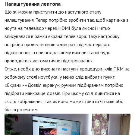
Налаштування лептопа
Що ж, можна приступити до наступного етапу
налаштування. Тепер потрібно зробити так, щоб картинка з
ноута на телевізор через HDMI була якісної і чітко
вписувалася в рамки екрана телевізора. Таку настройку
потрібно провести лише один раз, під час першого
підключення, а при подальшому використанні буде
проводитися автоматичне підстроювання.
Отже, необхідно виконати наступні процедури: клік ПКМ на
робочому столі ноутбука; у меню слід вибрати пункт
«Екран» - «Дозвіл екрану»; ручним підбиранням потрібно
підібрати найкраще дозвіл. При цьому слід дивитися на
якість зображення, так як воно може ставати чіткіше або
більш розмитим.