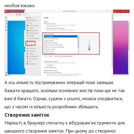
необов'язково.
А ось кількість підтримуваних операцій поки залишає
бажати кращого, оскільки основних жестів поки ще не так
вже й багато. Однак, судячи з усього, можна сподіватися,
що з часом їх кількість розробники збільшать.
Створення заміток
Нарешті, в браузері спочатку є вбудовані інструменти для
швидкого створення заміток. При цьому до створеної