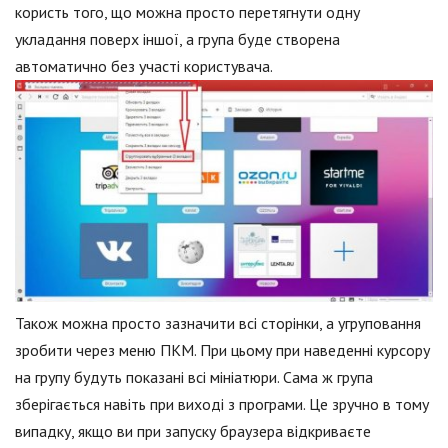
користь того, що можна просто перетягнути одну
укладання поверх іншої, а група буде створена
автоматично без участі користувача.
Також можна просто зазначити всі сторінки, а угруповання
зробити через меню ПКМ. При цьому при наведенні курсору
на групу будуть показані всі мініатюри. Сама ж група
зберігається навіть при виході з програми. Це зручно в тому
випадку, якщо ви при запуску браузера відкриваєте