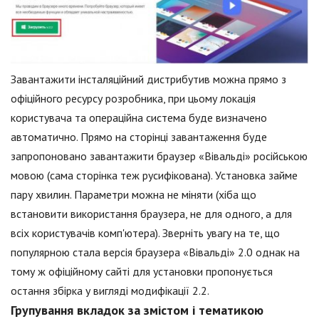
Завантажити інсталяційний дистрибутив можна прямо з
офіційного ресурсу розробника, при цьому локація
користувача та операційна система буде визначено
автоматично. Прямо на сторінці завантаження буде
запропоновано завантажити браузер «Вівальді» російською
мовою (сама сторінка теж русифікована). Установка займе
пару хвилин. Параметри можна не міняти (хіба що
встановити використання браузера, не для одного, а для
всіх користувачів комп'ютера). Зверніть увагу на те, що
популярною стала версія браузера «Вівальді» 2.0 однак на
тому ж офіційному сайті для установки пропонується
остання збірка у вигляді модифікації 2.2.
Групування вкладок за змістом і тематикою