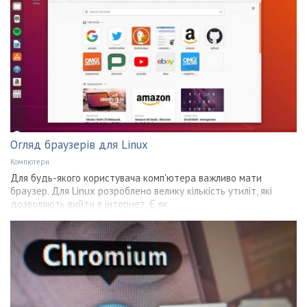
Огляд браузерів для Linux
Компютери
Для будь-якого користувача комп'ютера важливо мати
браузер. Для Linux розроблено велику кількість утиліт, які
дозволяють вийти в інтернет. Є як