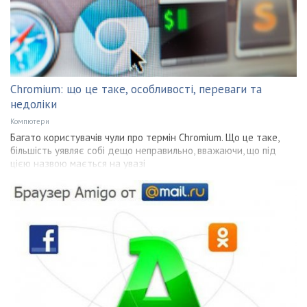
Chromium: що це таке, особливості, переваги та
недоліки
Компютери
Багато користувачів чули про термін Chromium. Що це таке,
більшість уявляє собі дещо неправильно, вважаючи, що під
цією назвою мається на увазі