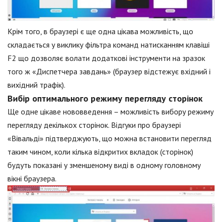
Крім того, в браузері є ще одна цікава можливість, що
складається у виклику фільтра команд натисканням клавіші
F2 що дозволяє волати додаткові інструменти на зразок
того ж «Диспетчера завдань» (браузер відстежує вхідний і
вихідний трафік).
Вибір оптимального режиму перегляду сторінок
Ще одне цікаве нововведення – можливість вибору режиму
перегляду декількох сторінок. Відгуки про браузері
«Вівальді» підтверджують, що можна встановити перегляд
таким чином, коли кілька відкритих вкладок (сторінок)
будуть показані у зменшеному виді в одному головному
вікні браузера.