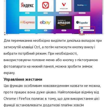
Для перемикання необхідно виділити декілька вкладок при
затиснутій клавіші Ctrl, а потім натиснути кнопку внизу і
вибрати потрібний режим. При необхідності,
використовуючи головне меню або кнопку з піктограмою
фотоапарата на нижній панелі, можна зробити знімок
екрану.
Управління жестами
Цю функцію особливим нововведенням назвати не можна,
проте працює вона дуже цікаво. Найголовніше відміну від
Chrome і Firefox полягає в тому, що для використання цієї
функції встановлювати додаткові плагіни зовсім