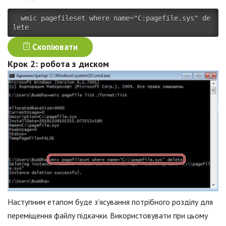
 wmic pagefileset where name="C:pagefile.sys" de
lete 
Скопіювати
Крок 2: робота з диском
Наступним етапом буде з'ясування потрібного розділу для
переміщення файлу підкачки. Використовувати при цьому