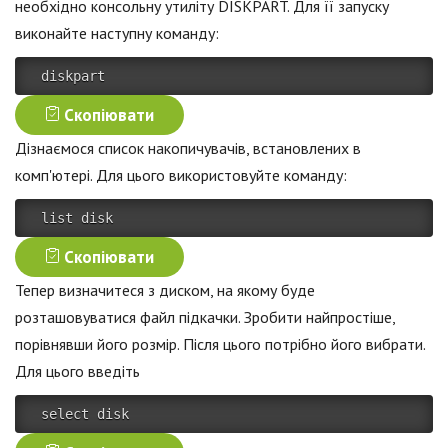
необхідно консольну утиліту DISKPART. Для її запуску
виконайте наступну команду:
 diskpart 
Скопіювати
Дізнаємося список накопичувачів, встановлених в
комп'ютері. Для цього використовуйте команду:
 list disk 
Скопіювати
Тепер визначитеся з диском, на якому буде
розташовуватися файл підкачки. Зробити найпростіше,
порівнявши його розмір. Після цього потрібно його вибрати.
Для цього введіть
 select disk  