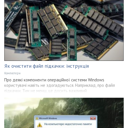
Як очистити файл підкачки: інструкція
Компютери
Про деякі компоненти операційної системи Windows
користувачі навіть не здогадуються. Наприклад, про файл
підкачки. Тим не менш, це досить важливий