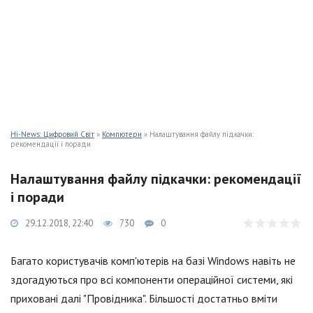
Hi-News: Цифровий Світ
»
Компютери
» Налаштування файлу підкачки:
рекомендації і поради
Налаштування файлу підкачки: рекомендації
і поради
29.12.2018, 22:40
730
0
Багато користувачів комп'ютерів на базі Windows навіть не
здогадуються про всі компоненти операційної системи, які
приховані далі "Провідника". Більшості достатньо вміти