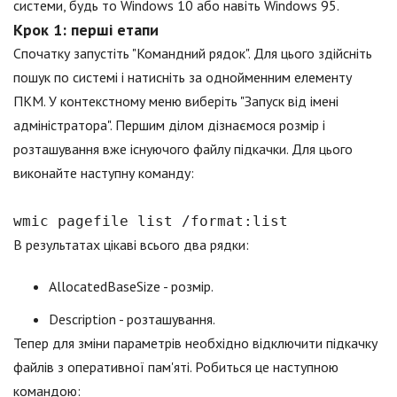
системи, будь то Windows 10 або навіть Windows 95.
Крок 1: перші етапи
Спочатку запустіть "Командний рядок". Для цього здійсніть
пошук по системі і натисніть за однойменним елементу
ПКМ. У контекстному меню виберіть "Запуск від імені
адміністратора". Першим ділом дізнаємося розмір і
розташування вже існуючого файлу підкачки. Для цього
виконайте наступну команду:
wmic pagefile list /format:list
В результатах цікаві всього два рядки:
AllocatedBaseSize - розмір.
Description - розташування.
Тепер для зміни параметрів необхідно відключити підкачку
файлів з оперативної пам'яті. Робиться це наступною
командою: