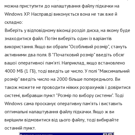
можна приступити до налаштування файлу підкачки на
Windows XP. Насправді виконується вона не так вже й
складно:
Виберіть у відповідному віконці розділ диска, на якому буде
знаходитися файл. Потім виберіть один із варіантів
використання. Якщо ви обрали "Особливий розмір", стануть
активними два поля. В "Початковий розмір" введіть обсяг
вашої оперативної пам'яті. Наприклад, якщо встановлено
4000 МБ (1 ГБ), тоді введіть це число. У полі "Максимальний
розмір" введіть число на 2000 більше попереднього. Ви
також можете не проводити ніяких розрахунків і довіритися
системі, вибравши пункт "Розмір по вибору системи". Тоді
Windows сама просканує оперативну пам'ять і виставить
оптимальні налаштування файлу підкачки. Якщо ж ви
вирішили відмовитися від цього файлу, тоді вибирайте
останній пункт.