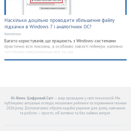
Наскільки доцільно проводити збільшення файлу
підкачки в Windows 7 і аналогічних ОС?
Компютери
Багато користувачів, що працюють з Windows-системами
практично всіх поколінь, а особливо завзяті геймери, напевно
зустрічали повідомлення про те, що
Hi-News: Цифровий Світ
— ваш провідник у світі технологій. Ми
публікуємо актуальні огляди, незалежні рейтинги та порівняння техніки
2026 року. Допомагаємо обрати надійні рішення для дому, навчання
та роботи — просто, об’єктивно та без зайвих витрат.