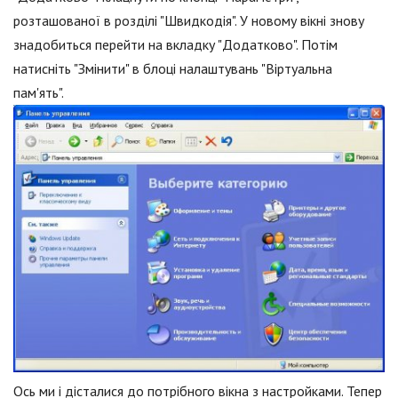
розташованої в розділі "Швидкодія". У новому вікні знову
знадобиться перейти на вкладку "Додатково". Потім
натисніть "Змінити" в блоці налаштувань "Віртуальна
пам'ять".
Ось ми і дісталися до потрібного вікна з настройками. Тепер