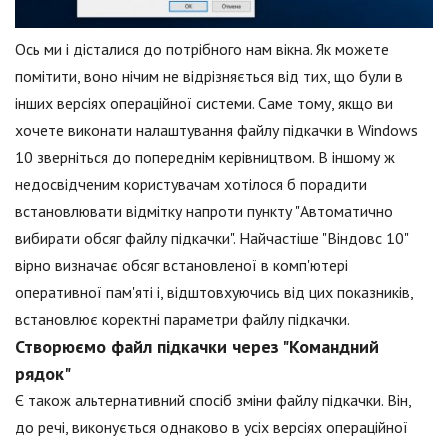
Ось ми і дісталися до потрібного нам вікна. Як можете
помітити, воно нічим не відрізняється від тих, що були в
інших версіях операційної системи. Саме тому, якщо ви
хочете виконати налаштування файлу підкачки в Windows
10 зверніться до попереднім керівництвом. В іншому ж
недосвідченим користувачам хотілося б порадити
встановлювати відмітку напроти пункту "Автоматично
вибирати обсяг файлу підкачки". Найчастіше "Віндовс 10"
вірно визначає обсяг встановленої в комп'ютері
оперативної пам'яті і, відштовхуючись від цих показників,
встановлює коректні параметри файлу підкачки.
Створюємо файл підкачки через "Командний
рядок"
Є також альтернативний спосіб зміни файлу підкачки. Він,
до речі, виконується однаково в усіх версіях операційної