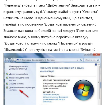
"Перегляд" виберіть пункт "Дрібні значки". Знаходиться він у
верхньому правому куті. У списку знайдіть пункт "Система" і
натисніть на нього. В однойменному вікні, що з'явиться,
перейдіть по посиланню "Додаткові параметри системи".
Знаходиться вона на боковій панелі ліворуч. З'явиться вже
знайоме вікно, в якому потрібно перейти на вкладку
"Додатково" і клацнути по кнопці "Параметри" в розділі
"Швидкодія". У новому вікні натисніть на кнопці "Змінити".