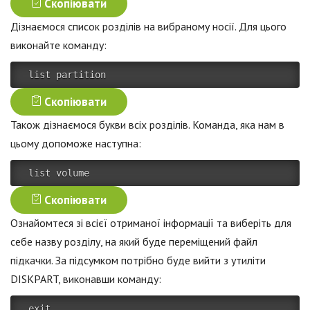
Скопіювати
Дізнаємося список розділів на вибраному носії. Для цього
виконайте команду:
 list partition 
Скопіювати
Також дізнаємося букви всіх розділів. Команда, яка нам в
цьому допоможе наступна:
 list volume 
Скопіювати
Ознайомтеся зі всієї отриманої інформації та виберіть для
себе назву розділу, на який буде переміщений файл
підкачки. За підсумком потрібно буде вийти з утиліти
DISKPART, виконавши команду:
 exit 