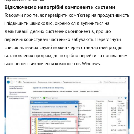
Відключаємо непотрібні компоненти системи
Говорячи про те, як перевірити комп'ютер на продуктивність
і підвищити швидкодію, окремо слід зупинитися на
деактивації деяких системних компонентів, про що
пересічні користувачі частенько забувають. Переглянути
список активних служб можна через стандартний розділ
встановлених програм, де потрібно перейти за посиланням
включення і виключення компонентів Windows.