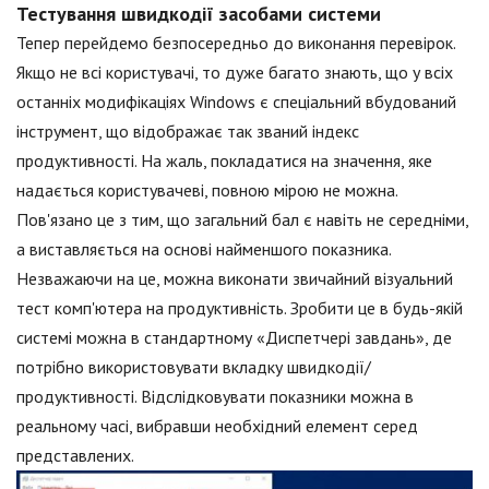
Тестування швидкодії засобами системи
Тепер перейдемо безпосередньо до виконання перевірок.
Якщо не всі користувачі, то дуже багато знають, що у всіх
останніх модифікаціях Windows є спеціальний вбудований
інструмент, що відображає так званий індекс
продуктивності. На жаль, покладатися на значення, яке
надається користувачеві, повною мірою не можна.
Пов'язано це з тим, що загальний бал є навіть не середніми,
а виставляється на основі найменшого показника.
Незважаючи на це, можна виконати звичайний візуальний
тест комп'ютера на продуктивність. Зробити це в будь-якій
системі можна в стандартному «Диспетчері завдань», де
потрібно використовувати вкладку швидкодії/
продуктивності. Відслідковувати показники можна в
реальному часі, вибравши необхідний елемент серед
представлених.