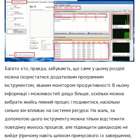
Багато хто, правда, забувають, що саме у цьому розділі
можна скористатися додатковим програмним
інструментом, званим монітором продуктивності. В ньому
інформації і можливостей дещо більше, оскільки можна
вибрати якийсь певний процес і подивитися, наскільки
сильно він впливає на системні ресурси. На жаль, за
допомогою цього інструменту можна тільки відстежити
поведінку якихось процесів, але підвищити швидкодію не
вийде (причому навіть шляхом примусового їх завершення,