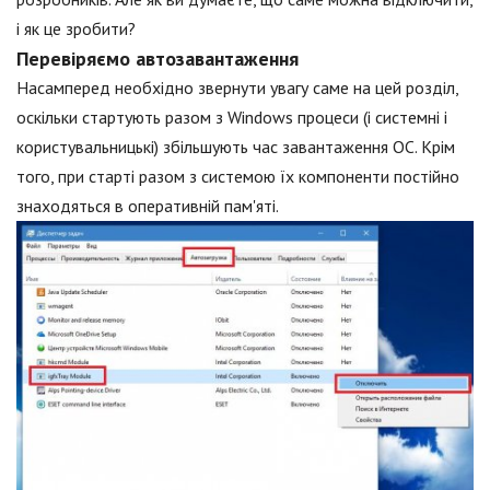
і як це зробити?
Перевіряємо автозавантаження
Насамперед необхідно звернути увагу саме на цей розділ,
оскільки стартують разом з Windows процеси (і системні і
користувальницькі) збільшують час завантаження ОС. Крім
того, при старті разом з системою їх компоненти постійно
знаходяться в оперативній пам'яті.