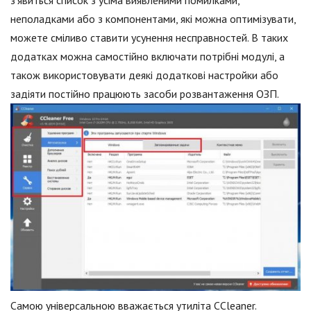
неполадками або з компонентами, які можна оптимізувати,
можете сміливо ставити усунення несправностей. В таких
додатках можна самостійно включати потрібні модулі, а
також використовувати деякі додаткові настройки або
задіяти постійно працюють засоби розвантаження ОЗП.
Самою універсальною вважається утиліта CCleaner.