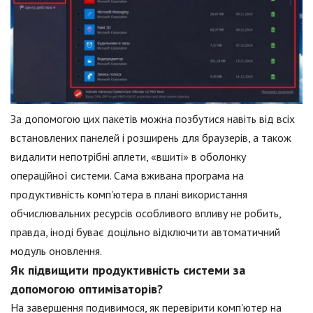
За допомогою цих пакетів можна позбутися навіть від всіх
встановлених панелей і розширень для браузерів, а також
видалити непотрібні аплети, «вшиті» в оболонку
операційної системи. Сама вживана програма на
продуктивність комп'ютера в плані використання
обчислювальних ресурсів особливого впливу не робить,
правда, іноді буває доцільно відключити автоматичний
модуль оновлення.
Як підвищити продуктивність системи за
допомогою оптимізаторів?
На завершення подивимося, як перевірити комп'ютер на