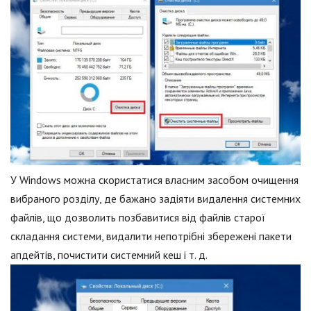
У Windows можна скористатися власним засобом очищення
вибраного розділу, де бажано задіяти видалення системних
файлів, що дозволить позбавитися від файлів старої
складання системи, видалити непотрібні збережені пакети
апдейтів, почистити системний кеш і т. д.