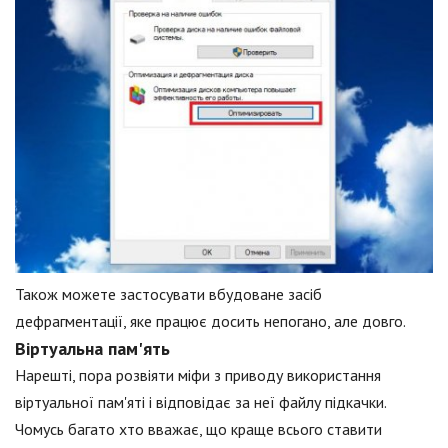
Також можете застосувати вбудоване засіб
дефрагментації, яке працює досить непогано, але довго.
Віртуальна пам'ять
Нарешті, пора розвіяти міфи з приводу використання
віртуальної пам'яті і відповідає за неї файлу підкачки.
Чомусь багато хто вважає, що краще всього ставити