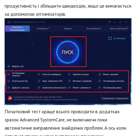
продуктивність і збільшити швидкодію, якщо це вимагається
за допомогою оптимізаторів.
Початковий тест краще всього проводити в додатках
зразок Advanced SystemCare, не включаючи поки
автоматичне виправлення знайдених проблем. А ось коли
з'явиться список з усіма виявленими помилками,