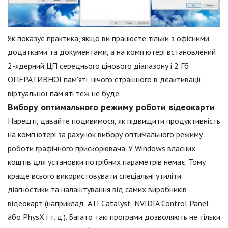
Як показує практика, якщо ви працюєте тільки з офісними
додатками та документами, а на комп'ютері встановлений
2-ядерний ЦП середнього цінового діапазону і 2 Гб
ОПЕРАТИВНОЇ пам'яті, нічого страшного в деактивації
віртуальної пам'яті теж не буде.
Вибору оптимального режиму роботи відеокарти
Нарешті, давайте подивимося, як підвищити продуктивність
на комп'ютері за рахунок вибору оптимального режиму
роботи графічного прискорювача. У Windows власних
коштів для установки потрібних параметрів немає. Тому
краще всього використовувати спеціальні утиліти
діагностики та налаштування від самих виробників
відеокарт (наприклад, ATI Catalyst, NVIDIA Control Panel
або PhysX і т. д.). Багато такі програми дозволяють не тільки