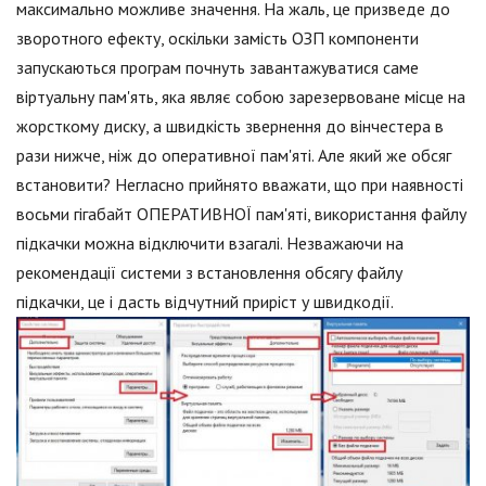
максимально можливе значення. На жаль, це призведе до
зворотного ефекту, оскільки замість ОЗП компоненти
запускаються програм почнуть завантажуватися саме
віртуальну пам'ять, яка являє собою зарезервоване місце на
жорсткому диску, а швидкість звернення до вінчестера в
рази нижче, ніж до оперативної пам'яті. Але який же обсяг
встановити? Негласно прийнято вважати, що при наявності
восьми гігабайт ОПЕРАТИВНОЇ пам'яті, використання файлу
підкачки можна відключити взагалі. Незважаючи на
рекомендації системи з встановлення обсягу файлу
підкачки, це і дасть відчутний приріст у швидкодії.