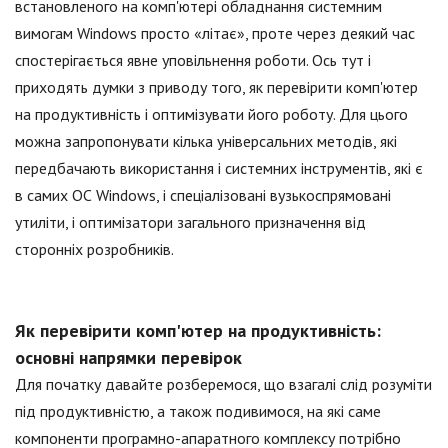
встановленого на комп'ютері обладнання системним
вимогам Windows просто «літає», проте через деякий час
спостерігається явне уповільнення роботи. Ось тут і
приходять думки з приводу того, як перевірити комп'ютер
на продуктивність і оптимізувати його роботу. Для цього
можна запропонувати кілька універсальних методів, які
передбачають використання і системних інструментів, які є
в самих ОС Windows, і спеціалізовані вузькоспрямовані
утиліти, і оптимізатори загального призначення від
сторонніх розробників.
Як перевірити комп'ютер на продуктивність:
основні напрямки перевірок
Для початку давайте розберемося, що взагалі слід розуміти
під продуктивністю, а також подивимося, на які саме
компоненти програмно-апаратного комплексу потрібно