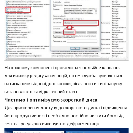
На кожному компоненті проводиться подвійне клацання
для виклику редагування опцій, потім служба зупиняється
натисканням відповідної кнопки, після чого в типі запуску
встановлюється відключений старт.
Чистимо і оптимізуємо жорсткий диск
Для прискорення доступу до жорсткого диска і підвищення
його продуктивності необхідно постійно чистити його від
сміття і регулярно виконувати дефрагментацію.