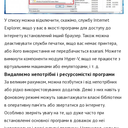
У списку можна відключити, скажімо, службу Internet
Explorer, якщо у вас в якості програми для доступу до
інтернету встановлений інший браузер. Також можна
деактивувати служби печатки, якщо вас немає принтера,
або його використання не передбачається взагалі. Можете
вимкнути компоненти модуля Hyper-V, якщо не працюєте з
віртуальними машинами або емуляторами, і т. д.
Видаляємо непотрібні і ресурсомісткі програми
За великим рахунком, можна позбутися і від непотрібних
або рідко використовуваних додатків. Деякі з них навіть у
фоновому режимі можуть завантажувати власні бібліотеки
в оперативну пам'ять або звертатися до інтернету.
Особливо зверніть увагу на те, що дуже часто при
встановленні основної програми в доважок до неї