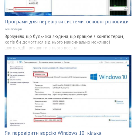
Програми для перевірки системи: основні різновиди
Компютери
Зрозуміло, що будь-яка людина, що працює з комп'ютером,
хотів би домогтися від нього максимально можливої
швидкодії і вичавити з нього все, на
Як перевірити версію Windows 10: кілька