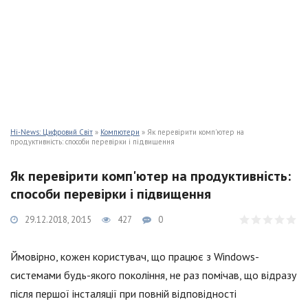
Hi-News: Цифровий Світ
»
Компютери
» Як перевірити комп'ютер на
продуктивність: способи перевірки і підвищення
Як перевірити комп'ютер на продуктивність:
способи перевірки і підвищення
29.12.2018, 20:15
427
0
Ймовірно, кожен користувач, що працює з Windows-
системами будь-якого покоління, не раз помічав, що відразу
після першої інсталяції при повній відповідності