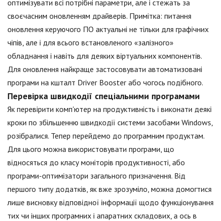
оптимізувати всі потрібні параметри, але і стежать за
своєчасним оновленням драйверів. Примітка: питання
оновлення керуючого ПО актуальні не тільки для графічних
чіпів, але і для всього встановленого «залізного»
обладнання і навіть для деяких віртуальних компонентів.
Для оновлення найкраще застосовувати автоматизовані
програми на кшталт Driver Booster або чогось подібного.
Перевірка швидкодії спеціальними програмами
Як перевірити комп'ютер на продуктивність і виконати деякі
кроки по збільшенню швидкодії системи засобами Windows,
розібралися. Тепер перейдемо до програмним продуктам.
Для цього можна використовувати програми, що
відносяться до класу моніторів продуктивності, або
програми-оптимізатори загального призначення. Від
першого типу додатків, як вже зрозуміло, можна домогтися
лише висновку відповідної інформації щодо функціонування
тих чи інших програмних і апаратних складових, а ось в