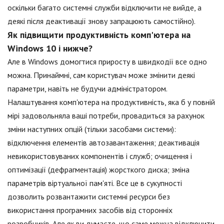
оскільки багато системні служби відключити не вийде, а
деякі після деактивації знову запрацюють самостійно).
Як підвищити продуктивність комп'ютера на
Windows 10 і нижче?
Але в Windows домогтися приросту в швидкодії все одно
можна. Принаймні, сам користувач може змінити деякі
параметри, навіть не будучи адміністратором.
Налаштування комп'ютера на продуктивність, яка б у повній
мірі задовольняла ваші потреби, провадиться за рахунок
зміни наступних опцій (тільки засобами системи):
відключення елементів автозавантаження; деактивація
невикористовуваних компонентів і служб; очищення і
оптимізації (дефрагментація) жорсткого диска; зміна
параметрів віртуальної пам'яті. Все це в сукупності
дозволить розвантажити системні ресурси без
використання програмних засобів від сторонніх
розробників. Але як ви думаєте, що саме можна відключити,