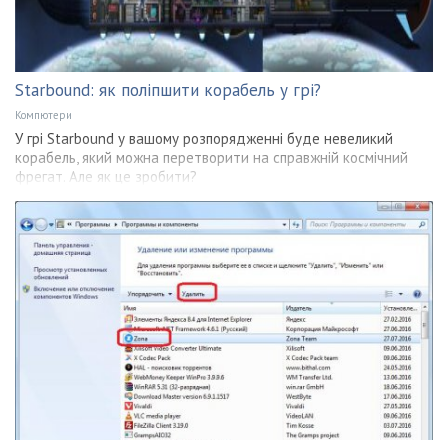
Starbound: як поліпшити корабель у грі?
Компютери
У грі Starbound у вашому розпорядженні буде невеликий
корабель, який можна перетворити на справжній космічний
фрегат. Але як це зробити?