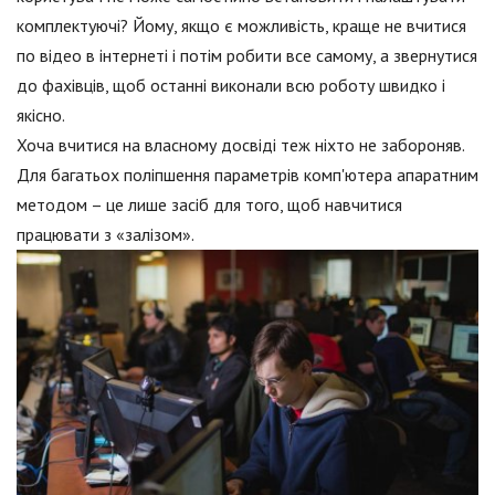
комплектуючі? Йому, якщо є можливість, краще не вчитися
по відео в інтернеті і потім робити все самому, а звернутися
до фахівців, щоб останні виконали всю роботу швидко і
якісно.
Хоча вчитися на власному досвіді теж ніхто не забороняв.
Для багатьох поліпшення параметрів комп'ютера апаратним
методом – це лише засіб для того, щоб навчитися
працювати з «залізом».