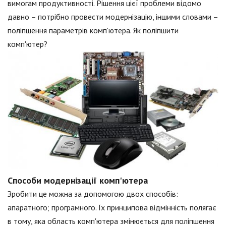
вимогам продуктивності. Рішення цієї проблеми відомо
давно – потрібно провести модернізацію, іншими словами –
поліпшення параметрів комп'ютера. Як поліпшити
комп'ютер?
Способи модернізації комп'ютера
Зробити це можна за допомогою двох способів:
апаратного; програмного. Їх принципова відмінність полягає
в тому, яка область комп'ютера змінюється для поліпшення