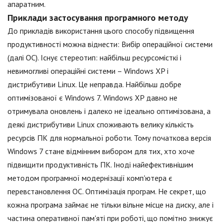
апаратним.
Приклади застосування програмного методу
До прикладів використання цього способу підвищення
продуктивності можна віднести: Вибір операційної системи
(далі ОС). Існує стереотип: найбільш ресурсомісткі і
невимогливі операційні системи – Windows XP і
дистрибутиви Linux. Це неправда. Найбільш добре
оптимізованої є Windows 7. Windows XP давно не
отримувала оновлень і далеко не ідеально оптимізована, а
деякі дистрибутиви Linux споживають велику кількість
ресурсів ПК для нормальної роботи. Тому початкова версія
Windows 7 стане відмінним вибором для тих, хто хоче
підвищити продуктивність ПК. Іноді найефективнішим
методом програмної модернізації комп'ютера є
перевстановлення ОС. Оптимізація програм. Не секрет, що
кожна програма займає не тільки вільне місце на диску, але і
частина оперативної пам'яті при роботі, що помітно знижує