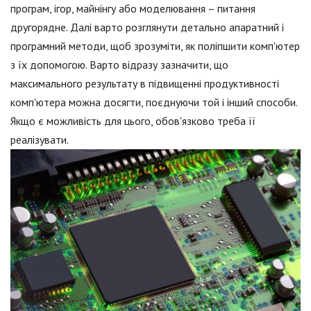
програм, ігор, майнінгу або моделювання – питання
другорядне. Далі варто розглянути детально апаратний і
програмний методи, щоб зрозуміти, як поліпшити комп'ютер
з їх допомогою. Варто відразу зазначити, що
максимального результату в підвищенні продуктивності
комп'ютера можна досягти, поєднуючи той і інший способи.
Якщо є можливість для цього, обов'язково треба її
реалізувати.