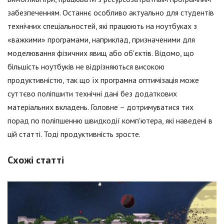
забезпеченням. Останнє особливо актуально для студентів
технічних спеціальностей, які працюють на ноутбуках з
«важкими» програмами, наприклад, призначеними для
моделювання фізичних явищ або об'єктів. Відомо, що
більшість ноутбуків не відрізняються високою
продуктивністю, так що їх програмна оптимізація може
суттєво поліпшити технічні дані без додаткових
матеріальних вкладень. Головне – дотримуватися тих
порад по поліпшенню швидкодії комп'ютера, які наведені в
цій статті. Тоді продуктивність зросте.
Схожі статті