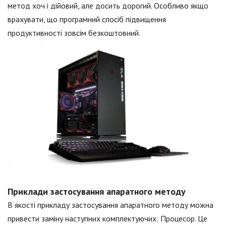
метод хоч і дійовий, але досить дорогий. Особливо якщо
врахувати, що програмний спосіб підвищення
продуктивності зовсім безкоштовний.
Приклади застосування апаратного методу
В якості прикладу застосування апаратного методу можна
привести заміну наступних комплектуючих: Процесор. Це