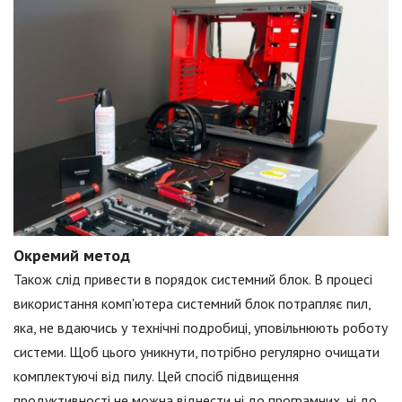
Окремий метод
Також слід привести в порядок системний блок. В процесі
використання комп'ютера системний блок потрапляє пил,
яка, не вдаючись у технічні подробиці, уповільнюють роботу
системи. Щоб цього уникнути, потрібно регулярно очищати
комплектуючі від пилу. Цей спосіб підвищення
продуктивності не можна віднести ні до програмних, ні до