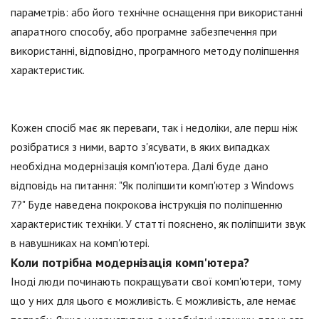
параметрів: або його технічне оснащення при використанні
апаратного способу, або програмне забезпечення при
використанні, відповідно, програмного методу поліпшення
характеристик.
Кожен спосіб має як переваги, так і недоліки, але перш ніж
розібратися з ними, варто з'ясувати, в яких випадках
необхідна модернізація комп'ютера. Далі буде дано
відповідь на питання: "Як поліпшити комп'ютер з Windows
7?" Буде наведена покрокова інструкція по поліпшенню
характеристик техніки. У статті пояснено, як поліпшити звук
в навушниках на комп'ютері.
Коли потрібна модернізація комп'ютера?
Іноді люди починають покращувати свої комп'ютери, тому
що у них для цього є можливість. Є можливість, але немає