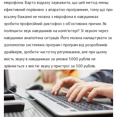
мікрофона. Варто відразу зауважити, що цей метод менш
ефективний порівняно з апаратно-програмним, тому що при
всьому бажанні не можна з мікрофона в навушниках
зробити професійний диктофон з об'єктивних причин. Як
поліпшити звук навушників на комп'ютері? Зі звуком через
навушники аналогічна ситуація. Його можна налаштувати за
допомогою системних програм і програм від розробників
драйверів, зробити частотну регулювання, але при цьому
якість звуку в навушниках за умовні 5000 рублів не
зрівняється з якістю звуку у пристрої за 500 рублів.