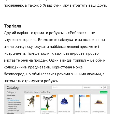
посиланню, а також 5 % від суми, яку витратять ваші друзі.
Торгівля
Другий варіант отримати робуксы в «Роблокс» – це
внутрішня торгівля. Ви можете слідкувати за положенням
цін на ринку і скуповувати найбільш дешеві предмети і
інструменти. Пізніше, коли їх вартість виросте, просто
виставте речі на продаж. Один з видів торгівлі – це обмін
колекційними предметами. Користувач може
безпосередньо обмінюватися речами з іншими людьми, а
натомість отримувати робуксы.