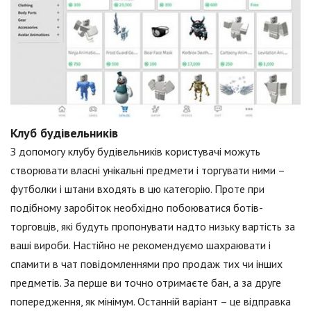
Клуб будівельників
З допомогу клубу будівельників користувачі можуть
створювати власні унікальні предмети і торгувати ними –
футболки і штани входять в цю категорію. Проте при
подібному заробіток необхідно побоюватися ботів-
торговців, які будуть пропонувати надто низьку вартість за
ваші вироби. Настійно не рекомендуємо шахраювати і
спамити в чат повідомленнями про продаж тих чи інших
предметів. За перше ви точно отримаєте бан, а за друге
попередження, як мінімум. Останній варіант – це відправка