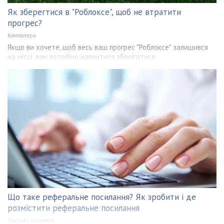
Як зберегтися в "Роблоксе", щоб не втратити
прогрес?
Компютери
Якщо ви хочете, щоб весь ваш прогрес "Роблоксе" залишився
на місці, вам потрібно навчитися зберігатися.
Що таке реферальне посилання? Як зробити і де
розмістити реферальне посилання
Техніка і технології