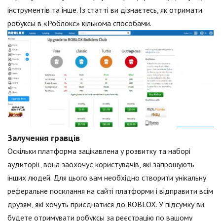
інструментів та інше. Із статті ви дізнаєтесь, як отримати
робуксы в «Роблокс» кількома способами.
Залучення гравців
Оскільки платформа зацікавлена у розвитку та наборі
аудиторії, вона заохочує користувачів, які запрошують
інших людей. Для цього вам необхідно створити унікальну
реферальне посилання на сайті платформи і відправити всім
друзям, які хочуть приєднатися до ROBLOX. У підсумку ви
будете отримувати робуксы за реєстрацію по вашому