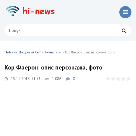
Hi-News: Цифровий Світ
»
Компютери
» Кор Фаерон: опис персонажа, фото
Кор Фаерон: опис персонажа, фото
19.11.2018, 11:53
1 086
0