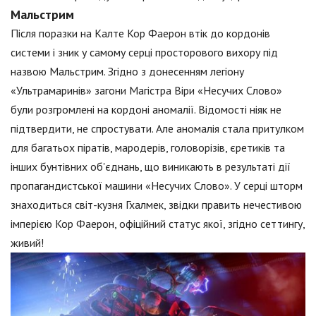
Мальстрим
Після поразки на Калте Кор Фаерон втік до кордонів
системи і зник у самому серці просторового вихору під
назвою Мальстрим. Згідно з донесенням легіону
«Ультрамаринів» загони Магістра Віри «Несучих Слово»
були розгромлені на кордоні аномалії. Відомості ніяк не
підтвердити, не спростувати. Але аномалія стала притулком
для багатьох піратів, мародерів, головорізів, єретиків та
інших бунтівних об'єднань, що виникають в результаті дії
пропагандистської машини «Несучих Слово». У серці шторм
знаходиться світ-кузня Гхалмек, звідки править нечестивою
імперією Кор Фаерон, офіційний статус якої, згідно сеттингу,
живий!