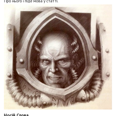
Про нього і піде мова у статті.
Носій Слова