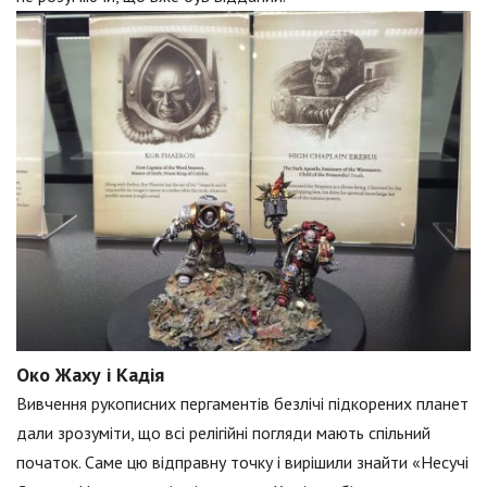
Око Жаху і Кадія
Вивчення рукописних пергаментів безлічі підкорених планет
дали зрозуміти, що всі релігійні погляди мають спільний
початок. Саме цю відправну точку і вирішили знайти «Несучі