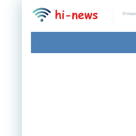
Огляди,