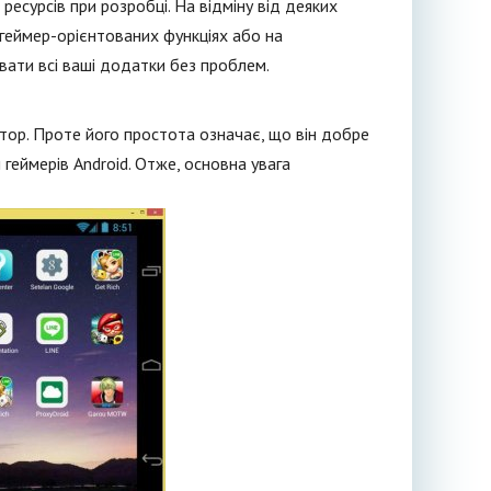
ресурсів при розробці. На відміну від деяких
геймер-орієнтованих функціях або на
вати всі ваші додатки без проблем.
лятор. Проте його простота означає, що він добре
 геймерів Android. Отже, основна увага