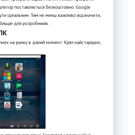
мулятор поставляється безкоштовно. Google
бути ідеальним. Тим не менш важливо відзначити,
більше для розробників.
 ПК
упних на ринку в даний момент. Крім найстаріших,