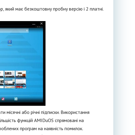
 який має безкоштовну пробну версію і 2 платні.
и місячні або річні підписки. Використання
Більшість функцій AMIDuOS спрямовані на
роблених програм на наявність помилок.