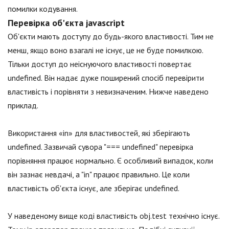
помилки кодування.
Перевірка об'єкта jаvascript
Об'єкти мають доступу до будь-якого властивості. Тим не
менш, якщо воно взагалі не існує, це не буде помилкою.
Тільки доступ до неіснуючого властивості повертає
undefined. Він надає дуже поширений спосіб перевірити
властивість і порівняти з невизначеним. Нижче наведено
приклад.
Використання «in» для властивостей, які зберігають
undefined. Зазвичай сувора "=== undefined" перевірка
порівняння працює нормально. Є особливий випадок, коли
він зазнає невдачі, а "in" працює правильно. Це коли
властивість об'єкта існує, але зберігає undefined.
У наведеному вище коді властивість obj.test технічно існує.