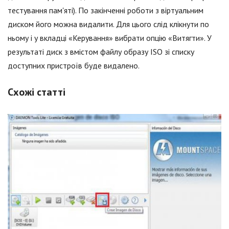
тестування пам'яті). По закінченні роботи з віртуальним
диском його можна видалити. Для цього слід клікнути по
ньому і у вкладці «Керування» вибрати опцію «Витягти». У
результаті диск з вмістом файлу образу ISO зі списку
доступних пристроїв буде видалено.
Схожі статті