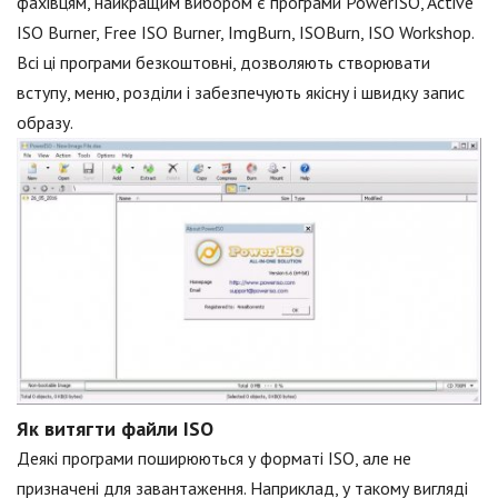
фахівцям, найкращим вибором є програми PowerISO, Active
ISO Burner, Free ISO Burner, ImgBurn, ISOBurn, ISO Workshop.
Всі ці програми безкоштовні, дозволяють створювати
вступу, меню, розділи і забезпечують якісну і швидку запис
образу.
Як витягти файли ISO
Деякі програми поширюються у форматі ISO, але не
призначені для завантаження. Наприклад, у такому вигляді