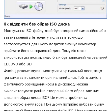
Як відкрити без образ ISO диска
Монтування ISO-файлу, який був створений самостійно або
завантажений з Інтернету, полягає в тому, що
застосовується для цього додаток змушує комп'ютер
приймати його за справжній диск. Тому він може
використовуватися, як якщо б він був записаний на реальний
CD, DVD або BD.
Фахівці рекомендують монтувати віртуальний диск, якщо
гра вимагає встановити оригінальний диск. Тобто замість
фактичного розміщення носія в дисководі можна
використовувати раніше створений його образ. Але чим
відкрити образ диска ISO? Це можна зробити за
допомогою емулятора. При цьому потрібно вибрати букву
диска, який буде представляти файл ISO. Незважаючи на те