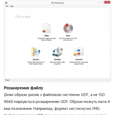
Розширення файлу
Деякі образи дисків з файловою системою UDF, а не ISO
9660 маркуються розширенням UDF. Образи можуть мати й
інші позначення. Наприклад, формат нестиснутих IMG-