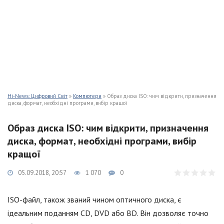
Hi-News: Цифровий Світ
»
Компютери
» Образ диска ISO: чим відкрити, призначення
диска, формат, необхідні програми, вибір кращої
Образ диска ISO: чим відкрити, призначення
диска, формат, необхідні програми, вибір
кращої
05.09.2018, 20:57
1 070
0
ISO-файл, також званий чином оптичного диска, є
ідеальним поданням CD, DVD або BD. Він дозволяє точно