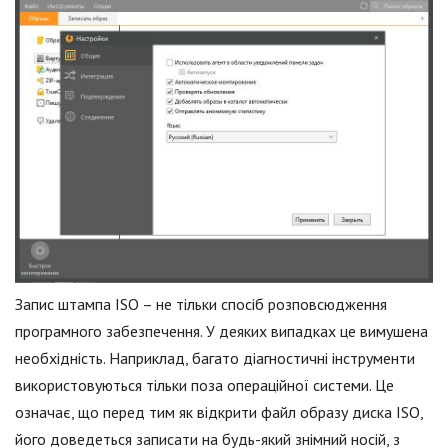
Запис штампа ISO – не тільки спосіб розповсюдження
програмного забезпечення. У деяких випадках це вимушена
необхідність. Наприклад, багато діагностичні інструменти
використовуються тільки поза операційної системи. Це
означає, що перед тим як відкрити файл образу диска ISO,
його доведеться записати на будь-який знімний носій, з