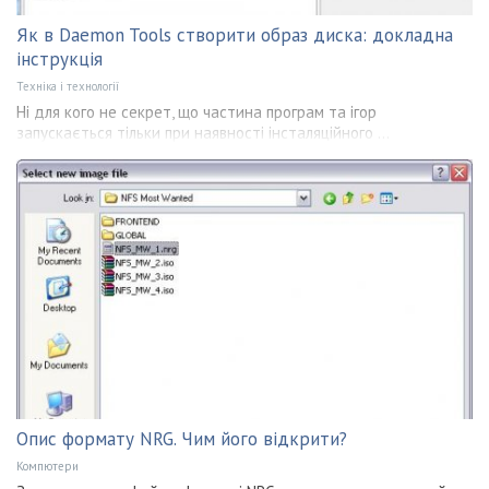
Як в Daemon Tools створити образ диска: докладна
інструкція
Техніка і технології
Ні для кого не секрет, що частина програм та ігор
запускається тільки при наявності інсталяційного ...
Опис формату NRG. Чим його відкрити?
Компютери