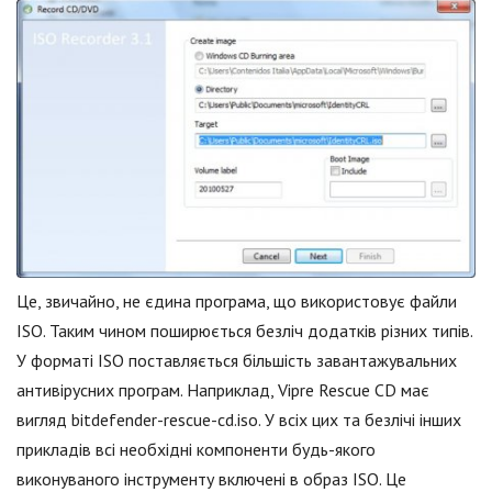
Це, звичайно, не єдина програма, що використовує файли
ISO. Таким чином поширюється безліч додатків різних типів.
У форматі ISO поставляється більшість завантажувальних
антивірусних програм. Наприклад, Vipre Rescue CD має
вигляд bitdefender-rescue-cd.iso. У всіх цих та безлічі інших
прикладів всі необхідні компоненти будь-якого
виконуваного інструменту включені в образ ISO. Це